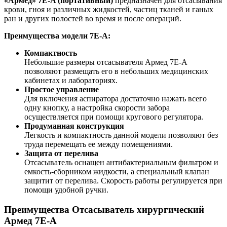
«Армед» 7Е-A (портативный)
предназначен для отсасывания
крови, гноя и различных жидкостей, частиц тканей и ганых
ран и других полостей во время и после операций.
Преимущества модели 7Е-A:
Компактность
Небольшие размеры отсасывателя Армед 7Е-А
позволяют размещать его в небольших медицинских
кабинетах и лабораториях.
Простое управление
Для включения аспиратора достаточно нажать всего
одну кнопку, а настройка скорости забора
осуществляется при помощи кругового регулятора.
Продуманная конструкция
Легкость и компактность данной модели позволяют без
труда перемещать ее между помещениями.
Защита от перелива
Отсасыватель оснащен антибактериальным фильтром и
емкость-сборником жидкости, а специальный клапан
защитит от перелива. Скорость работы регулируется при
помощи удобной ручки.
Преимущества Отсасыватель хирургический
Армед 7Е-А