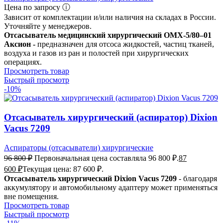
Цена по запросу ⓘ
Зависит от комплектации и/или наличия на складах в России.
Уточняйте у менеджеров.
Отсасыватель медицинский хирургический ОМХ-5/80–01
Аксион -
предназначен для отсоса жидкостей, частиц тканей,
воздуха и газов из ран и полостей при хирургических
операциях.
Просмотреть товар
Быстрый просмотр
-10%
Отсасыватель хирургический (аспиратор) Dixion
Vacus 7209
Аспираторы (отсасыватели) хирургические
96 800
₽
Первоначальная цена составляла 96 800 ₽.
87
600
₽
Текущая цена: 87 600 ₽.
Отсасыватель хирургический Dixion Vacus 7209
- благодаря
аккумулятору и автомобильному адаптеру может применяться
вне помещения.
Просмотреть товар
Быстрый просмотр