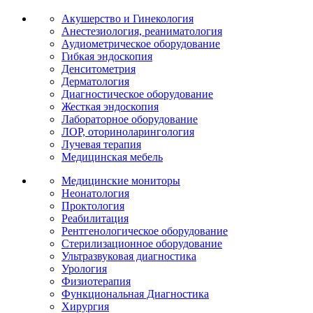
Акушерство и Гинекология
Анестезиология, реаниматология
Аудиометрическое оборудование
Гибкая эндоскопия
Денситометрия
Дерматология
Диагностическое оборудование
Жесткая эндоскопия
Лабораторное оборудование
ЛОР, оториноларингология
Лучевая терапия
Медицинская мебель
Медицинские мониторы
Неонатология
Проктология
Реабилитация
Рентгенологическое оборудование
Стерилизационное оборудование
Ультразвуковая диагностика
Урология
Физиотерапия
Функциональная Диагностика
Хирургия