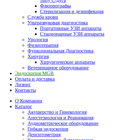
типу С-дуга
Флюорографы
Стерилизация и дезинфекция
Служба крови
Ультразвуковая диагностика
Портативные УЗИ аппараты
Стационарные УЗИ аппараты
Урология
Физиотерапия
Функциональная Диагностика
Хирургия
Хирургические аппараты
Ветеринарное оборудование
Эндоскопия MGB
Оплата и доставка
Лизинг
Контакты
О Компании
Каталог
Акушерство и Гинекология
Анестезиология и Реанимация
Аудиометрическое оборудование
Гибкая эндоскопия
Денситометрия