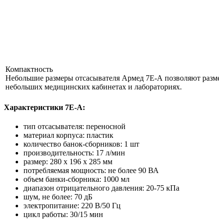
Компактность
Небольшие размеры отсасывателя Армед 7Е-А позволяют разме
небольших медицинских кабинетах и лабораториях.
Характеристики 7Е-A:
тип отсасывателя: переносной
материал корпуса: пластик
количество банок-сборников: 1 шт
производительность: 17 л/мин
размер: 280 х 196 х 285 мм
потребляемая мощность: не более 90 ВА
объем банки-сборника: 1000 мл
диапазон отрицательного давления: 20-75 кПа
шум, не более: 70 дБ
электропитание: 220 В/50 Гц
цикл работы: 30/15 мин