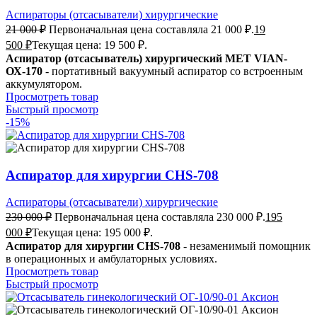
Аспираторы (отсасыватели) хирургические
21 000
₽
Первоначальная цена составляла 21 000 ₽.
19
500
₽
Текущая цена: 19 500 ₽.
Аспиратор (отсасыватель) хирургический MET VIAN-
ОХ-170
- портативный вакуумный аспиратор со встроенным
аккумулятором.
Просмотреть товар
Быстрый просмотр
-15%
Аспиратор для хирургии CHS-708
Аспираторы (отсасыватели) хирургические
230 000
₽
Первоначальная цена составляла 230 000 ₽.
195
000
₽
Текущая цена: 195 000 ₽.
Аспиратор для хирургии CHS-708
- незаменимый помощник
в операционных и амбулаторных условиях.
Просмотреть товар
Быстрый просмотр