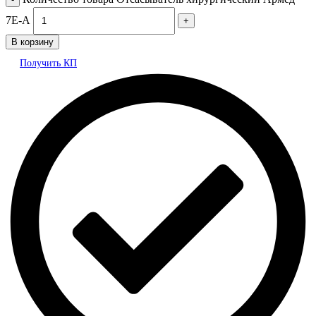
7Е-А
В корзину
Получить КП