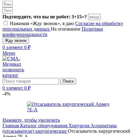
Подтвердите, что вы не робот: 3+15=?
Нажимая «Жду звонок», я даю
Согласие на обработку
персональных данных
На основании
Политики
конфиденциальности
Жду звонок
0
элемент
0
₽
Меню
позвонить
каталог
Поиск
0
элемент
0
₽
-4%
Нажмите, чтобы увеличить
Главная
Каталог оборудования
Хирургия
Аспираторы
(отсасыватели) хирургические
Отсасыватель хирургический
Армед 7Е-А