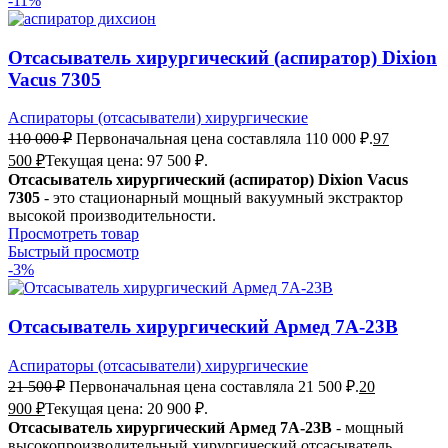
-11%
Отсасыватель хирургический (аспиратор) Dixion
Vacus 7305
Аспираторы (отсасыватели) хирургические
110 000
₽
Первоначальная цена составляла 110 000 ₽.
97
500
₽
Текущая цена: 97 500 ₽.
Отсасыватель хирургический (аспиратор) Dixion Vacus
7305
- это стационарный мощный вакуумный экстрактор
высокой производительности.
Просмотреть товар
Быстрый просмотр
-3%
Отсасыватель хирургический Армед 7A-23B
Аспираторы (отсасыватели) хирургические
21 500
₽
Первоначальная цена составляла 21 500 ₽.
20
900
₽
Текущая цена: 20 900 ₽.
Отсасыватель хирургический Армед 7A-23B
- мощный
высокопроизводительный хирургический отсасыватель