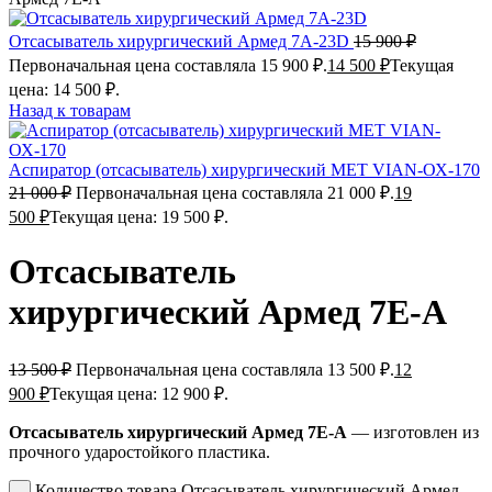
Отсасыватель хирургический Армед 7А-23D
15 900
₽
Первоначальная цена составляла 15 900 ₽.
14 500
₽
Текущая
цена: 14 500 ₽.
Назад к товарам
Аспиратор (отсасыватель) хирургический MET VIAN-ОХ-170
21 000
₽
Первоначальная цена составляла 21 000 ₽.
19
500
₽
Текущая цена: 19 500 ₽.
Отсасыватель
хирургический Армед 7Е-А
13 500
₽
Первоначальная цена составляла 13 500 ₽.
12
900
₽
Текущая цена: 12 900 ₽.
Отсасыватель хирургический Армед 7Е-А
— изготовлен из
прочного ударостойкого пластика.
Количество товара Отсасыватель хирургический Армед