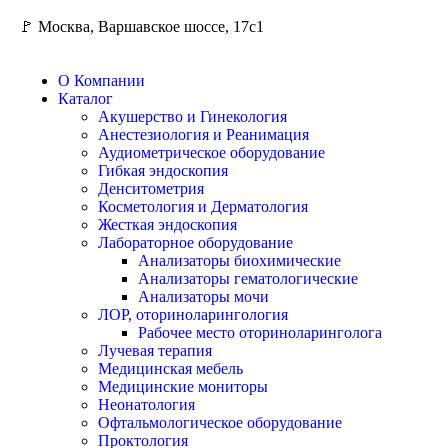
🚩 Москва, Варшавское шоссе, 17с1
О Компании
Каталог
Акушерство и Гинекология
Анестезиология и Реанимация
Аудиометрическое оборудование
Гибкая эндоскопия
Денситометрия
Косметология и Дерматология
Жесткая эндоскопия
Лабораторное оборудование
Анализаторы биохимические
Анализаторы гематологические
Анализаторы мочи
ЛОР, оториноларингология
Рабочее место оториноларинголога
Лучевая терапия
Медицинская мебель
Медицинские мониторы
Неонатология
Офтальмологическое оборудование
Проктология