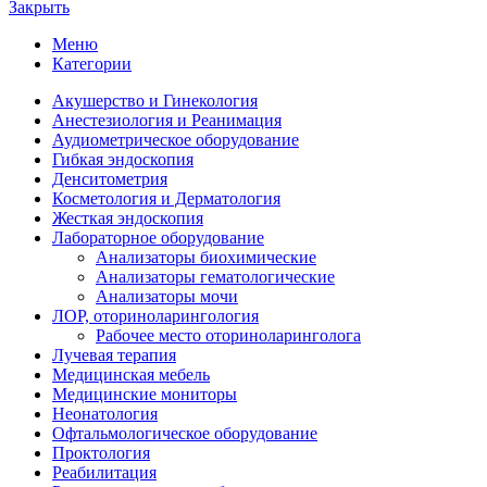
Закрыть
Меню
Категории
Акушерство и Гинекология
Анестезиология и Реанимация
Аудиометрическое оборудование
Гибкая эндоскопия
Денситометрия
Косметология и Дерматология
Жесткая эндоскопия
Лабораторное оборудование
Анализаторы биохимические
Анализаторы гематологические
Анализаторы мочи
ЛОР, оториноларингология
Рабочее место оториноларинголога
Лучевая терапия
Медицинская мебель
Медицинские мониторы
Неонатология
Офтальмологическое оборудование
Проктология
Реабилитация