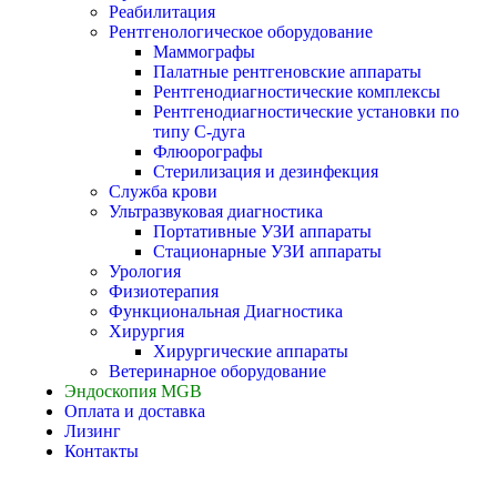
Реабилитация
Рентгенологическое оборудование
Маммографы
Палатные рентгеновские аппараты
Рентгенодиагностические комплексы
Рентгенодиагностические установки по
типу С-дуга
Флюорографы
Стерилизация и дезинфекция
Служба крови
Ультразвуковая диагностика
Портативные УЗИ аппараты
Стационарные УЗИ аппараты
Урология
Физиотерапия
Функциональная Диагностика
Хирургия
Хирургические аппараты
Ветеринарное оборудование
Эндоскопия MGB
Оплата и доставка
Лизинг
Контакты