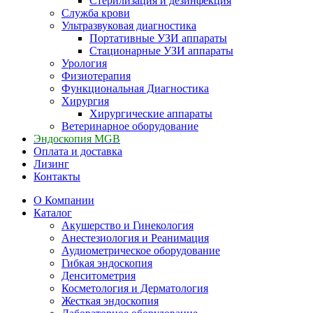
Стерилизация и дезинфекция
Служба крови
Ультразвуковая диагностика
Портативные УЗИ аппараты
Стационарные УЗИ аппараты
Урология
Физиотерапия
Функциональная Диагностика
Хирургия
Хирургические аппараты
Ветеринарное оборудование
Эндоскопия MGB
Оплата и доставка
Лизинг
Контакты
О Компании
Каталог
Акушерство и Гинекология
Анестезиология и Реанимация
Аудиометрическое оборудование
Гибкая эндоскопия
Денситометрия
Косметология и Дерматология
Жесткая эндоскопия