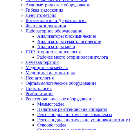
Аудиометрическое оборудование
Гибкая эндоскопия
Денситометрия
Косметология и Дерматология
Жесткая эндоскопия
Лабораторное оборудование
Анализаторы биохимические
Анализаторы гематологические
Анализаторы мочи
ЛОР, оториноларингология
Рабочее место оториноларинголога
Лучевая терапия
Медицинская мебель
Медицинские мониторы
Неонатология
Офтальмологическое оборудование
Проктология
Реабилитация
Рентгенологическое оборудование
Маммографы
Палатные рентгеновские аппараты
Рентгенодиагностические комплексы
Рентгенодиагностические установки по типу 
Флюорографы