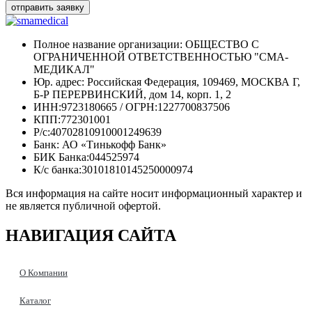
отправить заявку
Полное название организации: ОБЩЕСТВО С
ОГРАНИЧЕННОЙ ОТВЕТСТВЕННОСТЬЮ "СМА-
МЕДИКАЛ"
Юр. адрес: Российская Федерация, 109469, МОСКВА Г,
Б-Р ПЕРЕРВИНСКИЙ, дом 14, корп. 1, 2
ИНН:9723180665 / ОГРН:1227700837506
КПП:772301001
Р/с:40702810910001249639
Банк: АО «Тинькофф Банк»
БИК Банка:044525974
К/с банка:30101810145250000974
Вся информация на сайте носит информационный характер и
не является публичной офертой.
НАВИГАЦИЯ
САЙТА
О Компании
Каталог