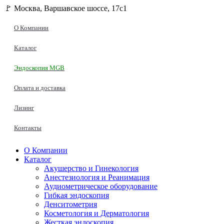
🚩 Москва, Варшавское шоссе, 17с1
О Компании
Каталог
Эндоскопия MGB
Оплата и доставка
Лизинг
Контакты
О Компании
Каталог
Акушерство и Гинекология
Анестезиология и Реанимация
Аудиометрическое оборудование
Гибкая эндоскопия
Денситометрия
Косметология и Дерматология
Жесткая эндоскопия