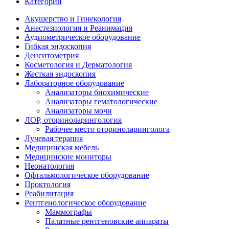
Категории
Акушерство и Гинекология
Анестезиология и Реанимация
Аудиометрическое оборудование
Гибкая эндоскопия
Денситометрия
Косметология и Дерматология
Жесткая эндоскопия
Лабораторное оборудование
Анализаторы биохимические
Анализаторы гематологические
Анализаторы мочи
ЛОР, оториноларингология
Рабочее место оториноларинголога
Лучевая терапия
Медицинская мебель
Медицинские мониторы
Неонатология
Офтальмологическое оборудование
Проктология
Реабилитация
Рентгенологическое оборудование
Маммографы
Палатные рентгеновские аппараты