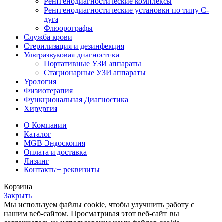
Рентгенодиагностические комплексы
Рентгенодиагностические установки по типу С-
дуга
Флюорографы
Служба крови
Стерилизация и дезинфекция
Ультразвуковая диагностика
Портативные УЗИ аппараты
Стационарные УЗИ аппараты
Урология
Физиотерапия
Функциональная Диагностика
Хирургия
О Компании
Каталог
MGB Эндоскопия
Оплата и доставка
Лизинг
Контакты
+ реквизиты
Корзина
Закрыть
Мы используем файлы cookie, чтобы улучшить работу с
нашим веб-сайтом. Просматривая этот веб-сайт, вы