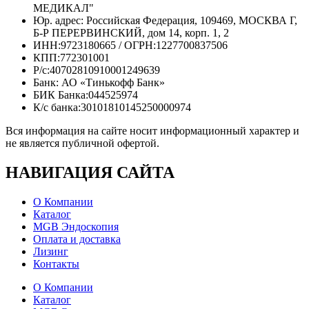
МЕДИКАЛ"
Юр. адрес: Российская Федерация, 109469, МОСКВА Г,
Б-Р ПЕРЕРВИНСКИЙ, дом 14, корп. 1, 2
ИНН:9723180665 / ОГРН:1227700837506
КПП:772301001
Р/с:40702810910001249639
Банк: АО «Тинькофф Банк»
БИК Банка:044525974
К/с банка:30101810145250000974
Вся информация на сайте носит информационный характер и
не является публичной офертой.
НАВИГАЦИЯ
САЙТА
О Компании
Каталог
MGB Эндоскопия
Оплата и доставка
Лизинг
Контакты
О Компании
Каталог