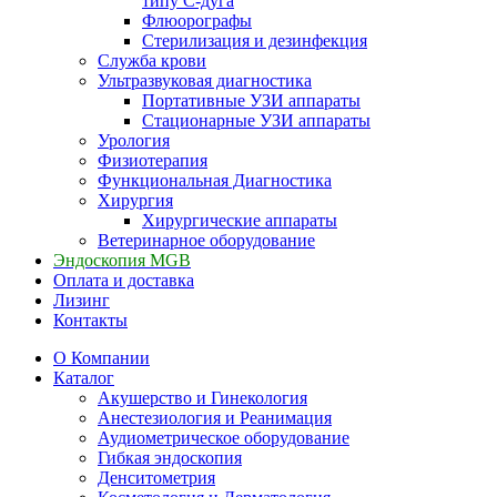
типу С-дуга
Флюорографы
Стерилизация и дезинфекция
Служба крови
Ультразвуковая диагностика
Портативные УЗИ аппараты
Стационарные УЗИ аппараты
Урология
Физиотерапия
Функциональная Диагностика
Хирургия
Хирургические аппараты
Ветеринарное оборудование
Эндоскопия MGB
Оплата и доставка
Лизинг
Контакты
О Компании
Каталог
Акушерство и Гинекология
Анестезиология и Реанимация
Аудиометрическое оборудование
Гибкая эндоскопия
Денситометрия