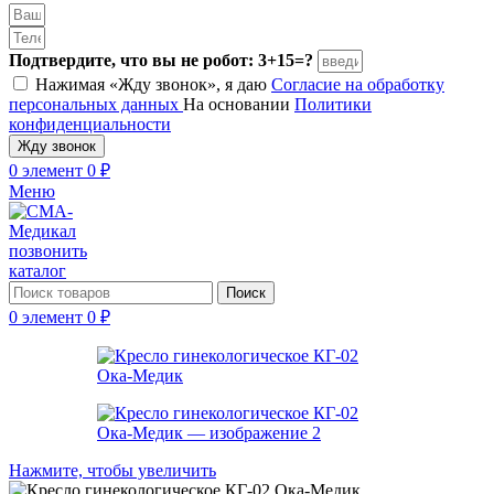
Подтвердите, что вы не робот: 3+15=?
Нажимая «Жду звонок», я даю
Согласие на обработку
персональных данных
На основании
Политики
конфиденциальности
Жду звонок
0
элемент
0
₽
Меню
позвонить
каталог
Поиск
0
элемент
0
₽
Нажмите, чтобы увеличить