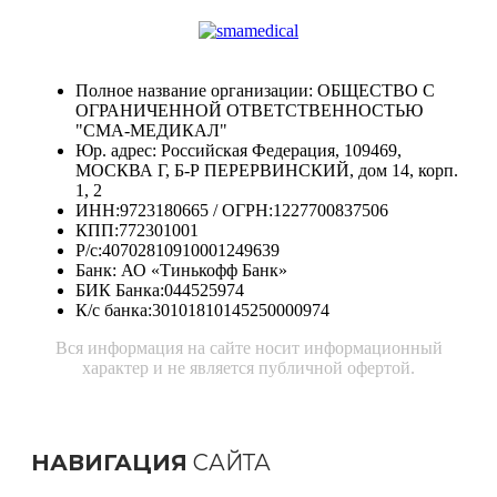
Полное название организации: ОБЩЕСТВО С
ОГРАНИЧЕННОЙ ОТВЕТСТВЕННОСТЬЮ
"СМА-МЕДИКАЛ"
Юр. адрес: Российская Федерация, 109469,
МОСКВА Г, Б-Р ПЕРЕРВИНСКИЙ, дом 14, корп.
1, 2
ИНН:9723180665 / ОГРН:1227700837506
КПП:772301001
Р/с:40702810910001249639
Банк: АО «Тинькофф Банк»
БИК Банка:044525974
К/с банка:30101810145250000974
Вся информация на сайте носит информационный
характер и не является публичной офертой.
НАВИГАЦИЯ
САЙТА