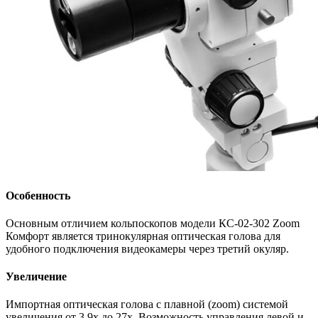
Особенность
Основным отличием кольпоскопов модели КС-02-302 Zoom
Комфорт является тринокулярная оптическая голова для
удобного подключения видеокамеры через третий окуляр.
Увеличение
Импортная оптическая голова с плавной (zoom) системой
увеличения от 3,9х до 27х. Возможность управления левой и