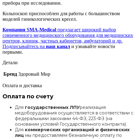
прибора при исследовании.
Кольпоскоп приспособлен для работы с большинством
моделей гинекологических кресел.
Компания SMA-Medical
предлагает широкий выбор
современного медицинского оборудования для медицинских
центров, клиник, частных кабинетов, амбулаторий и др.
Подписывайтесь на
наш канал
и узнавайте новости
первыми.
Детали
Бренд
Здоровый Мир
Оплата и доставка
Оплата по счету
Для
государственных ЛПУ
реализация
медоборудования осуществляется в соответствии с
федеральными законами 44-ФЗ, 223-ФЗ (на
основании условий Государственного контракта).
Для
коммерческих организаций и физических
лиц
мы предоставляем безналичную оплату по