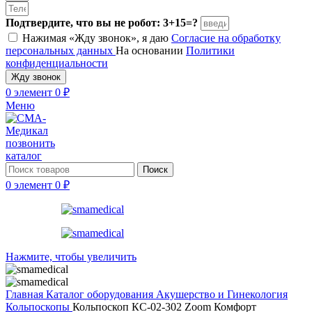
Подтвердите, что вы не робот: 3+15=?
Нажимая «Жду звонок», я даю
Согласие на обработку
персональных данных
На основании
Политики
конфиденциальности
Жду звонок
0
элемент
0
₽
Меню
позвонить
каталог
Поиск
0
элемент
0
₽
Нажмите, чтобы увеличить
Главная
Каталог оборудования
Акушерство и Гинекология
Кольпоскопы
Кольпоскоп КС-02-302 Zoom Комфорт