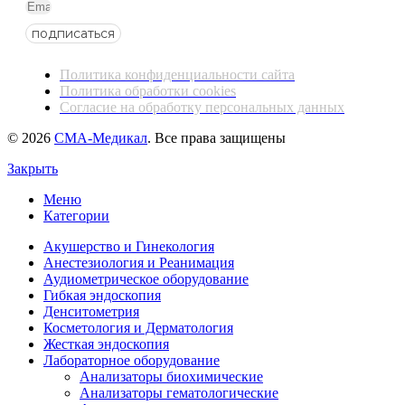
подписаться
Политика конфиденциальности сайта
Политика обработки cookies
Согласие на обработку персональных данных
© 2026
СМА-Медикал
. Все права защищены
Закрыть
Меню
Категории
Акушерство и Гинекология
Анестезиология и Реанимация
Аудиометрическое оборудование
Гибкая эндоскопия
Денситометрия
Косметология и Дерматология
Жесткая эндоскопия
Лабораторное оборудование
Анализаторы биохимические
Анализаторы гематологические