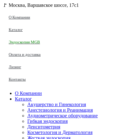
🚩 Москва, Варшавское шоссе, 17с1
О Компании
Каталог
Эндоскопия MGB
Оплата и доставка
Лизинг
Контакты
О Компании
Каталог
Акушерство и Гинекология
Анестезиология и Реанимация
Аудиометрическое оборудование
Гибкая эндоскопия
Денситометрия
Косметология и Дерматология
Жесткая эндоскопия