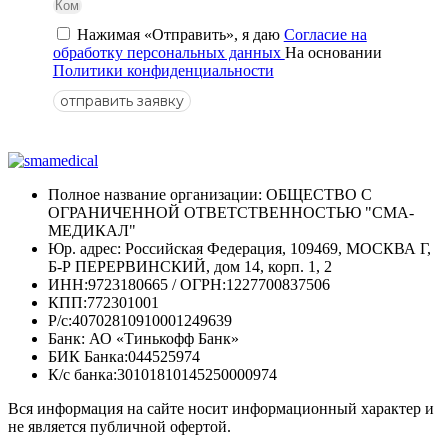
Нажимая «Отправить», я даю
Согласие на
обработку персональных данных
На основании
Политики конфиденциальности
отправить заявку
Полное название организации: ОБЩЕСТВО С
ОГРАНИЧЕННОЙ ОТВЕТСТВЕННОСТЬЮ "СМА-
МЕДИКАЛ"
Юр. адрес: Российская Федерация, 109469, МОСКВА Г,
Б-Р ПЕРЕРВИНСКИЙ, дом 14, корп. 1, 2
ИНН:9723180665 / ОГРН:1227700837506
КПП:772301001
Р/с:40702810910001249639
Банк: АО «Тинькофф Банк»
БИК Банка:044525974
К/с банка:30101810145250000974
Вся информация на сайте носит информационный характер и
не является публичной офертой.