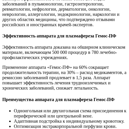
заболеваний в пульмонологии, гастроэнтерологии,
ревматологии, нефрологии, дерматологии, онкологии,
неврологии, аллергологии, эндокринологии, наркологии и
других областях медицины, что подтверждено отзывами
российских и иностранных врачей-экспертов.
Эффективность а
ппарата для плазмафереза Гемос-ПФ
Эффективность аппарата доказана на обширном клиническом
материале, включающем 500 000 процедур в 780 лечебно-
профилактических учреждениях.
Применение аппарата «Гемос-ПФ» на 60% сокращает
продолжительность терапии, на 30% – расход медикаментов, а
ремиссию заболеваний продлевает в 1,5 раза. Аппарат
повышает эффективность лечения трудноизлечимых и
хронических заболеваний, снижает летальность.
Преимущества а
ппарата для плазмафереза Гемос-ПФ
Одноигольная или двухигольная схема присоединения к
периферической или центральной вене.
Адаптивная подстройка к индивидуальному кровотоку.
Оптимизация экстракорпоральной перфузии крови.