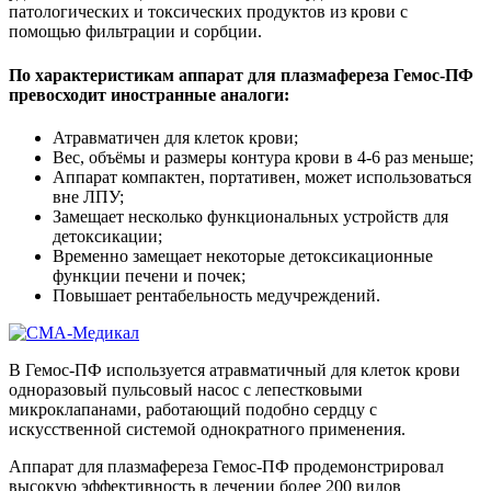
патологических и токсических продуктов из крови с
помощью фильтрации и сорбции.
По характеристикам а
ппарат для плазмафереза Гемос-ПФ
превосходит иностранные аналоги:
Атравматичен для клеток крови;
Вес, объёмы и размеры контура крови в 4-6 раз меньше;
Аппарат компактен, портативен, может использоваться
вне ЛПУ;
Замещает несколько функциональных устройств для
детоксикации;
Временно замещает некоторые детоксикационные
функции печени и почек;
Повышает рентабельность медучреждений.
В Гемос-ПФ используется атравматичный для клеток крови
одноразовый пульсовый насос с лепестковыми
микроклапанами, работающий подобно сердцу с
искусственной системой однократного применения.
Аппарат для плазмафереза Гемос-ПФ продемонстрировал
высокую эффективность в лечении более 200 видов