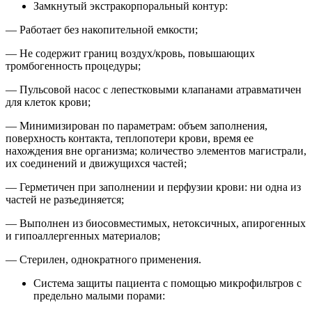
Замкнутый экстракорпоральный контур:
— Работает без накопительной емкости;
— Не содержит границ воздух/кровь, повышающих
тромбогенность процедуры;
— Пульсовой насос с лепестковыми клапанами атравматичен
для клеток крови;
— Минимизирован по параметрам: объем заполнения,
поверхность контакта, теплопотери крови, время ее
нахождения вне организма; количество элементов магистрали,
их соединений и движущихся частей;
— Герметичен при заполнении и перфузии крови: ни одна из
частей не разъединяется;
— Выполнен из биосовместимых, нетоксичных, апирогенных
и гипоаллергенных материалов;
— Стерилен, однократного применения.
Система защиты пациента с помощью микрофильтров с
предельно малыми порами: