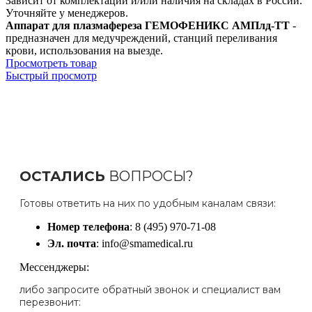
Зависит от комплектации и/или наличия на складах в России.
Уточняйте у менеджеров.
Аппарат для плазмафереза ГЕМОФЕНИКС АМПлд-ТТ
-
предназначен для медучреждений, станций переливания
крови, использования на выезде.
Просмотреть товар
Быстрый просмотр
ОСТАЛИСЬ
ВОПРОСЫ?
Готовы ответить на них по удобным каналам связи:
Номер телефона
: 8 (495) 970-71-08
Эл. почта
: info@smamedical.ru
Мессенджеры:
либо запросите обратный звонок и специалист вам
перезвонит: