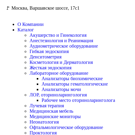
🚩 Москва, Варшавское шоссе, 17с1
О Компании
Каталог
Акушерство и Гинекология
Анестезиология и Реанимация
Аудиометрическое оборудование
Гибкая эндоскопия
Денситометрия
Косметология и Дерматология
Жесткая эндоскопия
Лабораторное оборудование
Анализаторы биохимические
Анализаторы гематологические
Анализаторы мочи
ЛОР, оториноларингология
Рабочее место оториноларинголога
Лучевая терапия
Медицинская мебель
Медицинские мониторы
Неонатология
Офтальмологическое оборудование
Проктология