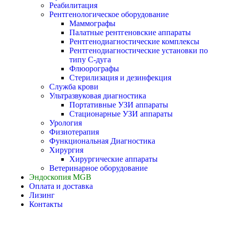
Реабилитация
Рентгенологическое оборудование
Маммографы
Палатные рентгеновские аппараты
Рентгенодиагностические комплексы
Рентгенодиагностические установки по
типу С-дуга
Флюорографы
Стерилизация и дезинфекция
Служба крови
Ультразвуковая диагностика
Портативные УЗИ аппараты
Стационарные УЗИ аппараты
Урология
Физиотерапия
Функциональная Диагностика
Хирургия
Хирургические аппараты
Ветеринарное оборудование
Эндоскопия MGB
Оплата и доставка
Лизинг
Контакты