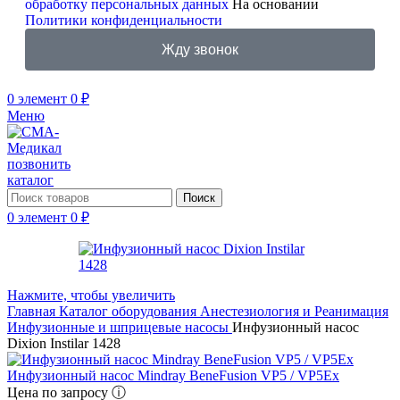
обработку персональных данных
На основании
Политики конфиденциальности
Жду звонок
0
элемент
0
₽
Меню
позвонить
каталог
Поиск
0
элемент
0
₽
Нажмите, чтобы увеличить
Главная
Каталог оборудования
Анестезиология и Реанимация
Инфузионные и шприцевые насосы
Инфузионный насос
Dixion Instilar 1428
Инфузионный насос Mindray BeneFusion VP5 / VP5Ex
Цена по запросу ⓘ