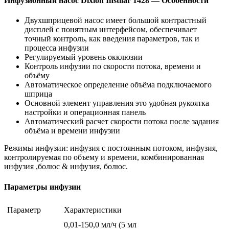
Инфузионный насос Dixion Instilar 1428 —
Особенности
Двухшприцевой насос имеет большой контрастный
дисплей с понятным интерфейсом, обеспечивает
точный контроль, как введения параметров, так и
процесса инфузии
Регулируемый уровень окклюзии
Контроль инфузии по скорости потока, времени и
объёму
Автоматическое определение объёма подключаемого
шприца
Основной элемент управления это удобная рукоятка
настройки и операционная панель
Автоматический расчет скорости потока после задания
объёма и времени инфузии
Режимы инфузии: инфузия с постоянным потоком, инфузия,
контролируемая по объему и времени, комбинированная
инфузия ,болюс & инфузия, болюс.
Параметры инфузии
Параметр
Характеристики
0,01-150,0 мл/ч (5 мл