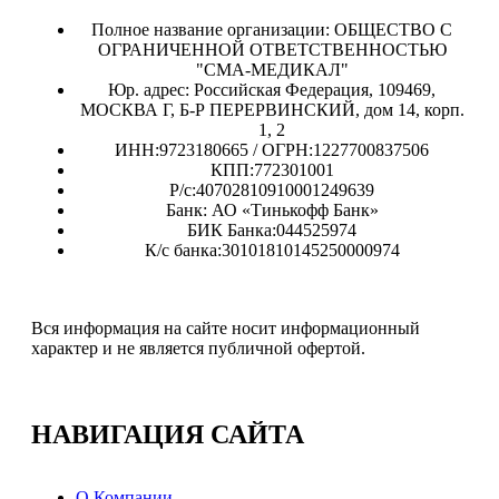
Полное название организации: ОБЩЕСТВО С
ОГРАНИЧЕННОЙ ОТВЕТСТВЕННОСТЬЮ
"СМА-МЕДИКАЛ"
Юр. адрес: Российская Федерация, 109469,
МОСКВА Г, Б-Р ПЕРЕРВИНСКИЙ, дом 14, корп.
1, 2
ИНН:9723180665 / ОГРН:1227700837506
КПП:772301001
Р/с:40702810910001249639
Банк: АО «Тинькофф Банк»
БИК Банка:044525974
К/с банка:30101810145250000974
Вся информация на сайте носит информационный
характер и не является публичной офертой.
НАВИГАЦИЯ
САЙТА
О Компании