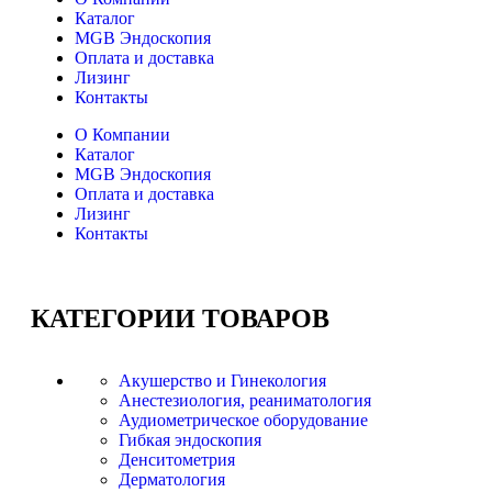
Каталог
MGB Эндоскопия
Оплата и доставка
Лизинг
Контакты
О Компании
Каталог
MGB Эндоскопия
Оплата и доставка
Лизинг
Контакты
КАТЕГОРИИ
ТОВАРОВ
Акушерство и Гинекология
Анестезиология, реаниматология
Аудиометрическое оборудование
Гибкая эндоскопия
Денситометрия
Дерматология