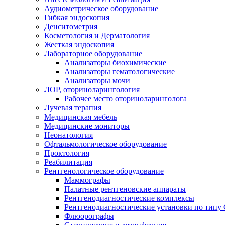
Аудиометрическое оборудование
Гибкая эндоскопия
Денситометрия
Косметология и Дерматология
Жесткая эндоскопия
Лабораторное оборудование
Анализаторы биохимические
Анализаторы гематологические
Анализаторы мочи
ЛОР, оториноларингология
Рабочее место оториноларинголога
Лучевая терапия
Медицинская мебель
Медицинские мониторы
Неонатология
Офтальмологическое оборудование
Проктология
Реабилитация
Рентгенологическое оборудование
Маммографы
Палатные рентгеновские аппараты
Рентгенодиагностические комплексы
Рентгенодиагностические установки по типу 
Флюорографы