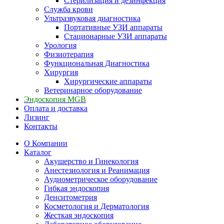
Стерилизация и дезинфекция
Служба крови
Ультразвуковая диагностика
Портативные УЗИ аппараты
Стационарные УЗИ аппараты
Урология
Физиотерапия
Функциональная Диагностика
Хирургия
Хирургические аппараты
Ветеринарное оборудование
Эндоскопия MGB
Оплата и доставка
Лизинг
Контакты
О Компании
Каталог
Акушерство и Гинекология
Анестезиология и Реанимация
Аудиометрическое оборудование
Гибкая эндоскопия
Денситометрия
Косметология и Дерматология
Жесткая эндоскопия