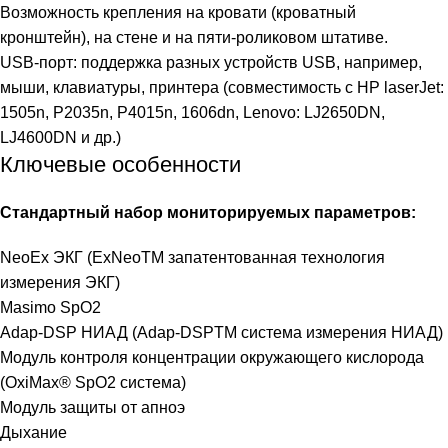
Возможность крепления на кровати (кроватный
кронштейн), на стене и на пяти-роликовом штативе.
USB-порт: поддержка разных устройств USB, например,
мыши, клавиатуры, принтера (совместимость с HP laserJet:
1505n, P2035n, P4015n, 1606dn, Lenovo: LJ2650DN,
LJ4600DN и др.)
Ключевые особенности
Cтандартный набор мониторируемых параметров:
NeoEx ЭКГ (ExNeoTM запатентованная технология
измерения ЭКГ)
Masimo SpO2
Adap-DSP НИАД (Adap-DSPTM система измерения НИАД)
Модуль контроля концентрации окружающего кислорода
(OxiMax® SpO2 система)
Модуль защиты от апноэ
Дыхание