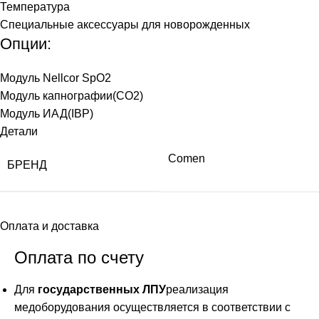
Температура
Специальные аксессуары для новорожденных
Опции:
Модуль Nellcor SpO2
Модуль капнографии(СО2)
Модуль ИАД(IBP)
Детали
Comen
БРЕНД
Оплата и доставка
Оплата по счету
Для
государственных ЛПУ
реализация
медоборудования осуществляется в соответствии с