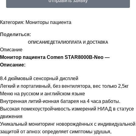
отправить заявку
Категория:
Мониторы пациента
Поделиться:
ОПИСАНИЕ
ДЕТАЛИ
ОПЛАТА И ДОСТАВКА
Описание
Монитор пациента Comen STAR8000В-Neo —
Описание:
8.4 дюймовый сенсорный дисплей
Легкий и портативный, без вентилятора, вес только 2,5кг
Меню на русском и английском языке
Внутренная литий-ионная батарея на 4 часа работы.
Высокая помехоустройчивость измерений НИАД в статусе
движения
Уникальный мониторинг новорождённых с индивидуальной
защитой от апноэ: определяет симптомы удушья,