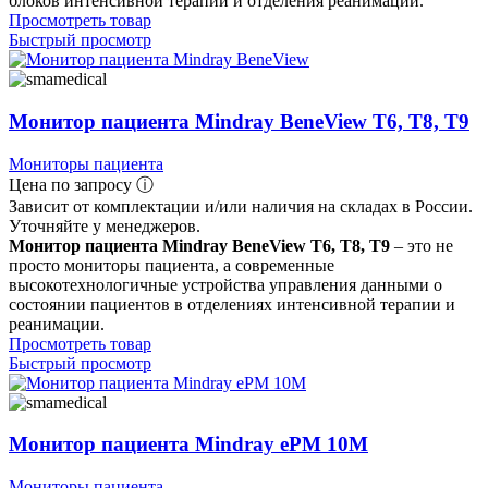
блоков интенсивной терапии и отделения реанимации.
Просмотреть товар
Быстрый просмотр
Монитор пациента Mindray BeneView T6, T8, T9
Мониторы пациента
Цена по запросу ⓘ
Зависит от комплектации и/или наличия на складах в России.
Уточняйте у менеджеров.
Монитор пациента Mindray BeneView T6, T8, T9
– это не
просто мониторы пациента, а современные
высокотехнологичные устройства управления данными о
состоянии пациентов в отделениях интенсивной терапии и
реанимации.
Просмотреть товар
Быстрый просмотр
Монитор пациента Mindray ePM 10M
Мониторы пациента