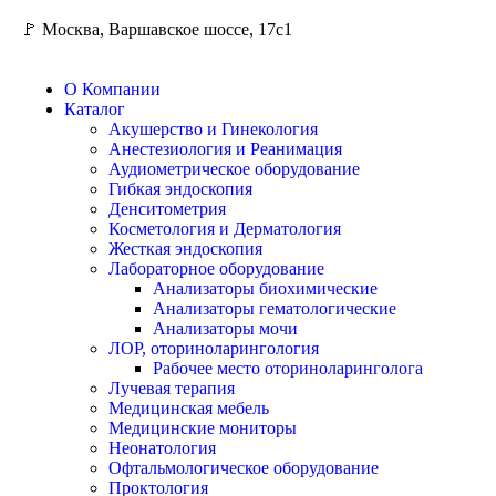
🚩 Москва, Варшавское шоссе, 17с1
О Компании
Каталог
Акушерство и Гинекология
Анестезиология и Реанимация
Аудиометрическое оборудование
Гибкая эндоскопия
Денситометрия
Косметология и Дерматология
Жесткая эндоскопия
Лабораторное оборудование
Анализаторы биохимические
Анализаторы гематологические
Анализаторы мочи
ЛОР, оториноларингология
Рабочее место оториноларинголога
Лучевая терапия
Медицинская мебель
Медицинские мониторы
Неонатология
Офтальмологическое оборудование
Проктология