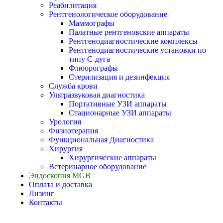
Реабилитация
Рентгенологическое оборудование
Маммографы
Палатные рентгеновские аппараты
Рентгенодиагностические комплексы
Рентгенодиагностические установки по
типу С-дуга
Флюорографы
Стерилизация и дезинфекция
Служба крови
Ультразвуковая диагностика
Портативные УЗИ аппараты
Стационарные УЗИ аппараты
Урология
Физиотерапия
Функциональная Диагностика
Хирургия
Хирургические аппараты
Ветеринарное оборудование
Эндоскопия MGB
Оплата и доставка
Лизинг
Контакты