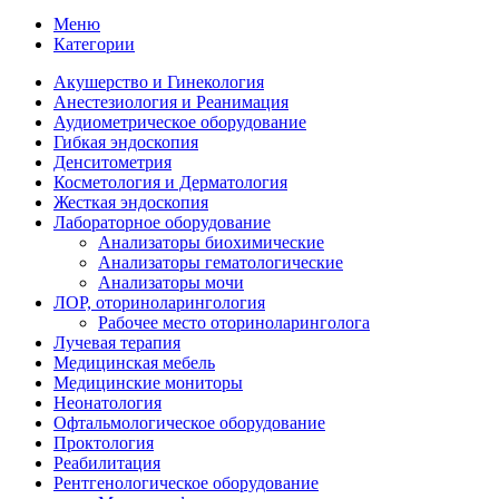
Меню
Категории
Акушерство и Гинекология
Анестезиология и Реанимация
Аудиометрическое оборудование
Гибкая эндоскопия
Денситометрия
Косметология и Дерматология
Жесткая эндоскопия
Лабораторное оборудование
Анализаторы биохимические
Анализаторы гематологические
Анализаторы мочи
ЛОР, оториноларингология
Рабочее место оториноларинголога
Лучевая терапия
Медицинская мебель
Медицинские мониторы
Неонатология
Офтальмологическое оборудование
Проктология
Реабилитация
Рентгенологическое оборудование