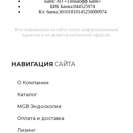
Банк: АО «Тинькофф Банк»
БИК Банка:044525974
К/с банка:30101810145250000974
Вся информация на сайте носит информационный
характер и не является публичной офертой.
НАВИГАЦИЯ
САЙТА
О Компании
Каталог
MGB Эндоскопия
Оплата и доставка
Лизинг