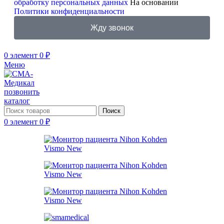
обработку персональных данных
На основании
Политики конфиденциальности
Жду звонок
0
элемент
0
₽
Меню
позвонить
каталог
Поиск
0
элемент
0
₽