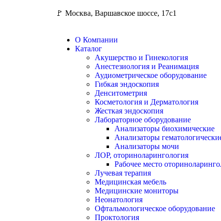
🚩 Москва, Варшавское шоссе, 17с1
О Компании
Каталог
Акушерство и Гинекология
Анестезиология и Реанимация
Аудиометрическое оборудование
Гибкая эндоскопия
Денситометрия
Косметология и Дерматология
Жесткая эндоскопия
Лабораторное оборудование
Анализаторы биохимические
Анализаторы гематологически
Анализаторы мочи
ЛОР, оториноларингология
Рабочее место оториноларинго
Лучевая терапия
Медицинская мебель
Медицинские мониторы
Неонатология
Офтальмологическое оборудование
Проктология