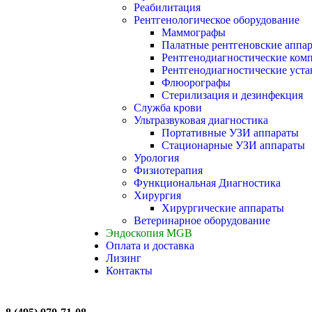
Реабилитация
Рентгенологическое оборудование
Маммографы
Палатные рентгеновские аппа
Рентгенодиагностические ком
Рентгенодиагностические уста
Флюорографы
Стерилизация и дезинфекция
Служба крови
Ультразвуковая диагностика
Портативные УЗИ аппараты
Стационарные УЗИ аппараты
Урология
Физиотерапия
Функциональная Диагностика
Хирургия
Хирургические аппараты
Ветеринарное оборудование
Эндоскопия MGB
Оплата и доставка
Лизинг
Контакты