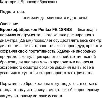
Категория:
Бронхофиброскопы
Поделиться:
ОПИСАНИЕ
ДЕТАЛИ
ОПЛАТА И ДОСТАВКА
Описание
Бронхофиброскоп Pentax FB-18RBS —
благодаря
наличию инструментального канала расширенного
диаметра (2,6 мм) позволяет осуществлять весь спектр
диагностических и терапевтических процедур, при этом
сохраняя свою портативность. Удаление инородных
предметов, коагуляция кровотечений, взятие тканей
бронхов для анализа можно проводить и во время
экстренного осмотра органов дыхания на вызове в
условиях отсутствия стационарного электричества.
Портативные бронхоскопы могут подключаться как к
стандартному источнику света, так и к беспроводному
аккумуляторному источнику света.