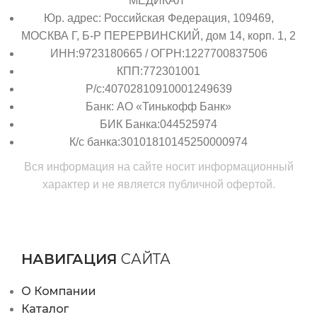
МЕДИКАЛ"
Юр. адрес: Российская Федерация, 109469,
МОСКВА Г, Б-Р ПЕРЕРВИНСКИЙ, дом 14, корп. 1, 2
ИНН:9723180665 / ОГРН:1227700837506
КПП:772301001
Р/с:40702810910001249639
Банк: АО «Тинькофф Банк»
БИК Банка:044525974
К/с банка:30101810145250000974
Вся информация на сайте носит информационный
характер и не является публичной офертой.
НАВИГАЦИЯ
САЙТА
О Компании
Каталог