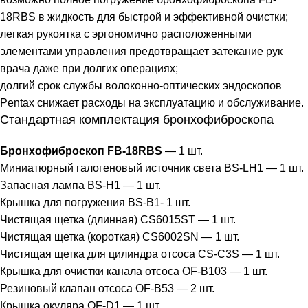
18RBS в жидкость для быстрой и эффективной очистки;
легкая рукоятка с эргономично расположенными
элементами управления предотвращает затекание рук
врача даже при долгих операциях;
долгий срок службы волоконно-оптических эндоскопов
Pentax снижает расходы на эксплуатацию и обслуживание.
Стандартная комплектация бронхофиброскопа
Бронхофиброскоп FB-18RBS
— 1 шт.
Миниатюрный галогеновый источник света BS-LH1 — 1 шт.
Запасная лампа BS-H1 — 1 шт.
Крышка для погружения BS-B1- 1 шт.
Чистящая щетка (длинная) CS6015ST — 1 шт.
Чистящая щетка (короткая) CS6002SN — 1 шт.
Чистящая щетка для цилиндра отсоса CS-C3S — 1 шт.
Крышка для очистки канала отсоса OF-B103 — 1 шт.
Резиновый клапан отсоса OF-B53 — 2 шт.
Крышка окуляра OF-D1 — 1 шт.