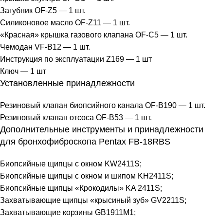
Загубник OF-Z5 — 1 шт.
Силиконовое масло OF-Z11 — 1 шт.
«Красная» крышка газового клапана OF-C5 — 1 шт.
Чемодан VF-B12 — 1 шт.
Инструкция по эксплуатации Z169 — 1 шт
Ключ — 1 шт
Установленные принадлежности
Резиновый клапан биопсийного канала OF-B190 — 1 шт.
Резиновый клапан отсоса OF-B53 — 1 шт.
Дополнительные инструменты и принадлежности
для бронхофиброскопа Pentax FB-18RBS
Биопсийные щипцы с окном KW2411S;
Биопсийные щипцы с окном и шипом KН2411S;
Биопсийные щипцы «Крокодилы» KA 2411S;
Захватывающие щипцы «крысиный зуб» GV2211S;
Захватывающие корзины GB1911М1;