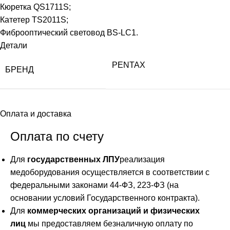
Кюретка QS1711S;
Катетер TS2011S;
Фиброоптический световод BS-LC1.
Детали
PENTAX
БРЕНД
Оплата и доставка
Оплата по счету
Для
государственных ЛПУ
реализация
медоборудования осуществляется в соответствии с
федеральными законами 44-ФЗ, 223-ФЗ (на
основании условий Государственного контракта).
Для
коммерческих организаций и физических
лиц
мы предоставляем безналичную оплату по