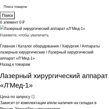
Поиск
0
элемент
0
₽
Нажмите, чтобы увеличить
Главная
Каталог оборудования
Хирургия
Аппараты
лазерные хирургические
Лазерный хирургический
аппарат «Л’Мед-1»
Назад к товарам
Лазерный хирургический аппарат
«Л’Мед-1»
Цена по запросу ⓘ
Зависит от комплектации и/или наличия на складах в
России. Уточняйте у менеджеров.