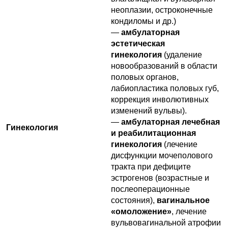
неоплазии, остроконечные
кондиломы и др.)
—
амбулаторная
эстетическая
гинекология
(удаление
новообразований в области
половых органов,
лабиопластика половых губ,
коррекция инволютивных
изменений вульвы).
—
амбулаторная лечебная
Гинекология
и реабилитационная
гинекология
(лечение
дисфункции мочеполового
тракта при дефиците
эстрогенов (возрастные и
послеоперационные
состояния),
вагинальное
«омоложение»
, лечение
вульвовагинальной атрофии