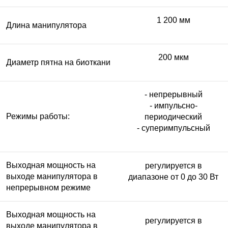
1 200 мм
Длина манипулятора
200 мкм
Диаметр пятна на биоткани
- непрерывный
- импульсно-
Режимы работы:
периодический
- суперимпульсный
Выходная мощность на
регулируется в
выходе манипулятора в
диапазоне от 0 до 30 Вт
непрерывном режиме
Выходная мощность на
регулируется в
выходе манипулятора в