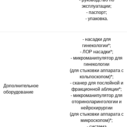
эксплуатации;
- паспорт;
- упаковка.
- насадки для
гинекологии*;
- ЛОР насадки*;
- микроманипулятор для
гинекологии
(для стыковки аппарата с
кольпоскопом)*;
- сканер для послойной и
Дополнительное
фракционной абляции*;
оборудование
- микроманипулятор для
оториноларингологии и
нейрохирургии
(для стыковки аппарата с
микроскопом)*;
- система