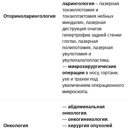
ларингология
– лазерная
тонзиллотомия и
Оториноларингология
тонзиллэктомия небных
миндалин, лазерная
деструкция очагов
гипертрофии задней стенки
глотки, лазерная
полипотомия, лазерная
увулотомия и
увулопалатопластика.
—
микрохирургические
операции
в носу, гортани,
ухе и трахеи под
увеличением операционного
микроскопа.
—
абдоминальная
онкология
.
—
онкогинекология
.
Онкология
—
хирургия опухолей