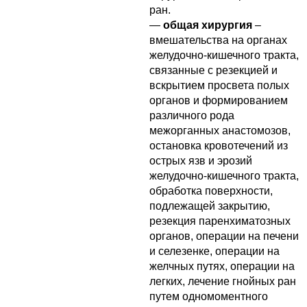
ран.
—
общая хирургия
–
вмешательства на органах
желудочно-кишечного тракта,
связанные с резекцией и
вскрытием просвета полых
органов и формированием
различного рода
межорганных анастомозов,
остановка кровотечений из
острых язв и эрозий
желудочно-кишечного тракта,
обработка поверхности,
подлежащей закрытию,
резекция паренхиматозных
органов, операции на печени
и селезенке, операции на
желчных путях, операции на
легких, лечение гнойных ран
путем одномоментного