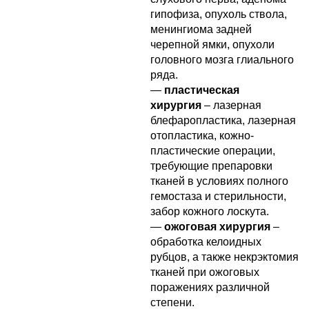
гипофиза, опухоль ствола,
менингиома задней
черепной ямки, опухоли
головного мозга глиального
ряда.
—
пластическая
хирургия
– лазерная
блефаропластика, лазерная
отопластика, кожно-
пластические операции,
требующие препаровки
тканей в условиях полного
гемостаза и стерильности,
забор кожного лоскута.
—
ожоговая хирургия
–
обработка келоидных
рубцов, а также некрэктомия
тканей при ожоговых
поражениях различной
степени.