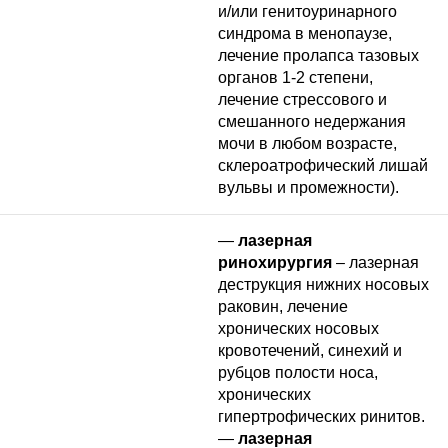
и/или генитоуринарного
синдрома в менопаузе,
лечение пролапса тазовых
органов 1-2 степени,
лечение стрессового и
смешанного недержания
мочи в любом возрасте,
склероатрофический лишай
вульвы и промежности).
—
лазерная
ринохирургия
– лазерная
деструкция нижних носовых
раковин, лечение
хронических носовых
кровотечений, синехий и
рубцов полости носа,
хронических
гипертрофических ринитов.
—
лазерная