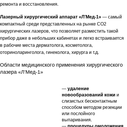
ремонта и восстановления.
Лазерный хирургический аппарат «Л’Мед-1»
— самый
компактный среди представленных на рынке СО2
хирургических лазеров, что позволяет разместить такой
прибор даже в небольших кабинетах и легко встраивается
в рабочие места дерматолога, косметолога,
оториноларинголога, гинеколога, хирурга и т.д.
Области медицинского применения хирургического
лазера «Л’Мед-1»
—
удаление
новообразований кожи
и
слизистых бесконтактным
способом методом резекции
или послойного
выпаривания.
—
процедуры омоложения