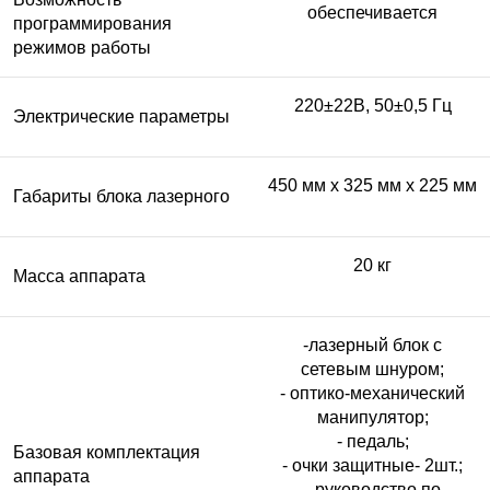
обеспечивается
программирования
режимов работы
220±22В, 50±0,5 Гц
Электрические параметры
450 мм х 325 мм х 225 мм
Габариты блока лазерного
20 кг
Масса аппарата
-лазерный блок с
сетевым шнуром;
- оптико-механический
манипулятор;
- педаль;
Базовая комплектация
- очки защитные- 2шт.;
аппарата
- руководство по