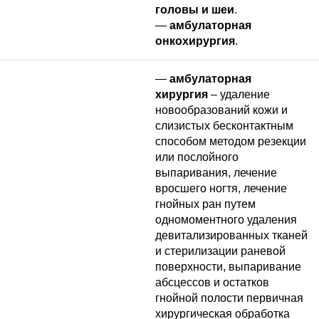
головы и шеи
.
—
амбулаторная
онкохирургия
.
—
амбулаторная
хирургия
– удаление
новообразований кожи и
слизистых бесконтактным
способом методом резекции
или послойного
выпаривания, лечение
вросшего ногтя, лечение
гнойных ран путем
одномоментного удаления
девитализированных тканей
и стерилизации раневой
поверхности, выпаривание
абсцессов и остатков
гнойной полости первичная
хирургическая обработка