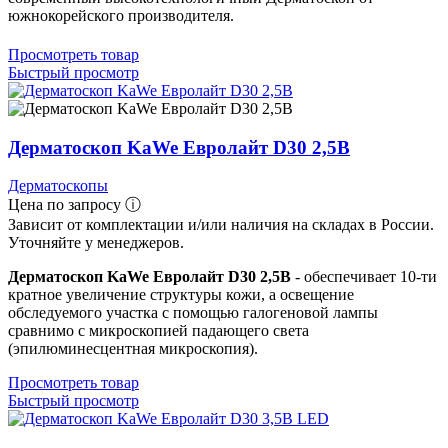
южнокорейского производителя.
Просмотреть товар
Быстрый просмотр
Дерматоскоп KaWe Евролайт D30 2,5В
Дерматоскопы
Цена по запросу ⓘ
Зависит от комплектации и/или наличия на складах в России.
Уточняйте у менеджеров.
Дерматоскоп KaWe Евролайт D30 2,5В
- обеспечивает 10-ти
кратное увеличение структуры кожи, а освещение
обследуемого участка с помощью галогеновой лампы
сравнимо с микроскопией падающего света
(эпилюминесцентная микроскопия).
Просмотреть товар
Быстрый просмотр