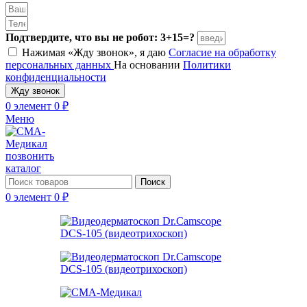
Подтвердите, что вы не робот: 3+15=?
Нажимая «Жду звонок», я даю
Согласие на обработку
персональных данных
На основании
Политики
конфиденциальности
Жду звонок
0
элемент
0
₽
Меню
позвонить
каталог
Поиск
0
элемент
0
₽