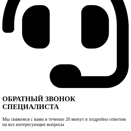
ОБРАТНЫЙ ЗВОНОК
СПЕЦИАЛИСТА
Мы свяжемся с вами в течение 20 минут и подробно ответим
на все интересующие вопросы