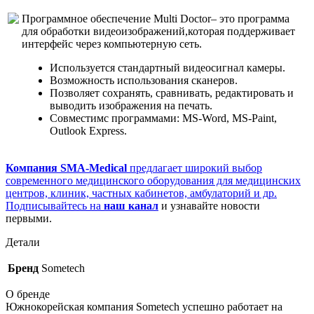
Программное обеспечение Multi Doctor– это программа
для обработки видеоизображений,которая поддерживает
интерфейс через компьютерную сеть.
Используется стандартный видеосигнал камеры.
Возможность использования сканеров.
Позволяет сохранять, сравнивать, редактировать и
выводить изображения на печать.
Совместимс программами: MS-Word, MS-Paint,
Outlook Express.
Компания SMA-Medical
предлагает широкий выбор
современного медицинского оборудования для медицинских
центров, клиник, частных кабинетов, амбулаторий и др.
Подписывайтесь на
наш канал
и узнавайте новости
первыми.
Детали
Бренд
Sometech
О бренде
Южнокорейская компания Sometech успешно работает на