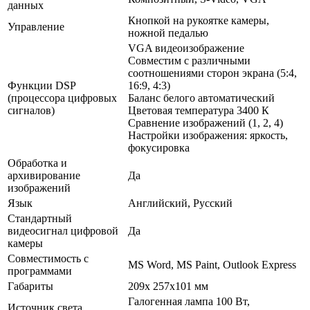
данных
Кнопкой на рукоятке камеры,
Управление
ножной педалью
VGA видеоизображение
Совместим с различными
соотношениями сторон экрана (5:4,
Функции DSP
16:9, 4:3)
(процессора цифровых
Баланс белого автоматический
сигналов)
Цветовая температура 3400 К
Сравнение изображений (1, 2, 4)
Настройки изображения: яркость,
фокусировка
Обработка и
архивирование
Да
изображений
Язык
Английский, Русский
Стандартный
видеосигнал цифровой
Да
камеры
Совместимость с
MS Word, MS Paint, Outlook Express
программами
Габариты
209х 257х101 мм
Галогенная лампа 100 Вт,
Источник света