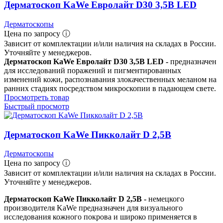
Дерматоскоп KaWe Евролайт D30 3,5В LED
Дерматоскопы
Цена по запросу ⓘ
Зависит от комплектации и/или наличия на складах в России.
Уточняйте у менеджеров.
Дерматоскоп KaWe Евролайт D30 3,5В LED -
предназначен
для исследований поражений и пигментированных
изменений кожи, распознавания злокачественных меланом на
ранних стадиях посредством микроскопии в падающем свете.
Просмотреть товар
Быстрый просмотр
Дерматоскоп KaWe Пикколайт D 2,5B
Дерматоскопы
Цена по запросу ⓘ
Зависит от комплектации и/или наличия на складах в России.
Уточняйте у менеджеров.
Дерматоскоп KaWe Пикколайт D 2,5B -
немецкого
производителя KaWe предназначен для визуального
исследования кожного покрова и широко применяется в