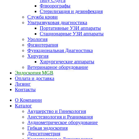
типу С-дуга
Флюорографы
Стерилизация и дезинфекция
Служба крови
Ультразвуковая диагностика
Портативные УЗИ аппараты
Стационарные УЗИ аппараты
Урология
Физиотерапия
Функциональная Диагностика
Хирургия
Хирургические аппараты
Ветеринарное оборудование
Эндоскопия MGB
Оплата и доставка
Лизинг
Контакты
О Компании
Каталог
Акушерство и Гинекология
Анестезиология и Реанимация
Аудиометрическое оборудование
Гибкая эндоскопия
Денситометрия