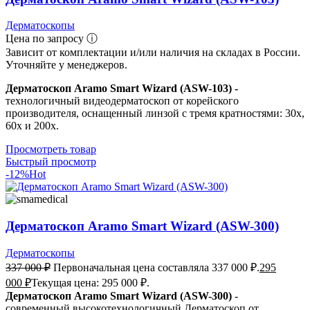
Дерматоскопы
Цена по запросу ⓘ
Зависит от комплектации и/или наличия на складах в России.
Уточняйте у менеджеров.
Дерматоскоп Aramo Smart Wizard (ASW-103) -
технологичный видеодерматоскоп от корейского
производителя, оснащенный линзой с тремя кратностями: 30x,
60x и 200x.
Просмотреть товар
Быстрый просмотр
-12%
Hot
Дерматоскоп Aramo Smart Wizard (ASW-300)
Дерматоскопы
337 000
₽
Первоначальная цена составляла 337 000 ₽.
295
000
₽
Текущая цена: 295 000 ₽.
Дерматоскоп Aramo Smart Wizard (ASW-300)
-
современный высокотехнологичный Дерматоскоп от