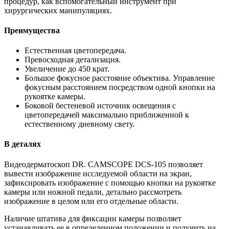
процедур, как вспомогательный инструмент при
хирургических манипуляциях.
Преимущества
Естественная цветопередача.
Превосходная детализация.
Увеличение до 450 крат.
Большое фокусное расстояние объектива. Управление
фокусным расстоянием посредством одной кнопки на
рукоятке камеры.
Боковой бестеневой источник освещения с
цветопередачей максимально приближенной к
естественному дневному свету.
В деталях
Видеодерматоскоп DR. CAMSCOPE DCS-105 позволяет
вывести изображение исследуемой области на экран,
зафиксировать изображение с помощью кнопки на рукоятке
камеры или ножной педали, детально рассмотреть
изображение в целом или его отдельные области.
Наличие штатива для фиксации камеры позволяет
устанавливать ее в определенном положении и получить на