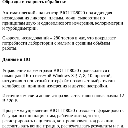
Образцы и скорость обработки
Автоматический анализатор BIOLIT-8020 подходит для
исследования ликвора, плазмы, мочи, сыворотки по
принципам двух- и одноволнового измерения, колориметрии
и турбидиметрии.
Скорость исследований – 280 тестов в час, что покрывает
потребности лаборатории с малым и средним объёмом
работы.
Данные и ПО
Управление параметрами BIOLIT-8020 производится с
помощью ПК с системой Windows ХР, 7, 8, 10: простой,
интуитивно понятный интерфейс позволяет выбрать тип
калибровки, принцип измерения и другие настройки.
Источником света анализатора является галогеновая лампа 12
В / 20 В.
Программа управления BIOLIT-8020 позволяет: формировать
базу данных по пациентам, рабочие листы, тесты,
регистрировать пациентов, контролировать ход реакции,
рассчитывать концентрацию, распечатывать результаты и т. д.