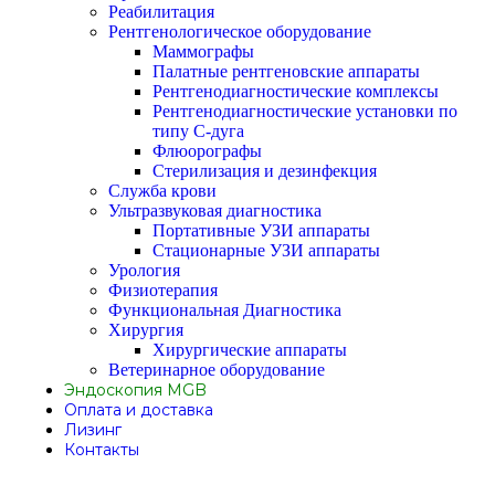
Реабилитация
Рентгенологическое оборудование
Маммографы
Палатные рентгеновские аппараты
Рентгенодиагностические комплексы
Рентгенодиагностические установки по
типу С-дуга
Флюорографы
Стерилизация и дезинфекция
Служба крови
Ультразвуковая диагностика
Портативные УЗИ аппараты
Стационарные УЗИ аппараты
Урология
Физиотерапия
Функциональная Диагностика
Хирургия
Хирургические аппараты
Ветеринарное оборудование
Эндоскопия MGB
Оплата и доставка
Лизинг
Контакты