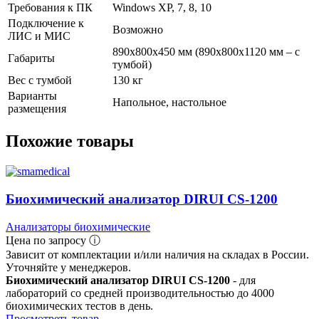
Требования к ПК
Windows ХР, 7, 8, 10
Подключение к
Возможно
ЛИС и МИС
890x800x450 мм (890х800х1120 мм – с
Габариты
тумбой)
Вес с тумбой
130 кг
Варианты
Напольное, настольное
размещения
Похожие товары
Биохимический анализатор DIRUI CS-1200
Анализаторы биохимические
Цена по запросу ⓘ
Зависит от комплектации и/или наличия на складах в России.
Уточняйте у менеджеров.
Биохимический анализатор DIRUI CS-1200
- для
лабораторий со средней производительностью до 4000
биохимических тестов в день.
Просмотреть товар