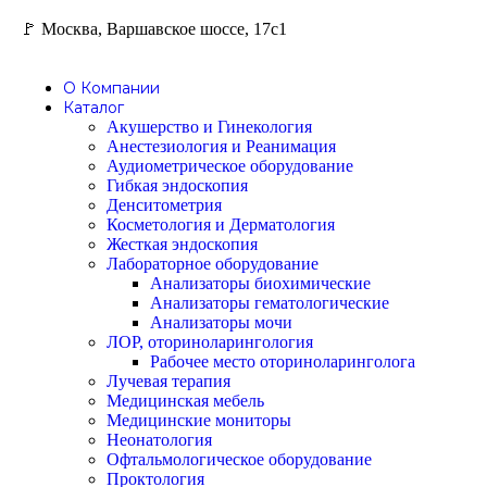
🚩 Москва, Варшавское шоссе, 17с1
О Компании
Каталог
Акушерство и Гинекология
Анестезиология и Реанимация
Аудиометрическое оборудование
Гибкая эндоскопия
Денситометрия
Косметология и Дерматология
Жесткая эндоскопия
Лабораторное оборудование
Анализаторы биохимические
Анализаторы гематологические
Анализаторы мочи
ЛОР, оториноларингология
Рабочее место оториноларинголога
Лучевая терапия
Медицинская мебель
Медицинские мониторы
Неонатология
Офтальмологическое оборудование
Проктология