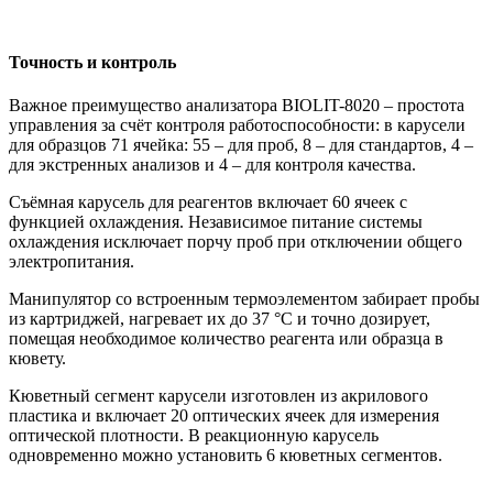
Точность и контроль
Важное преимущество анализатора BIOLIT-8020 – простота
управления за счёт контроля работоспособности: в карусели
для образцов 71 ячейка: 55 – для проб, 8 – для стандартов, 4 –
для экстренных анализов и 4 – для контроля качества.
Съёмная карусель для реагентов включает 60 ячеек с
функцией охлаждения. Независимое питание системы
охлаждения исключает порчу проб при отключении общего
электропитания.
Манипулятор со встроенным термоэлементом забирает пробы
из картриджей, нагревает их до 37 °C и точно дозирует,
помещая необходимое количество реагента или образца в
кювету.
Кюветный сегмент карусели изготовлен из акрилового
пластика и включает 20 оптических ячеек для измерения
оптической плотности. В реакционную карусель
одновременно можно установить 6 кюветных сегментов.