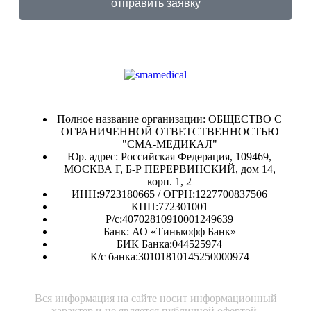
отправить заявку
Полное название организации: ОБЩЕСТВО С
ОГРАНИЧЕННОЙ ОТВЕТСТВЕННОСТЬЮ
"СМА-МЕДИКАЛ"
Юр. адрес: Российская Федерация, 109469,
МОСКВА Г, Б-Р ПЕРЕРВИНСКИЙ, дом 14,
корп. 1, 2
ИНН:9723180665 / ОГРН:1227700837506
КПП:772301001
Р/с:40702810910001249639
Банк: АО «Тинькофф Банк»
БИК Банка:044525974
К/с банка:30101810145250000974
Вся информация на сайте носит информационный
характер и не является публичной офертой.