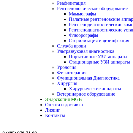
Реабилитация
Рентгенологическое оборудование
Маммографы
Палатные рентгеновские аппа
Рентгенодиагностические ком
Рентгенодиагностические уста
Флюорографы
Стерилизация и дезинфекция
Служба крови
Ультразвуковая диагностика
Портативные УЗИ аппараты
Стационарные УЗИ аппараты
Урология
Физиотерапия
Функциональная Диагностика
Хирургия
Хирургические аппараты
Ветеринарное оборудование
Эндоскопия MGB
Оплата и доставка
Лизинг
Контакты