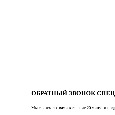
ОБРАТНЫЙ ЗВОНОК
СПЕЦ
Мы свяжемся с вами в течение 20 минут и по