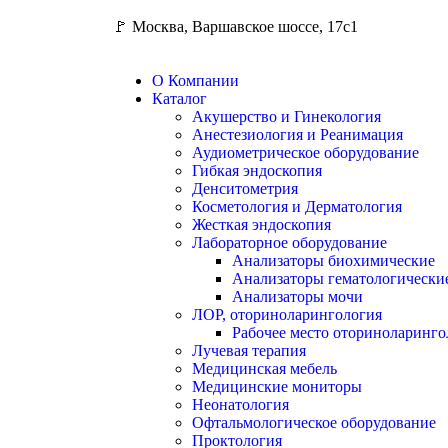
🚩 Москва, Варшавское шоссе, 17с1
О Компании
Каталог
Акушерство и Гинекология
Анестезиология и Реанимация
Аудиометрическое оборудование
Гибкая эндоскопия
Денситометрия
Косметология и Дерматология
Жесткая эндоскопия
Лабораторное оборудование
Анализаторы биохимические
Анализаторы гематологически
Анализаторы мочи
ЛОР, оториноларингология
Рабочее место оториноларинго
Лучевая терапия
Медицинская мебель
Медицинские мониторы
Неонатология
Офтальмологическое оборудование
Проктология