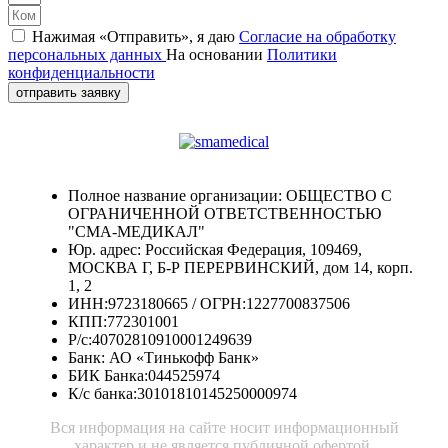
Нажимая «Отправить», я даю
Согласие на обработку
персональных данных
На основании
Политики
конфиденциальности
отправить заявку
Полное название организации: ОБЩЕСТВО С
ОГРАНИЧЕННОЙ ОТВЕТСТВЕННОСТЬЮ
"СМА-МЕДИКАЛ"
Юр. адрес: Российская Федерация, 109469,
МОСКВА Г, Б-Р ПЕРЕРВИНСКИЙ, дом 14, корп.
1, 2
ИНН:9723180665 / ОГРН:1227700837506
КПП:772301001
Р/с:40702810910001249639
Банк: АО «Тинькофф Банк»
БИК Банка:044525974
К/с банка:30101810145250000974
Вся информация на сайте носит информационный
характер и не является публичной офертой.