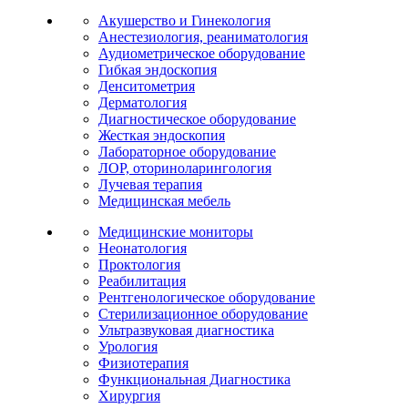
Акушерство и Гинекология
Анестезиология, реаниматология
Аудиометрическое оборудование
Гибкая эндоскопия
Денситометрия
Дерматология
Диагностическое оборудование
Жесткая эндоскопия
Лабораторное оборудование
ЛОР, оториноларингология
Лучевая терапия
Медицинская мебель
Медицинские мониторы
Неонатология
Проктология
Реабилитация
Рентгенологическое оборудование
Стерилизационное оборудование
Ультразвуковая диагностика
Урология
Физиотерапия
Функциональная Диагностика
Хирургия