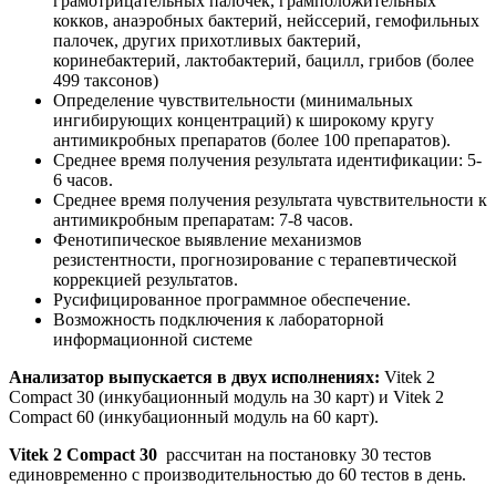
грамотрицательных палочек, грамположительных
кокков, анаэробных бактерий, нейссерий, гемофильных
палочек, других прихотливых бактерий,
коринебактерий, лактобактерий, бацилл, грибов (более
499 таксонов)
Определение чувствительности (минимальных
ингибирующих концентраций) к широкому кругу
антимикробных препаратов (более 100 препаратов).
Среднее время получения результата идентификации: 5-
6 часов.
Среднее время получения результата чувствительности к
антимикробным препаратам: 7-8 часов.
Фенотипическое выявление механизмов
резистентности, прогнозирование с терапевтической
коррекцией результатов.
Русифицированное программное обеспечение.
Возможность подключения к лабораторной
информационной системе
Анализатор выпускается в двух исполнениях:
Vitek 2
Compact 30 (инкубационный модуль на 30 карт) и Vitek 2
Compact 60 (инкубационный модуль на 60 карт).
Vitek 2 Compact 30
рассчитан на постановку 30 тестов
единовременно с производительностью до 60 тестов в день.