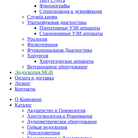
типу С-дуга
Флюорографы
Стерилизация и дезинфекция
Служба крови
Ультразвуковая диагностика
Портативные УЗИ аппараты
Стационарные УЗИ аппараты
Урология
Физиотерапия
Функциональная Диагностика
Хирургия
Хирургические аппараты
Ветеринарное оборудование
Эндоскопия MGB
Оплата и доставка
Лизинг
Контакты
О Компании
Каталог
Акушерство и Гинекология
Анестезиология и Реанимация
Аудиометрическое оборудование
Гибкая эндоскопия
Денситометрия