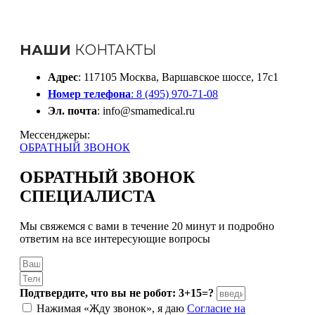
НАШИ
КОНТАКТЫ
Адрес
: 117105 Москва, Варшавское шоссе, 17с1
Номер телефона
: 8 (495) 970-71-08
Эл. почта
: info@smamedical.ru
Мессенджеры:
ОБРАТНЫЙ ЗВОНОК
ОБРАТНЫЙ ЗВОНОК
СПЕЦИАЛИСТА
Мы свяжемся с вами в течение 20 минут и подробно
ответим на все интересующие вопросы
Подтвердите, что вы не робот: 3+15=?
Нажимая «Жду звонок», я даю
Согласие на