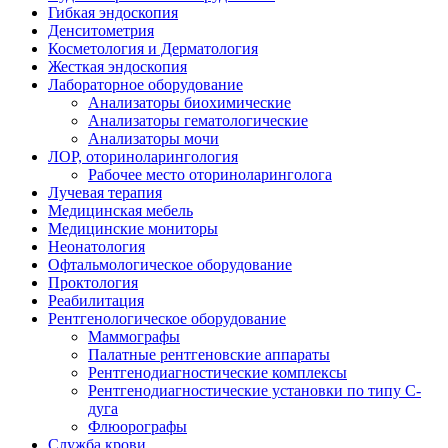
Гибкая эндоскопия
Денситометрия
Косметология и Дерматология
Жесткая эндоскопия
Лабораторное оборудование
Анализаторы биохимические
Анализаторы гематологические
Анализаторы мочи
ЛОР, оториноларингология
Рабочее место оториноларинголога
Лучевая терапия
Медицинская мебель
Медицинские мониторы
Неонатология
Офтальмологическое оборудование
Проктология
Реабилитация
Рентгенологическое оборудование
Маммографы
Палатные рентгеновские аппараты
Рентгенодиагностические комплексы
Рентгенодиагностические установки по типу С-
дуга
Флюорографы
Служба крови