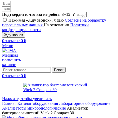
Подтвердите, что вы не робот: 3+15=?
Нажимая «Жду звонок», я даю
Согласие на обработку
персональных данных
На основании
Политики
конфиденциальности
Жду звонок
0
элемент
0
₽
Меню
позвонить
каталог
Поиск
0
элемент
0
₽
Нажмите, чтобы увеличить
Главная
Каталог оборудования
Лабораторное оборудование
Анализаторы микробиологические
Анализатор
бактериологический Vitek 2 Compact 30