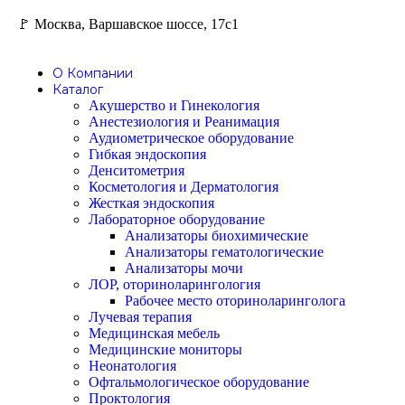
🚩 Москва, Варшавское шоссе, 17с1
О Компании
Каталог
Акушерство и Гинекология
Анестезиология и Реанимация
Аудиометрическое оборудование
Гибкая эндоскопия
Денситометрия
Косметология и Дерматология
Жесткая эндоскопия
Лабораторное оборудование
Анализаторы биохимические
Анализаторы гематологические
Анализаторы мочи
ЛОР, оториноларингология
Рабочее место оториноларинголога
Лучевая терапия
Медицинская мебель
Медицинские мониторы
Неонатология
Офтальмологическое оборудование
Проктология