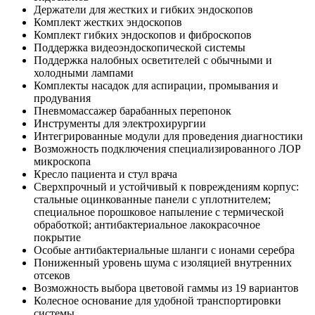
Держатели для жестких и гибких эндоскопов
Комплект жестких эндоскопов
Комплект гибких эндоскопов и фиброскопов
Поддержка видеоэндоскопической системы
Поддержка налобных осветителей с обычными и
холодными лампами
Комплекты насадок для аспирации, промывания и
продувания
Пневмомассажер барабанных перепонок
Инструменты для электрохирургии
Интегрированные модули для проведения диагностики
Возможность подключения специализированного ЛОР
микроскопа
Кресло пациента и стул врача
Сверхпрочный и устойчивый к повреждениям корпус:
стальные оцинкованные панели с уплотнителем;
специальное порошковое напыление с термической
обработкой; антибактериальное лакокрасочное
покрытие
Особые антибактериальные шланги с ионами серебра
Пониженный уровень шума с изоляцией внутренних
отсеков
Возможность выбора цветовой гаммы из 19 вариантов
Колесное основание для удобной транспортировки
системы