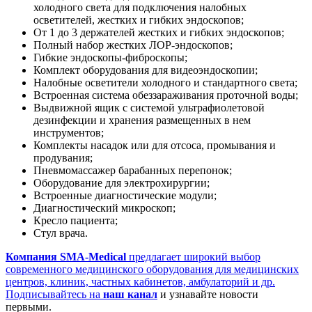
холодного света для подключения налобных
осветителей, жестких и гибких эндоскопов;
От 1 до 3 держателей жестких и гибких эндоскопов;
Полный набор жестких ЛОР-эндоскопов;
Гибкие эндоскопы-фиброскопы;
Комплект оборудования для видеоэндоскопии;
Налобные осветители холодного и стандартного света;
Встроенная система обеззараживания проточной воды;
Выдвижной ящик с системой ультрафиолетовой
дезинфекции и хранения размещенных в нем
инструментов;
Комплекты насадок или для отсоса, промывания и
продувания;
Пневмомассажер барабанных перепонок;
Оборудование для электрохирургии;
Встроенные диагностические модули;
Диагностический микроскоп;
Кресло пациента;
Стул врача.
Компания SMA-Medical
предлагает широкий выбор
современного медицинского оборудования для медицинских
центров, клиник, частных кабинетов, амбулаторий и др.
Подписывайтесь на
наш канал
и узнавайте новости
первыми.