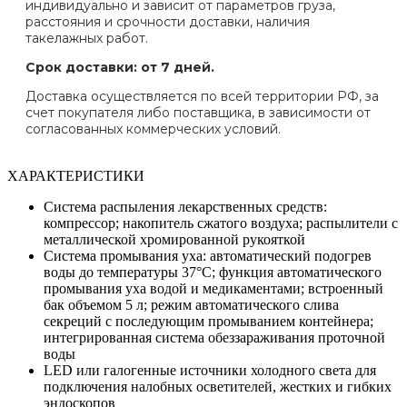
индивидуально и зависит от параметров груза,
расстояния и срочности доставки, наличия
такелажных работ.
Срок доставки: от 7 дней.
Доставка осуществляется по всей территории РФ, за
счет покупателя либо поставщика, в зависимости от
согласованных коммерческих условий.
ХАРАКТЕРИСТИКИ
Система распыления лекарственных средств:
компрессор; накопитель сжатого воздуха; распылители с
металлической хромированной рукояткой
Система промывания уха: автоматический подогрев
воды до температуры 37°C; функция автоматического
промывания уха водой и медикаментами; встроенный
бак объемом 5 л; режим автоматического слива
секреций с последующим промыванием контейнера;
интегрированная система обеззараживания проточной
воды
LED или галогенные источники холодного света для
подключения налобных осветителей, жестких и гибких
эндоскопов