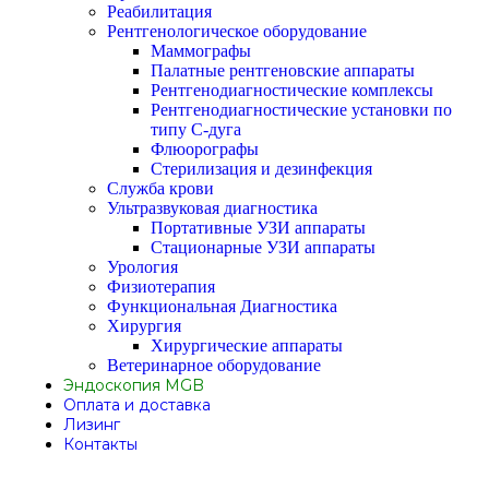
Реабилитация
Рентгенологическое оборудование
Маммографы
Палатные рентгеновские аппараты
Рентгенодиагностические комплексы
Рентгенодиагностические установки по
типу С-дуга
Флюорографы
Стерилизация и дезинфекция
Служба крови
Ультразвуковая диагностика
Портативные УЗИ аппараты
Стационарные УЗИ аппараты
Урология
Физиотерапия
Функциональная Диагностика
Хирургия
Хирургические аппараты
Ветеринарное оборудование
Эндоскопия MGB
Оплата и доставка
Лизинг
Контакты