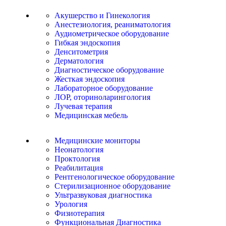
Акушерство и Гинекология
Анестезиология, реаниматология
Аудиометрическое оборудование
Гибкая эндоскопия
Денситометрия
Дерматология
Диагностическое оборудование
Жесткая эндоскопия
Лабораторное оборудование
ЛОР, оториноларингология
Лучевая терапия
Медицинская мебель
Медицинские мониторы
Неонатология
Проктология
Реабилитация
Рентгенологическое оборудование
Стерилизационное оборудование
Ультразвуковая диагностика
Урология
Физиотерапия
Функциональная Диагностика