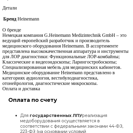
Детали
Бренд
Heinemann
О бренде
Немецкая компания G.Heinemann Medizintechnik GmbH – это
ведущий европейский разработчик и производитель
медицинского оборудования Heinemann. В ассортименте
представлена высококачественная аппаратура и инструменты
для ЛОР диагностики: Функциональные ЛОР-комбайны;
Классические и видеоэндоскопы; Ларингостробоскопы;
Специализированная мебель для медицинских кабинетов.
Медицинское оборудование Heinemann представлено в
категориях аудиология, вестибулодиагностика,
отонейрология, диагностические микроскопы.
Оплата и доставка
Оплата по счету
Для
государственных ЛПУ
реализация
медоборудования осуществляется в
соответствии с федеральными законами 44-ФЗ,
223-ФЗ (на основании условий