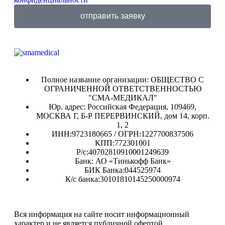
отправить заявку
Полное название организации: ОБЩЕСТВО С
ОГРАНИЧЕННОЙ ОТВЕТСТВЕННОСТЬЮ
"СМА-МЕДИКАЛ"
Юр. адрес: Российская Федерация, 109469,
МОСКВА Г, Б-Р ПЕРЕРВИНСКИЙ, дом 14, корп.
1, 2
ИНН:9723180665 / ОГРН:1227700837506
КПП:772301001
Р/с:40702810910001249639
Банк: АО «Тинькофф Банк»
БИК Банка:044525974
К/с банка:30101810145250000974
Вся информация на сайте носит информационный
характер и не является публичной офертой.