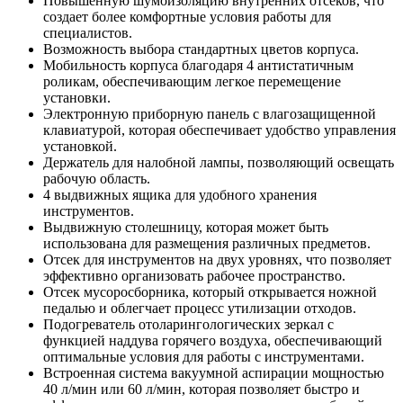
Повышенную шумоизоляцию внутренних отсеков, что
создает более комфортные условия работы для
специалистов.
Возможность выбора стандартных цветов корпуса.
Мобильность корпуса благодаря 4 антистатичным
роликам, обеспечивающим легкое перемещение
установки.
Электронную приборную панель с влагозащищенной
клавиатурой, которая обеспечивает удобство управления
установкой.
Держатель для налобной лампы, позволяющий освещать
рабочую область.
4 выдвижных ящика для удобного хранения
инструментов.
Выдвижную столешницу, которая может быть
использована для размещения различных предметов.
Отсек для инструментов на двух уровнях, что позволяет
эффективно организовать рабочее пространство.
Отсек мусоросборника, который открывается ножной
педалью и облегчает процесс утилизации отходов.
Подогреватель отоларингологических зеркал с
функцией наддува горячего воздуха, обеспечивающий
оптимальные условия для работы с инструментами.
Встроенная система вакуумной аспирации мощностью
40 л/мин или 60 л/мин, которая позволяет быстро и