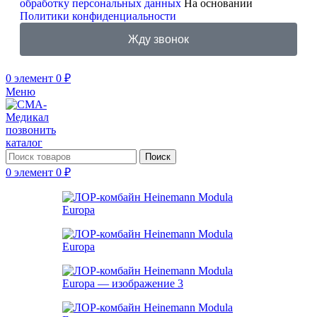
обработку персональных данных
На основании
Политики конфиденциальности
Жду звонок
0
элемент
0
₽
Меню
позвонить
каталог
Поиск
0
элемент
0
₽