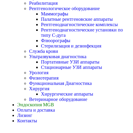
Реабилитация
Рентгенологическое оборудование
Маммографы
Палатные рентгеновские аппараты
Рентгенодиагностические комплексы
Рентгенодиагностические установки по
типу С-дуга
Флюорографы
Стерилизация и дезинфекция
Служба крови
Ультразвуковая диагностика
Портативные УЗИ аппараты
Стационарные УЗИ аппараты
Урология
Физиотерапия
Функциональная Диагностика
Хирургия
Хирургические аппараты
Ветеринарное оборудование
Эндоскопия MGB
Оплата и доставка
Лизинг
Контакты