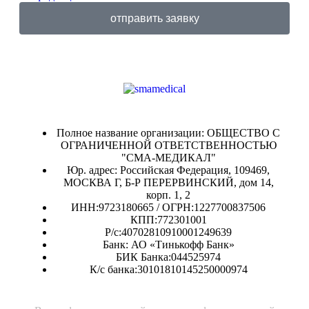
отправить заявку
Полное название организации: ОБЩЕСТВО С
ОГРАНИЧЕННОЙ ОТВЕТСТВЕННОСТЬЮ
"СМА-МЕДИКАЛ"
Юр. адрес: Российская Федерация, 109469,
МОСКВА Г, Б-Р ПЕРЕРВИНСКИЙ, дом 14,
корп. 1, 2
ИНН:9723180665 / ОГРН:1227700837506
КПП:772301001
Р/с:40702810910001249639
Банк: АО «Тинькофф Банк»
БИК Банка:044525974
К/с банка:30101810145250000974