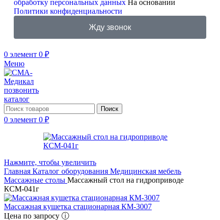
обработку персональных данных
На основании
Политики конфиденциальности
Жду звонок
0
элемент
0
₽
Меню
позвонить
каталог
Поиск
0
элемент
0
₽
Нажмите, чтобы увеличить
Главная
Каталог оборудования
Медицинская мебель
Массажные столы
Массажный стол на гидроприводе
КСМ-041г
Массажная кушетка стационарная КМ-3007
Цена по запросу ⓘ