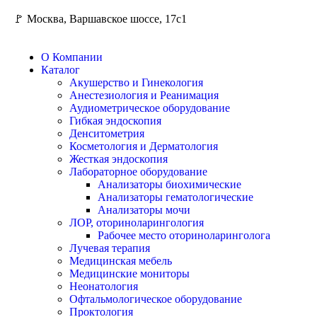
🚩 Москва, Варшавское шоссе, 17с1
О Компании
Каталог
Акушерство и Гинекология
Анестезиология и Реанимация
Аудиометрическое оборудование
Гибкая эндоскопия
Денситометрия
Косметология и Дерматология
Жесткая эндоскопия
Лабораторное оборудование
Анализаторы биохимические
Анализаторы гематологические
Анализаторы мочи
ЛОР, оториноларингология
Рабочее место оториноларинголога
Лучевая терапия
Медицинская мебель
Медицинские мониторы
Неонатология
Офтальмологическое оборудование
Проктология