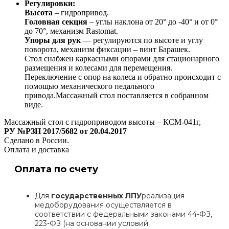
Регулировки:
Высота
– гидропривод.
Головная секция
– углы наклона от 20° до -40° и от 0°
до 70°, механизм Rastomat.
Упоры для рук
— регулируются по высоте и углу
поворота, механизм фиксации – винт Барашек.
Стол снабжен каркасными опорами для стационарного
размещения и колесами для перемещения.
Переключение с опор на колеса и обратно происходит с
помощью механического педального
привода.Массажный стол поставляется в собранном
виде.
Массажный стол с гидроприводом высоты – КСМ-041г,
РУ №РЗН 2017/5682 от 20.04.2017
Сделано в России.
Оплата и доставка
Оплата по счету
Для
государственных ЛПУ
реализация
медоборудования осуществляется в
соответствии с федеральными законами 44-ФЗ,
223-ФЗ (на основании условий