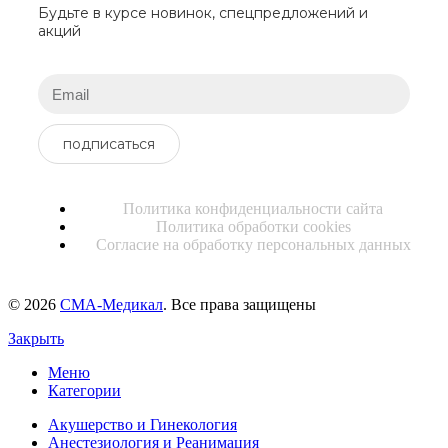
Будьте в курсе новинок, спецпредложений и
акций
подписаться
Политика конфиденциальности сайта
Политика обработки cookies
Согласие на обработку персональных данных
© 2026
СМА-Медикал
. Все права защищены
Закрыть
Меню
Категории
Акушерство и Гинекология
Анестезиология и Реанимация