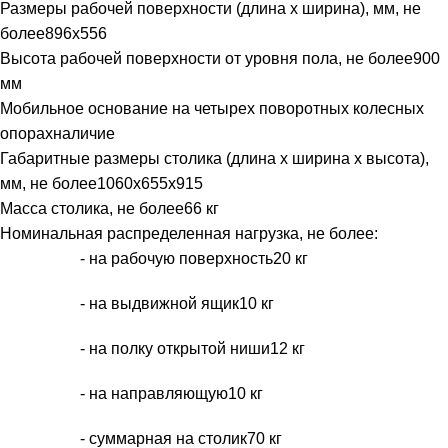
Размеры рабочей поверхности (длина х ширина), мм, не
более896х556
Высота рабочей поверхности от уровня пола, не более900
мм
Мобильное основание на четырех поворотных колесных
опорахналичие
Габаритные размеры столика (длина х ширина х высота),
мм, не более1060х655х915
Масса столика, не более66 кг
Номинальная распределенная нагрузка, не более:
- на рабочую поверхность20 кг
- на выдвижной ящик10 кг
- на полку открытой ниши12 кг
- на направляющую10 кг
- суммарная на столик70 кг