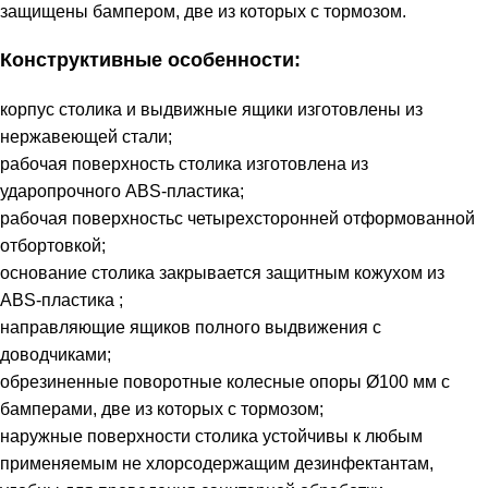
защищены бампером, две из которых с тормозом.
Конструктивные особенности:
корпус столика и выдвижные ящики изготовлены из
нержавеющей стали;
рабочая поверхность столика изготовлена из
ударопрочного ABS-пластика;
рабочая поверхностьс четырехсторонней отформованной
отбортовкой;
основание столика закрывается защитным кожухом из
ABS-пластика ;
направляющие ящиков полного выдвижения с
доводчиками;
обрезиненные поворотные колесные опоры Ø100 мм с
бамперами, две из которых с тормозом;
наружные поверхности столика устойчивы к любым
применяемым не хлорсодержащим дезинфектантам,