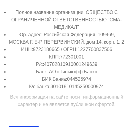
Полное название организации: ОБЩЕСТВО С
ОГРАНИЧЕННОЙ ОТВЕТСТВЕННОСТЬЮ "СМА-
МЕДИКАЛ"
Юр. адрес: Российская Федерация, 109469,
МОСКВА Г, Б-Р ПЕРЕРВИНСКИЙ, дом 14, корп. 1, 2
ИНН:9723180665 / ОГРН:1227700837506
КПП:772301001
Р/с:40702810910001249639
Банк: АО «Тинькофф Банк»
БИК Банка:044525974
К/с банка:30101810145250000974
Вся информация на сайте носит информационный
характер и не является публичной офертой.