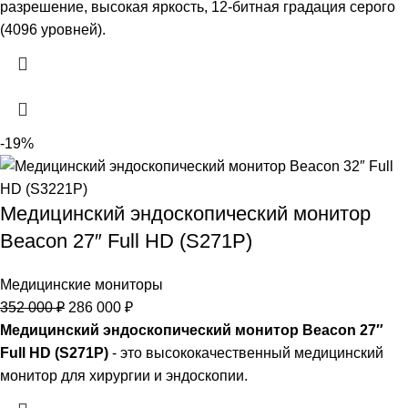
разрешение, высокая яркость, 12-битная градация серого
(4096 уровней).
-19%
Медицинский эндоскопический монитор
Beacon 27″ Full HD (S271P)
Медицинские мониторы
352 000
₽
286 000
₽
Медицинский эндоскопический монитор Beacon 27″
Full HD (S271P)
- это высококачественный медицинский
монитор для хирургии и эндоскопии.