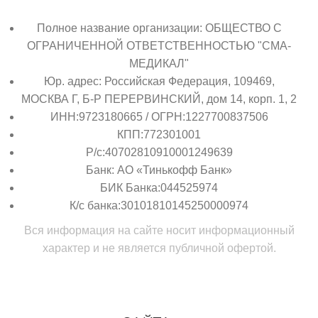
Полное название организации: ОБЩЕСТВО С
ОГРАНИЧЕННОЙ ОТВЕТСТВЕННОСТЬЮ "СМА-
МЕДИКАЛ"
Юр. адрес: Российская Федерация, 109469,
МОСКВА Г, Б-Р ПЕРЕРВИНСКИЙ, дом 14, корп. 1, 2
ИНН:9723180665 / ОГРН:1227700837506
КПП:772301001
Р/с:40702810910001249639
Банк: АО «Тинькофф Банк»
БИК Банка:044525974
К/с банка:30101810145250000974
Вся информация на сайте носит информационный
характер и не является публичной офертой.