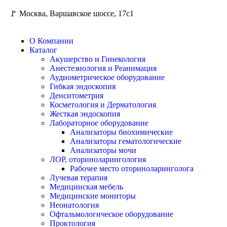
🚩 Москва, Варшавское шоссе, 17с1
О Компании
Каталог
Акушерство и Гинекология
Анестезиология и Реанимация
Аудиометрическое оборудование
Гибкая эндоскопия
Денситометрия
Косметология и Дерматология
Жесткая эндоскопия
Лабораторное оборудование
Анализаторы биохимические
Анализаторы гематологические
Анализаторы мочи
ЛОР, оториноларингология
Рабочее место оториноларинголога
Лучевая терапия
Медицинская мебель
Медицинские мониторы
Неонатология
Офтальмологическое оборудование
Проктология