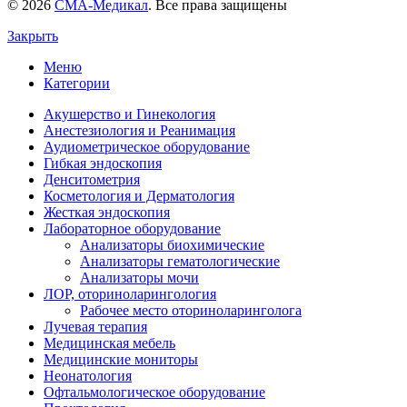
© 2026
СМА-Медикал
. Все права защищены
Закрыть
Меню
Категории
Акушерство и Гинекология
Анестезиология и Реанимация
Аудиометрическое оборудование
Гибкая эндоскопия
Денситометрия
Косметология и Дерматология
Жесткая эндоскопия
Лабораторное оборудование
Анализаторы биохимические
Анализаторы гематологические
Анализаторы мочи
ЛОР, оториноларингология
Рабочее место оториноларинголога
Лучевая терапия
Медицинская мебель
Медицинские мониторы
Неонатология
Офтальмологическое оборудование