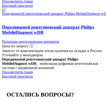
Просмотреть товар
Быстрый просмотр
Передвижной рентгеновский аппарат Philips
MobileDiagnost wDR
Палатные рентгеновские аппараты
Цена по запросу ⓘ
Зависит от комплектации и/или наличия на складах в России.
Уточняйте у менеджеров.
Передвижной рентгеновский аппарат Philips
MobileDiagnost wDR
- мобильная цифровая рентгеновская
система с выдвижной колонной.
Просмотреть товар
Быстрый просмотр
ОСТАЛИСЬ
ВОПРОСЫ?