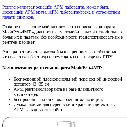
Рентген-аппарат оснащён АРМ лаборанта, может быть
дооснащён АРМ врача, АРМ лаборанта/врача и устройством
печати снимков.
Главное назначение мобильного рентгеновского аппарата
МобиРен-4МТ –диагностика маломобильных и немобильных
больных в палатах, без необходимости транспортировать их в
рентген-кабинет.
Аппарат отличается высокой манёвренностью и лёгкостью,
что позволяет без труда перемещать его в пределах ЛПУ.
Комплектация рентген-аппарата МобиРен-4МТ:
Беспроводной плоскопанельный переносной цифровой
детектор 43×35 см;
АРМ рентгенолаборанта на базе планшетного
компьютера;
Беспроводная кнопка включения экспозиции;
Сумка-рюкзак для переноски и хранения детектора,
АРМ, зарядных устройств.