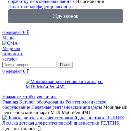
обработку персональных данных
На основании
Политики конфиденциальности
Жду звонок
0
элемент
0
₽
Меню
позвонить
каталог
Поиск
0
элемент
0
₽
Нажмите, чтобы увеличить
Главная
Каталог оборудования
Рентгенологическое
оборудование
Палатные рентгеновские аппараты
Мобильный
рентгеновский аппарат МТЛ МобиРен-4МТ
Люлька детская для рентгеновской диагностики ГЕЛПИК
Цена по запросу ⓘ