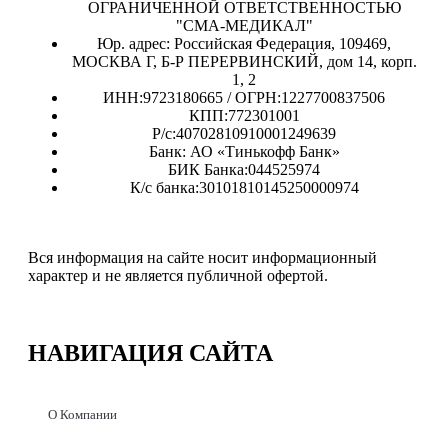
ОГРАНИЧЕННОЙ ОТВЕТСТВЕННОСТЬЮ
"СМА-МЕДИКАЛ"
Юр. адрес: Российская Федерация, 109469,
МОСКВА Г, Б-Р ПЕРЕРВИНСКИЙ, дом 14, корп.
1, 2
ИНН:9723180665 / ОГРН:1227700837506
КПП:772301001
Р/с:40702810910001249639
Банк: АО «Тинькофф Банк»
БИК Банка:044525974
К/с банка:30101810145250000974
Вся информация на сайте носит информационный
характер и не является публичной офертой.
НАВИГАЦИЯ
САЙТА
О Компании