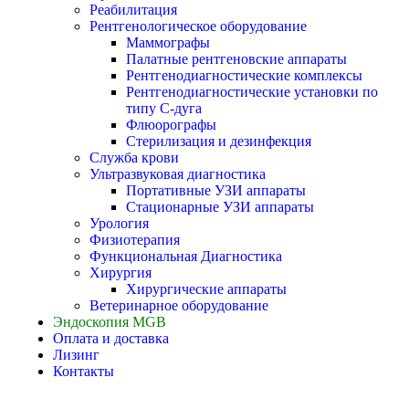
Реабилитация
Рентгенологическое оборудование
Маммографы
Палатные рентгеновские аппараты
Рентгенодиагностические комплексы
Рентгенодиагностические установки по
типу С-дуга
Флюорографы
Стерилизация и дезинфекция
Служба крови
Ультразвуковая диагностика
Портативные УЗИ аппараты
Стационарные УЗИ аппараты
Урология
Физиотерапия
Функциональная Диагностика
Хирургия
Хирургические аппараты
Ветеринарное оборудование
Эндоскопия MGB
Оплата и доставка
Лизинг
Контакты