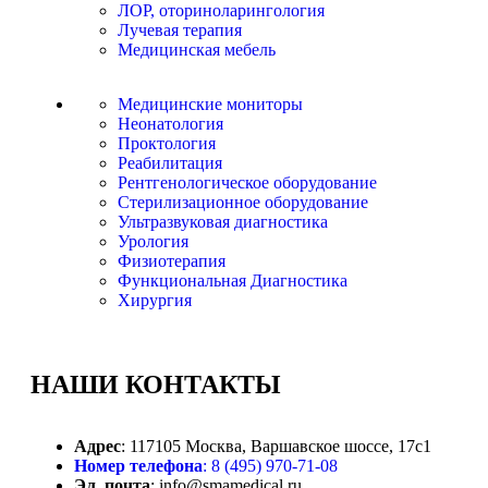
ЛОР, оториноларингология
Лучевая терапия
Медицинская мебель
Медицинские мониторы
Неонатология
Проктология
Реабилитация
Рентгенологическое оборудование
Стерилизационное оборудование
Ультразвуковая диагностика
Урология
Физиотерапия
Функциональная Диагностика
Хирургия
НАШИ
КОНТАКТЫ
Адрес
: 117105 Москва, Варшавское шоссе, 17с1
Номер телефона
: 8 (495) 970-71-08
Эл. почта
: info@smamedical.ru