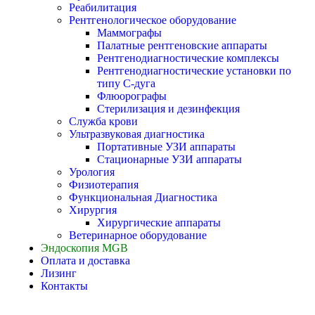
Реабилитация
Рентгенологическое оборудование
Маммографы
Палатные рентгеновские аппараты
Рентгенодиагностические комплексы
Рентгенодиагностические установки по
типу С-дуга
Флюорографы
Стерилизация и дезинфекция
Служба крови
Ультразвуковая диагностика
Портативные УЗИ аппараты
Стационарные УЗИ аппараты
Урология
Физиотерапия
Функциональная Диагностика
Хирургия
Хирургические аппараты
Ветеринарное оборудование
Эндоскопия MGB
Оплата и доставка
Лизинг
Контакты