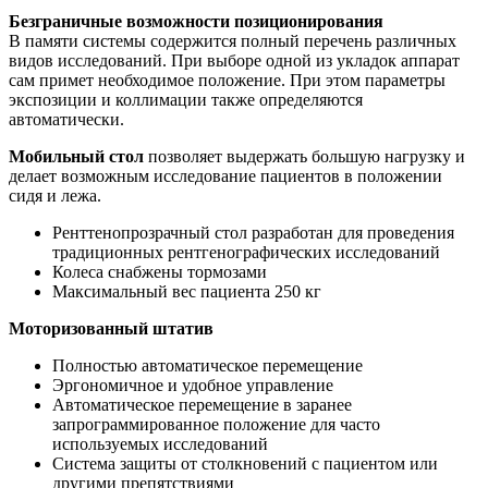
Безграничные возможности позиционирования
В памяти системы содержится полный перечень различных
видов исследований. При выборе одной из укладок аппарат
сам примет необходимое положение. При этом параметры
экспозиции и коллимации также определя­ются
автоматически.
Мобильный стол
позволяет выдержать большую нагрузку и
делает возможным исследование пациентов в по­ложении
сидя и лежа.
Ренттенопрозрачный стол разработан для проведения
традиционных рентгенографических исследований
Колеса снабжены тормозами
Максимальный вес пациента 250 кг
Моторизованный штатив
Полностью автоматическое перемещение
Эргономичное и удобное управление
Автоматическое перемещение в заранее
запрограммированное положение для часто
используемых исследований
Система защиты от столкновений с пациентом или
другими препятствиями