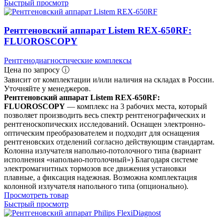
Быстрый просмотр
Рентгеновский аппарат Listem REX-650RF:
FLUOROSCOPY
Рентгенодиагностические комплексы
Цена по запросу ⓘ
Зависит от комплектации и/или наличия на складах в России.
Уточняйте у менеджеров.
Рентгеновский аппарат Listem REX-650RF:
FLUOROSCOPY
— комплекс на 3 рабочих места, который
позволяет производить весь спектр рентгенографических и
рентгеноскопических исследований. Оснащен электронно-
оптическим преобразователем и подходит для оснащения
рентгеновских отделений согласно действующим стандартам.
Колонна излучателя напольно-потолочного типа (вариант
исполнения «напольно-потолочный») Благодаря системе
электромагнитных тормозов все движения установки
плавные, а фиксация надежная. Возможна комплектация
колонной излучателя напольного типа (опционально).
Просмотреть товар
Быстрый просмотр