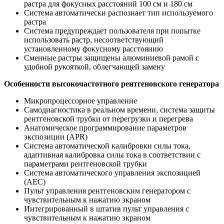
растра для фокусных расстояний 100 см и 180 см
Система автоматически распознает тип используемого
растра
Система предупреждает пользователя при попытке
использовать растр, несоответствующий
установленному фокусному расстоянию
Сменные растры защищены алюминиевой рамой с
удобной рукояткой, облегчающей замену
Особенности высокочастотного рентгеновского генератора
Микропроцессорное управление
Самодиагностика в реальном времени, система защиты
рентгеновской трубки от перегрузки и перегрева
Анатомическое программирование параметров
экспозиции (APR)
Система автоматической калибровки силы тока,
адаптивная калибровка силы тока в соответствии с
параметрами рентгеновской трубки
Система автоматического управления экспозицией
(АЕС)
Пульт управления рентгеновским генератором с
чувствительным к нажатию экраном
Интегрированный в штатив пульт управления с
чувствительным к нажатию экраном