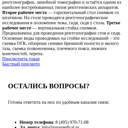
рентгенографии, линейной томографии и остаётся одним из
наиболее востребованных типов рентгеновских аппаратов.
Второе рабочее место
— горизонтальный стол снимков со
штативом. На столе проводятся рентгенографические
исследования в положении лежа, сидя, сидя у стола.
Третье
рабочее место
— вертикальная стойка снимков.
Предназначена для проведения рентгенографии стоя и сидя.
Основные виды проводимых на стойке исследований – это
съемка ОГК, обзорные снимки брюшной полости и малого
таза, съемка позвоночника, плечевого пояса, нижних
конечностей, черепа.
Просмотреть товар
Быстрый просмотр
ОСТАЛИСЬ
ВОПРОСЫ?
Готовы ответить на них по удобным каналам связи:
Номер телефона
: 8 (495) 970-71-08
Эл. почта
: info@smamedical.ru