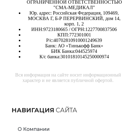
ОГРАНИЧЕННОЙ ОТВЕТСТВЕННОСТЬЮ
"СМА-МЕДИКАЛ"
Юр. адрес: Российская Федерация, 109469,
МОСКВА Г, Б-Р ПЕРЕРВИНСКИЙ, дом 14,
корп. 1, 2
ИНН:9723180665 / ОГРН:1227700837506
КПП:772301001
Р/с:40702810910001249639
Банк: АО «Тинькофф Банк»
БИК Банка:044525974
К/с банка:30101810145250000974
Вся информация на сайте носит информационный
характер и не является публичной офертой.
НАВИГАЦИЯ
САЙТА
О Компании