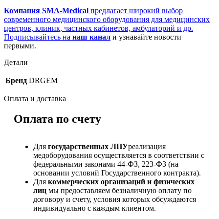
Компания SMA-Medical
предлагает широкий выбор
современного медицинского оборудования для медицинских
центров, клиник, частных кабинетов, амбулаторий и др.
Подписывайтесь на
наш канал
и узнавайте новости
первыми.
Детали
Бренд
DRGEM
Оплата и доставка
Оплата по счету
Для
государственных ЛПУ
реализация
медоборудования осуществляется в соответствии с
федеральными законами 44-ФЗ, 223-ФЗ (на
основании условий Государственного контракта).
Для
коммерческих организаций и физических
лиц
мы предоставляем безналичную оплату по
договору и счету, условия которых обсуждаются
индивидуально с каждым клиентом.