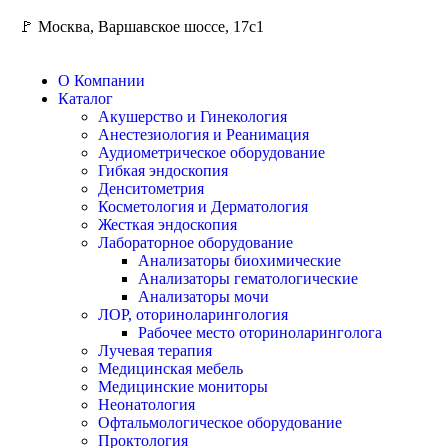
🚩 Москва, Варшавское шоссе, 17с1
О Компании
Каталог
Акушерство и Гинекология
Анестезиология и Реанимация
Аудиометрическое оборудование
Гибкая эндоскопия
Денситометрия
Косметология и Дерматология
Жесткая эндоскопия
Лабораторное оборудование
Анализаторы биохимические
Анализаторы гематологические
Анализаторы мочи
ЛОР, оториноларингология
Рабочее место оториноларинголога
Лучевая терапия
Медицинская мебель
Медицинские мониторы
Неонатология
Офтальмологическое оборудование
Проктология