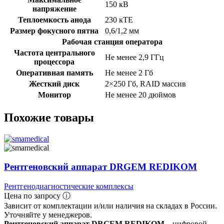
150 кВ
напряжение
Теплоемкость анода
230 кТЕ
Размер фокусного пятна
0,6/1,2 мм
Рабочая станция оператора
Частота центрального
Не менее 2,9 ГГц
процессора
Оперативная память
Не менее 2 Гб
Жесткий диск
2×250 Гб, RAID массив
Монитор
Не менее 20 дюймов
Похожие товары
Рентгеновский аппарат DRGEM REDIKOM
Рентгенодиагностические комплексы
Цена по запросу ⓘ
Зависит от комплектации и/или наличия на складах в России.
Уточняйте у менеджеров.
Рентгеновский аппарат DRGEM REDIKOM
– цифровой