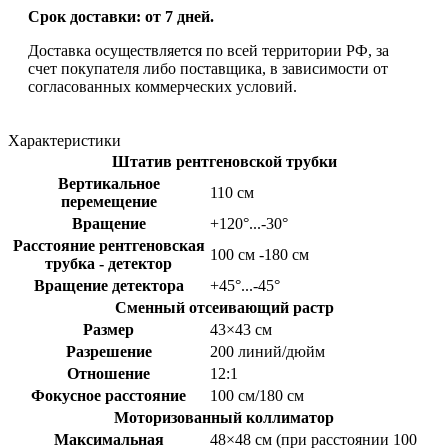
Срок доставки: от 7 дней.
Доставка осуществляется по всей территории РФ, за
счет покупателя либо поставщика, в зависимости от
согласованных коммерческих условий.
Характеристики
Штатив рентгеновской трубки
Вертикальное
110 см
перемещение
Вращение
+120°...-30°
Расстояние рентгеновская
100 см -180 см
трубка - детектор
Вращение детектора
+45°...-45°
Сменный отсеивающий растр
Размер
43×43 см
Разрешение
200 линий/дюйм
Отношение
12:1
Фокусное расстояние
100 см/180 см
Моторизованный коллиматор
Максимальная
48×48 см (при расстоянии 100