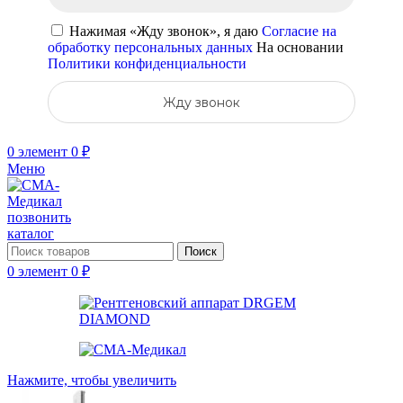
Нажимая «Жду звонок», я даю
Согласие на
обработку персональных данных
На основании
Политики конфиденциальности
Жду звонок
0
элемент
0
₽
Меню
позвонить
каталог
Поиск
0
элемент
0
₽
Нажмите, чтобы увеличить