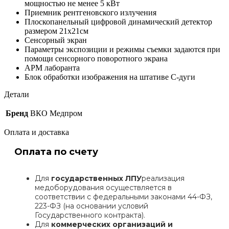
мощностью не менее 5 кВт
Приемник рентгеновского излучения
Плоскопанельный цифровой динамический детектор
размером 21х21см
Сенсорный экран
Параметры экспозиции и режимы съемки задаются при
помощи сенсорного поворотного экрана
АРМ лаборанта
Блок обработки изображения на штативе С-дуги
Детали
Бренд
ВКО Медпром
Оплата и доставка
Оплата по счету
Для
государственных ЛПУ
реализация
медоборудования осуществляется в
соответствии с федеральными законами 44-ФЗ,
223-ФЗ (на основании условий
Государственного контракта).
Для
коммерческих организаций и