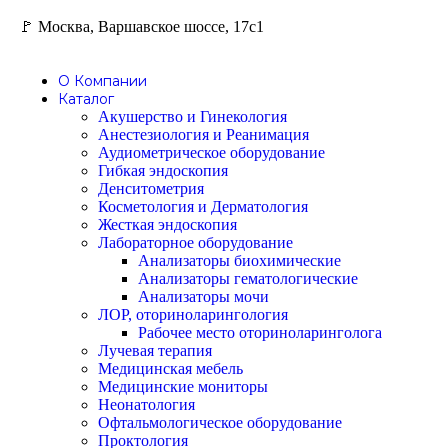
🚩 Москва, Варшавское шоссе, 17с1
О Компании
Каталог
Акушерство и Гинекология
Анестезиология и Реанимация
Аудиометрическое оборудование
Гибкая эндоскопия
Денситометрия
Косметология и Дерматология
Жесткая эндоскопия
Лабораторное оборудование
Анализаторы биохимические
Анализаторы гематологические
Анализаторы мочи
ЛОР, оториноларингология
Рабочее место оториноларинголога
Лучевая терапия
Медицинская мебель
Медицинские мониторы
Неонатология
Офтальмологическое оборудование
Проктология