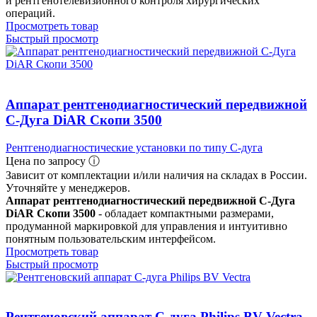
и рентгенотелевизионного контроля хирургических
операций.
Просмотреть товар
Быстрый просмотр
Аппарат рентгенодиагностический передвижной
С-Дуга DiAR Скопи 3500
Рентгенодиагностические установки по типу С-дуга
Цена по запросу ⓘ
Зависит от комплектации и/или наличия на складах в России.
Уточняйте у менеджеров.
Аппарат рентгенодиагностический передвижной С-Дуга
DiAR Скопи 3500
- обладает компактными размерами,
продуманной маркировкой для управления и интуитивно
понятным пользовательским интерфейсом.
Просмотреть товар
Быстрый просмотр
Рентгеновский аппарат C-дуга Philips BV Vectra