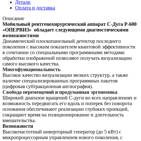
Детали
Оплата и доставка
Описание
Мобильный рентгенохирургический аппарат С-Дуга Р-600
«ОПЕРВИЗ» обладает следующими диагностическими
возможностями
Динамический плоскопанельный детектор последнего
поколения с высоким показателем квантовой эффективности
в сочетании со специальными программными методами
обработки изображений позволяют получать визуализацию
самого высокого качества.
Многофункциональность
Высокое качество визуализации мелких структур, а также
наличие специализированных программных пакетов
(цифровая субтракционная ангиография).
Свобода перемещений и продуманная эргономика
Широкий диапазон вращений С-дуги во всех направлениях и
возможность передвигать его вдоль и поперек без поворота
основания обеспечивают реализацию глубоких проекций,
сокращают время на позиционирование и длительность
вмешательства.
Возможности
Высокочастотный инверторный генератор (до 5 кВт) с
микропроцессорным управлением нового поколения, с