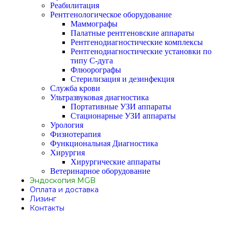
Реабилитация
Рентгенологическое оборудование
Маммографы
Палатные рентгеновские аппараты
Рентгенодиагностические комплексы
Рентгенодиагностические установки по
типу С-дуга
Флюорографы
Стерилизация и дезинфекция
Служба крови
Ультразвуковая диагностика
Портативные УЗИ аппараты
Стационарные УЗИ аппараты
Урология
Физиотерапия
Функциональная Диагностика
Хирургия
Хирургические аппараты
Ветеринарное оборудование
Эндоскопия MGB
Оплата и доставка
Лизинг
Контакты