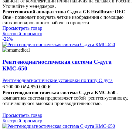
Зависит от комплектации и/или наличия на складах в России.
Уточняйте у менеджеров.
Рентгеновский аппарат типа С-дуга GE Healthcare OEC
One
- позволяет получать четкие изображения с помощью
синхронизированного рабочего процесса.
Просмотреть товар
Быстрый просмотр
-22%
Рентгенодиагностическая система С-дуга
КМС-650
Рентгенодиагностические установки по типу С-дуга
6 200 000
₽
4 850 000
₽
Рентгенодиагностическая система С-дуга КМС-650
-
компактная система представляет собой рентген-установку,
отличающуюся высокой производительностью.
Просмотреть товар
Быстрый просмотр