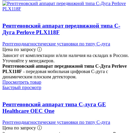
Рентгеновский аппарат передвижной типа C-
Дуга Perlove PLX118F
Рентгенодиагностические установки по типу С-дуга
Цена по запросу ⓘ
Зависит от комплектации и/или наличия на складах в России.
Уточняйте у менеджеров.
Рентгеновский аппарат передвижной типа C-Дуга Perlove
PLX118F
- передовая мобильная цифровая С-дуга с
динамическим плоским детектором.
Просмотреть товар
Быстрый просмотр
Рентгеновский аппарат типа С-дуга GE
Healthcare OEC One
Рентгенодиагностические установки по типу С-дуга
Цена по запросу ⓘ