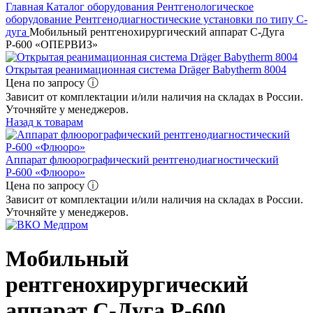
Главная
Каталог оборудования
Рентгенологическое
оборудование
Рентгенодиагностические установки по типу С-
дуга
Мобильный рентгенохирургический аппарат С-Дуга
Р-600 «ОПЕРВИЗ»
Открытая реанимационная система Dräger Babytherm 8004
Цена по запросу ⓘ
Зависит от комплектации и/или наличия на складах в России.
Уточняйте у менеджеров.
Назад к товарам
Аппарат флюорографический рентгенодиагностический
Р-600 «Флюоро»
Цена по запросу ⓘ
Зависит от комплектации и/или наличия на складах в России.
Уточняйте у менеджеров.
Мобильный
рентгенохирургический
аппарат С-Дуга Р-600