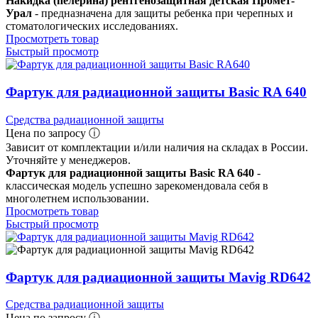
Накидка (пелерина) рентгенозащитная детская Промет-
Урал
- предназначена для защиты ребенка при черепных и
стоматологических исследованиях.
Просмотреть товар
Быстрый просмотр
Фартук для радиационной защиты Basic RA 640
Средства радиационной защиты
Цена по запросу ⓘ
Зависит от комплектации и/или наличия на складах в России.
Уточняйте у менеджеров.
Фартук для радиационной защиты Basic RA 640
-
классическая модель успешно зарекомендовала себя в
многолетнем использовании.
Просмотреть товар
Быстрый просмотр
Фартук для радиационной защиты Mavig RD642
Средства радиационной защиты
Цена по запросу ⓘ