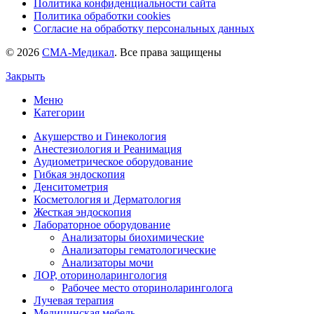
Политика конфиденциальности сайта
Политика обработки cookies
Согласие на обработку персональных данных
© 2026
СМА-Медикал
. Все права защищены
Закрыть
Меню
Категории
Акушерство и Гинекология
Анестезиология и Реанимация
Аудиометрическое оборудование
Гибкая эндоскопия
Денситометрия
Косметология и Дерматология
Жесткая эндоскопия
Лабораторное оборудование
Анализаторы биохимические
Анализаторы гематологические
Анализаторы мочи
ЛОР, оториноларингология
Рабочее место оториноларинголога
Лучевая терапия
Медицинская мебель