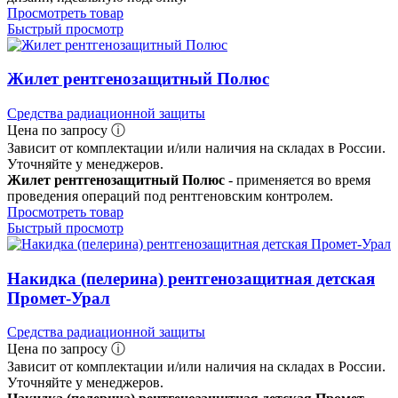
Просмотреть товар
Быстрый просмотр
Жилет рентгенозащитный Полюс
Средства радиационной защиты
Цена по запросу ⓘ
Зависит от комплектации и/или наличия на складах в России.
Уточняйте у менеджеров.
Жилет рентгенозащитный Полюс
- применяется во время
проведения операций под рентгеновским контролем.
Просмотреть товар
Быстрый просмотр
Накидка (пелерина) рентгенозащитная детская
Промет-Урал
Средства радиационной защиты
Цена по запросу ⓘ
Зависит от комплектации и/или наличия на складах в России.
Уточняйте у менеджеров.