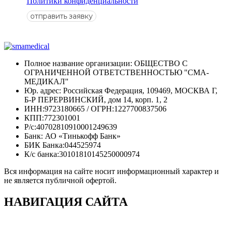
Политики конфиденциальности
отправить заявку
Полное название организации: ОБЩЕСТВО С
ОГРАНИЧЕННОЙ ОТВЕТСТВЕННОСТЬЮ "СМА-
МЕДИКАЛ"
Юр. адрес: Российская Федерация, 109469, МОСКВА Г,
Б-Р ПЕРЕРВИНСКИЙ, дом 14, корп. 1, 2
ИНН:9723180665 / ОГРН:1227700837506
КПП:772301001
Р/с:40702810910001249639
Банк: АО «Тинькофф Банк»
БИК Банка:044525974
К/с банка:30101810145250000974
Вся информация на сайте носит информационный характер и
не является публичной офертой.
НАВИГАЦИЯ
САЙТА