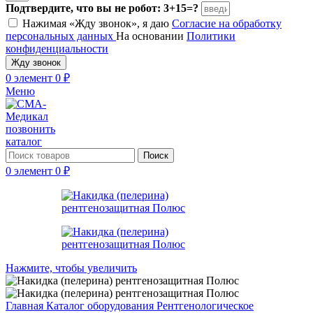
Подтвердите, что вы не робот: 3+15=?
Нажимая «Жду звонок», я даю
Согласие на обработку
персональных данных
На основании
Политики
конфиденциальности
Жду звонок
0
элемент
0
₽
Меню
позвонить
каталог
Поиск
0
элемент
0
₽
Нажмите, чтобы увеличить
Главная
Каталог оборудования
Рентгенологическое