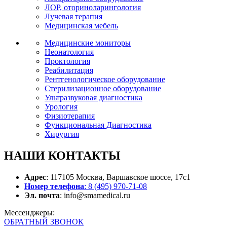
ЛОР, оториноларингология
Лучевая терапия
Медицинская мебель
Медицинские мониторы
Неонатология
Проктология
Реабилитация
Рентгенологическое оборудование
Стерилизационное оборудование
Ультразвуковая диагностика
Урология
Физиотерапия
Функциональная Диагностика
Хирургия
НАШИ
КОНТАКТЫ
Адрес
: 117105 Москва, Варшавское шоссе, 17с1
Номер телефона
: 8 (495) 970-71-08
Эл. почта
: info@smamedical.ru
Мессенджеры:
ОБРАТНЫЙ ЗВОНОК