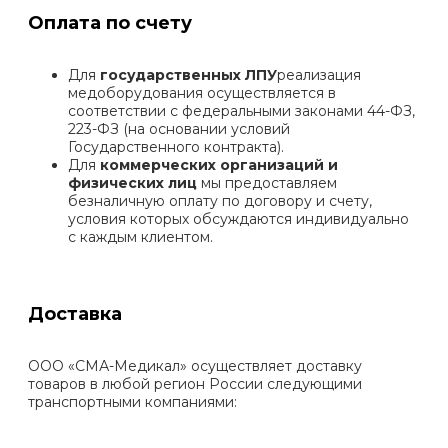
Оплата по счету
Для
государственных ЛПУ
реализация
медоборудования осуществляется в
соответствии с федеральными законами 44-ФЗ,
223-ФЗ (на основании условий
Государственного контракта).
Для
коммерческих организаций и
физических лиц
мы предоставляем
безналичную оплату по договору и счету,
условия которых обсуждаются индивидуально
с каждым клиентом.
Доставка
ООО «СМА-Медикал» осуществляет доставку
товаров в любой регион России следующими
транспортными компаниями: