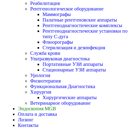
Реабилитация
Рентгенологическое оборудование
Маммографы
Палатные рентгеновские аппараты
Рентгенодиагностические комплексы
Рентгенодиагностические установки по
типу С-дуга
Флюорографы
Стерилизация и дезинфекция
Служба крови
Ультразвуковая диагностика
Портативные УЗИ аппараты
Стационарные УЗИ аппараты
Урология
Физиотерапия
Функциональная Диагностика
Хирургия
Хирургические аппараты
Ветеринарное оборудование
Эндоскопия MGB
Оплата и доставка
Лизинг
Контакты