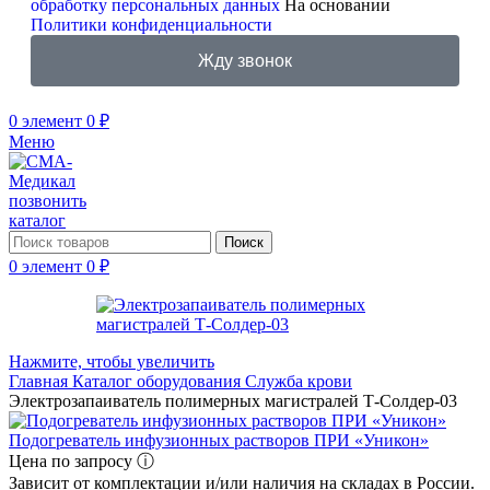
обработку персональных данных
На основании
Политики конфиденциальности
Жду звонок
0
элемент
0
₽
Меню
позвонить
каталог
Поиск
0
элемент
0
₽
Нажмите, чтобы увеличить
Главная
Каталог оборудования
Служба крови
Электрозапаиватель полимерных магистралей Т-Солдер-03
Подогреватель инфузионных растворов ПРИ «Уникон»
Цена по запросу ⓘ
Зависит от комплектации и/или наличия на складах в России.