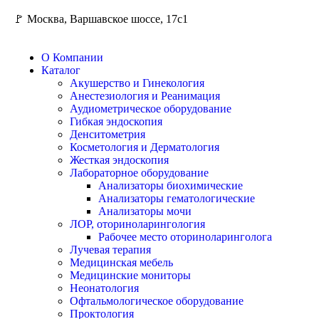
🚩 Москва, Варшавское шоссе, 17с1
О Компании
Каталог
Акушерство и Гинекология
Анестезиология и Реанимация
Аудиометрическое оборудование
Гибкая эндоскопия
Денситометрия
Косметология и Дерматология
Жесткая эндоскопия
Лабораторное оборудование
Анализаторы биохимические
Анализаторы гематологические
Анализаторы мочи
ЛОР, оториноларингология
Рабочее место оториноларинголога
Лучевая терапия
Медицинская мебель
Медицинские мониторы
Неонатология
Офтальмологическое оборудование
Проктология