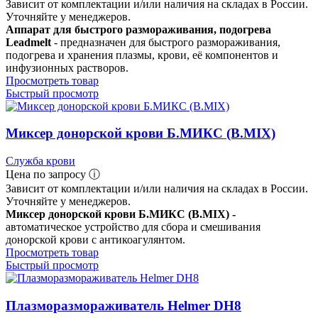
Зависит от комплектации и/или наличия на складах в России.
Уточняйте у менеджеров.
Аппарат для быстрого размораживания, подогрева
Leadmelt
- предназначен для быстрого размораживания,
подогрева и хранения плазмы, крови, её компонентов и
инфузионных растворов.
Просмотреть товар
Быстрый просмотр
Миксер донорской крови Б.МИКС (B.MIX)
Служба крови
Цена по запросу ⓘ
Зависит от комплектации и/или наличия на складах в России.
Уточняйте у менеджеров.
Миксер донорской крови Б.МИКС (B.MIX) -
автоматическое устройство для сбора и смешивания
донорской крови с антикоагулянтом.
Просмотреть товар
Быстрый просмотр
Плазморазмораживатель Helmer DH8