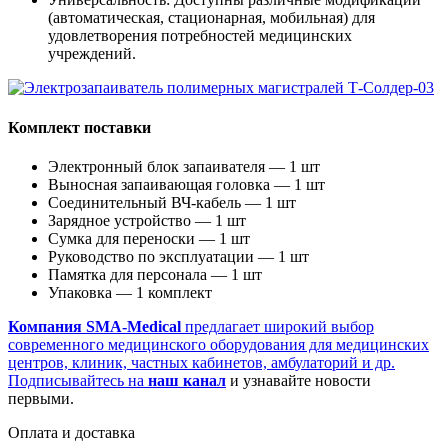
(автоматическая, стационарная, мобильная) для
удовлетворения потребностей медицинских
учреждений.
Комплект поставки
Электронный блок запаивателя — 1 шт
Выносная запаивающая головка — 1 шт
Соединительный ВЧ-кабель — 1 шт
Зарядное устройство — 1 шт
Сумка для переноски — 1 шт
Руководство по эксплуатации — 1 шт
Памятка для персонала — 1 шт
Упаковка — 1 комплект
Компания SMA-Medical
предлагает широкий выбор
современного медицинского оборудования для медицинских
центров, клиник, частных кабинетов, амбулаторий и др.
Подписывайтесь на
наш канал
и узнавайте новости
первыми.
Оплата и доставка