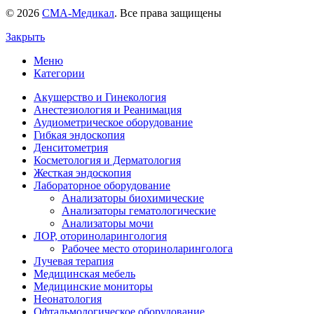
© 2026
СМА-Медикал
. Все права защищены
Закрыть
Меню
Категории
Акушерство и Гинекология
Анестезиология и Реанимация
Аудиометрическое оборудование
Гибкая эндоскопия
Денситометрия
Косметология и Дерматология
Жесткая эндоскопия
Лабораторное оборудование
Анализаторы биохимические
Анализаторы гематологические
Анализаторы мочи
ЛОР, оториноларингология
Рабочее место оториноларинголога
Лучевая терапия
Медицинская мебель
Медицинские мониторы
Неонатология
Офтальмологическое оборудование