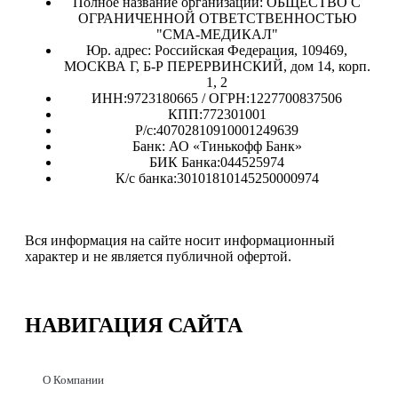
Полное название организации: ОБЩЕСТВО С
ОГРАНИЧЕННОЙ ОТВЕТСТВЕННОСТЬЮ
"СМА-МЕДИКАЛ"
Юр. адрес: Российская Федерация, 109469,
МОСКВА Г, Б-Р ПЕРЕРВИНСКИЙ, дом 14, корп.
1, 2
ИНН:9723180665 / ОГРН:1227700837506
КПП:772301001
Р/с:40702810910001249639
Банк: АО «Тинькофф Банк»
БИК Банка:044525974
К/с банка:30101810145250000974
Вся информация на сайте носит информационный
характер и не является публичной офертой.
НАВИГАЦИЯ
САЙТА
О Компании