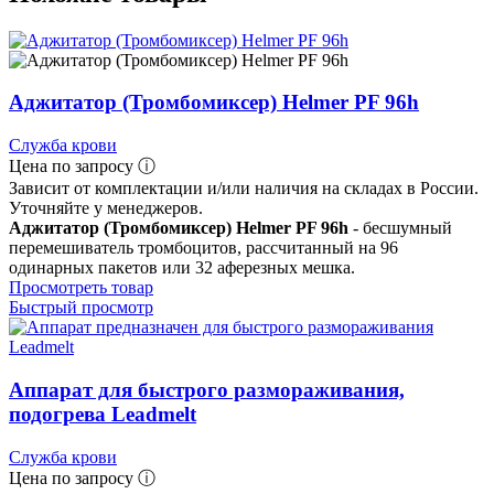
Аджитатор (Тромбомиксер) Helmer PF 96h
Служба крови
Цена по запросу ⓘ
Зависит от комплектации и/или наличия на складах в России.
Уточняйте у менеджеров.
Аджитатор (Тромбомиксер) Helmer PF 96h
- бесшумный
перемешиватель тромбоцитов, рассчитанный на 96
одинарных пакетов или 32 аферезных мешка.
Просмотреть товар
Быстрый просмотр
Аппарат для быстрого размораживания,
подогрева Leadmelt
Служба крови
Цена по запросу ⓘ