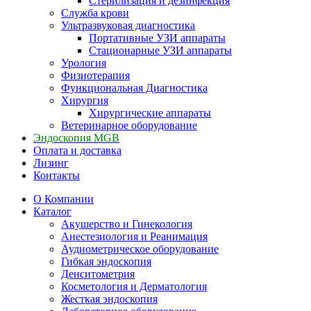
Стерилизация и дезинфекция
Служба крови
Ультразвуковая диагностика
Портативные УЗИ аппараты
Стационарные УЗИ аппараты
Урология
Физиотерапия
Функциональная Диагностика
Хирургия
Хирургические аппараты
Ветеринарное оборудование
Эндоскопия MGB
Оплата и доставка
Лизинг
Контакты
О Компании
Каталог
Акушерство и Гинекология
Анестезиология и Реанимация
Аудиометрическое оборудование
Гибкая эндоскопия
Денситометрия
Косметология и Дерматология
Жесткая эндоскопия