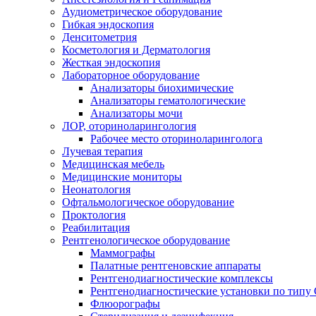
Аудиометрическое оборудование
Гибкая эндоскопия
Денситометрия
Косметология и Дерматология
Жесткая эндоскопия
Лабораторное оборудование
Анализаторы биохимические
Анализаторы гематологические
Анализаторы мочи
ЛОР, оториноларингология
Рабочее место оториноларинголога
Лучевая терапия
Медицинская мебель
Медицинские мониторы
Неонатология
Офтальмологическое оборудование
Проктология
Реабилитация
Рентгенологическое оборудование
Маммографы
Палатные рентгеновские аппараты
Рентгенодиагностические комплексы
Рентгенодиагностические установки по типу 
Флюорографы