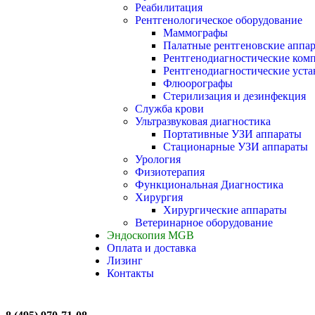
Реабилитация
Рентгенологическое оборудование
Маммографы
Палатные рентгеновские аппа
Рентгенодиагностические ком
Рентгенодиагностические уста
Флюорографы
Стерилизация и дезинфекция
Служба крови
Ультразвуковая диагностика
Портативные УЗИ аппараты
Стационарные УЗИ аппараты
Урология
Физиотерапия
Функциональная Диагностика
Хирургия
Хирургические аппараты
Ветеринарное оборудование
Эндоскопия MGB
Оплата и доставка
Лизинг
Контакты