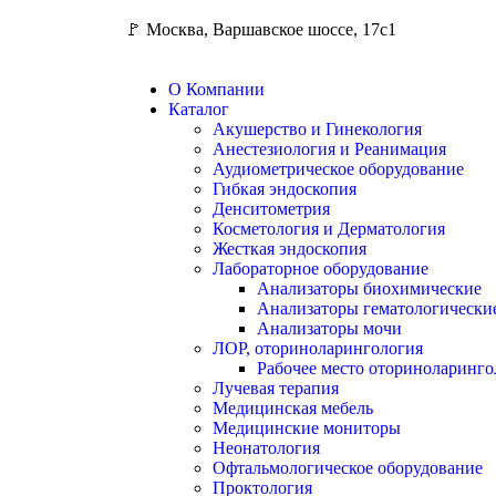
🚩 Москва, Варшавское шоссе, 17с1
О Компании
Каталог
Акушерство и Гинекология
Анестезиология и Реанимация
Аудиометрическое оборудование
Гибкая эндоскопия
Денситометрия
Косметология и Дерматология
Жесткая эндоскопия
Лабораторное оборудование
Анализаторы биохимические
Анализаторы гематологически
Анализаторы мочи
ЛОР, оториноларингология
Рабочее место оториноларинго
Лучевая терапия
Медицинская мебель
Медицинские мониторы
Неонатология
Офтальмологическое оборудование
Проктология