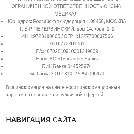
ОГРАНИЧЕННОЙ ОТВЕТСТВЕННОСТЬЮ "СМА-
МЕДИКАЛ"
Юр. адрес: Российская Федерация, 109469, МОСКВА
Г, Б-Р ПЕРЕРВИНСКИЙ, дом 14, корп. 1, 2
ИНН:9723180665 / ОГРН:1227700837506
КПП:772301001
Р/с:40702810910001249639
Банк: АО «Тинькофф Банк»
БИК Банка:044525974
К/с банка:30101810145250000974
Вся информация на сайте носит информационный
характер и не является публичной офертой.
НАВИГАЦИЯ
САЙТА