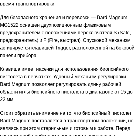
время транспортировки.
Для безопасного хранения и перевозки — Bard Magnum
MG1522 оснащен двухпозиционным флажковым
предохранителем с положениями переключателя S (Safe,
предохранитель) и F (Fire, выстрел). Спусковой механизм
активируется клавишей Trigger, расположенной на боковой
панели прибора.
Клавиша имеет насечки для использования биопсийного
пистолета в перчатках. Удобный механизм регулировки
Bard Magnum позволяет регулировать длину рабочей
области иглы биопсийного пистолета в диапазоне от 15 до
22 мм.
Стоит обратить внимание на то, что биопсийный пистолет
Bard Magnum поставляется в транспортном положении, не
являясь при этом стерильным и готовым к работе. Перед
взятием проб необходимо произвести описанные в