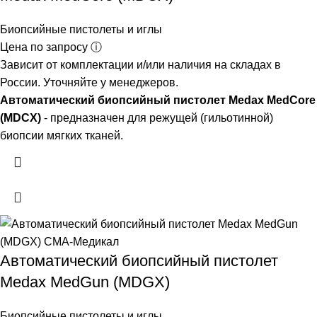
Биопсийные пистолеты и иглы
Цена по запросу ⓘ
Зависит от комплектации и/или наличия на складах в
России. Уточняйте у менеджеров.
Автоматический биопсийный пистолет Medax MedCore
(MDCX)
- предназначен для режущей (гильотинной)
биопсии мягких тканей.
Автоматический биопсийный пистолет
Medax MedGun (MDGX)
Биопсийные пистолеты и иглы