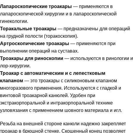
Лапароскопические троакары
— применяются в
лапароскопической хирургии и в лапароскопической
гинекологии.
Торакальные троакары
— предназначены для операций
на грудной полости (торакоскопия).
Артроскопические троакары
— применяются при
выполнении операций на суставах.
Троакары для риноскопии
— используются в ринологии и
лор-хирургии.
Троакар с автоматическим и с лепестковым
клапаном
— это троакары с силиконовым клапаном
многоразового применения. Используются с гладкой и
винтовой троакарной канюлей. Удобен при
экстракорпоральной и интракорпоральной технике
узловязания с применением шовного материала и игл.
Резьба на внешней стороне канюли надежно закрепляет
троакар в брюшной стенке. Скошенный конец позволяет