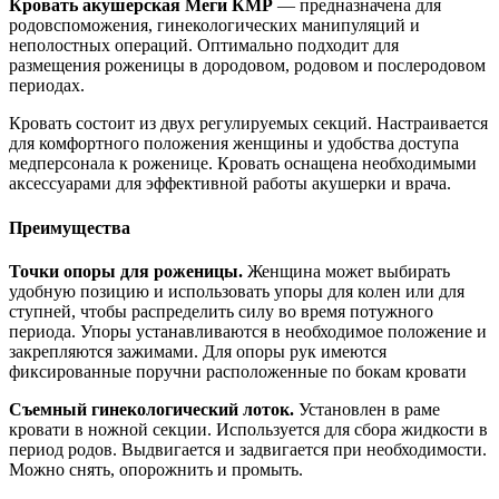
Кровать акушерская Меги КМР
— предназначена для
родовспоможения, гинекологических манипуляций и
неполостных операций. Оптимально подходит для
размещения роженицы в дородовом, родовом и послеродовом
периодах.
Кровать состоит из двух регулируемых секций. Настраивается
для комфортного положения женщины и удобства доступа
медперсонала к роженице. Кровать оснащена необходимыми
аксессуарами для эффективной работы акушерки и врача.
Преимущества
Точки опоры для роженицы.
Женщина может выбирать
удобную позицию и использовать упоры для колен или для
ступней, чтобы распределить силу во время потужного
периода. Упоры устанавливаются в необходимое положение и
закрепляются зажимами. Для опоры рук имеются
фиксированные поручни расположенные по бокам кровати
Съемный гинекологический лоток.
Установлен в раме
кровати в ножной секции. Используется для сбора жидкости в
период родов. Выдвигается и задвигается при необходимости.
Можно снять, опорожнить и промыть.