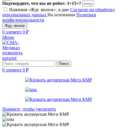
Подтвердите, что вы не робот: 3+15=?
Нажимая «Жду звонок», я даю
Согласие на обработку
персональных данных
На основании
Политики
конфиденциальности
Жду звонок
0
элемент
0
₽
Меню
позвонить
каталог
Поиск
0
элемент
0
₽
Нажмите, чтобы увеличить