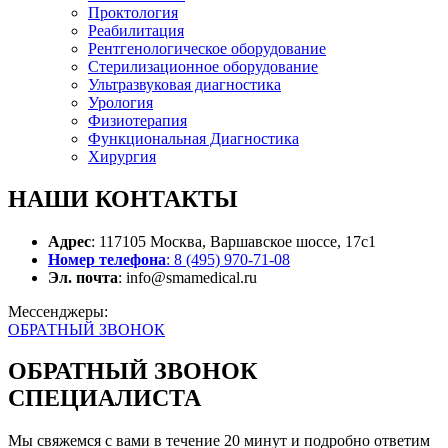
Проктология
Реабилитация
Рентгенологическое оборудование
Стерилизационное оборудование
Ультразвуковая диагностика
Урология
Физиотерапия
Функциональная Диагностика
Хирургия
НАШИ
КОНТАКТЫ
Адрес
: 117105 Москва, Варшавское шоссе, 17с1
Номер телефона
: 8 (495) 970-71-08
Эл. почта
: info@smamedical.ru
Мессенджеры:
ОБРАТНЫЙ ЗВОНОК
ОБРАТНЫЙ ЗВОНОК
СПЕЦИАЛИСТА
Мы свяжемся с вами в течение 20 минут и подробно ответим