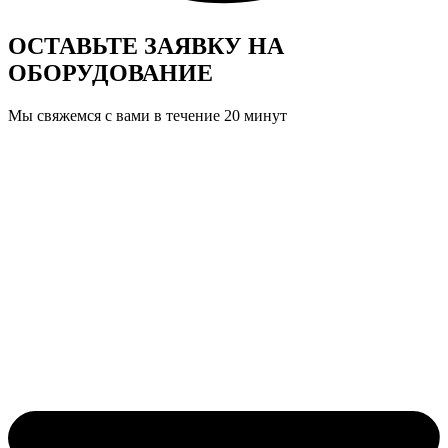
ОСТАВЬТЕ ЗАЯВКУ
НА
ОБОРУДОВАНИЕ
Мы свяжемся с вами в течение 20 минут