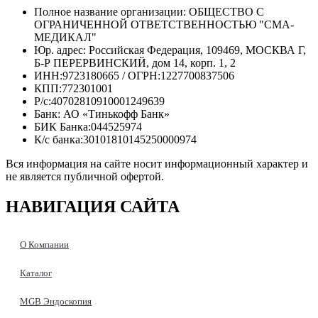
Полное название организации: ОБЩЕСТВО С
ОГРАНИЧЕННОЙ ОТВЕТСТВЕННОСТЬЮ "СМА-
МЕДИКАЛ"
Юр. адрес: Российская Федерация, 109469, МОСКВА Г,
Б-Р ПЕРЕРВИНСКИЙ, дом 14, корп. 1, 2
ИНН:9723180665 / ОГРН:1227700837506
КПП:772301001
Р/с:40702810910001249639
Банк: АО «Тинькофф Банк»
БИК Банка:044525974
К/с банка:30101810145250000974
Вся информация на сайте носит информационный характер и
не является публичной офертой.
НАВИГАЦИЯ
САЙТА
О Компании
Каталог
MGB Эндоскопия