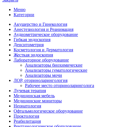
Меню
Категории
Акушерство и Гинекология
Анестезиология и Реанимация
Аудиометрическое оборудование
Гибкая эндоскопия
Денситометрия
Косметология и Дерматология
Жесткая эндоскопия
Лабораторное оборудование
Анализаторы биохимические
Анализаторы гематологические
Анализаторы мочи
ЛОР, оториноларингология
Рабочее место оториноларинголога
Лучевая терапия
Медицинская мебель
Медицинские мониторы
Неонатология
Офтальмологическое оборудование
Проктология
Реабилитация
Рентгенологическое оборудование