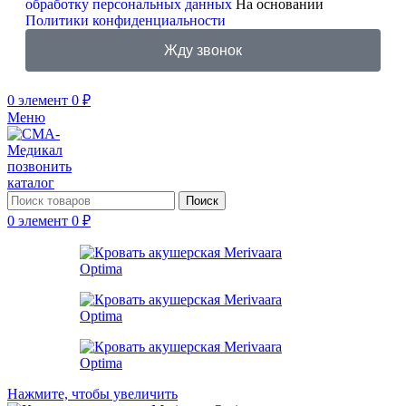
обработку персональных данных
На основании
Политики конфиденциальности
Жду звонок
0
элемент
0
₽
Меню
позвонить
каталог
Поиск
0
элемент
0
₽
Нажмите, чтобы увеличить