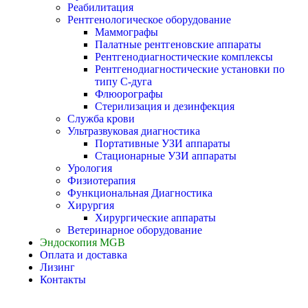
Реабилитация
Рентгенологическое оборудование
Маммографы
Палатные рентгеновские аппараты
Рентгенодиагностические комплексы
Рентгенодиагностические установки по
типу С-дуга
Флюорографы
Стерилизация и дезинфекция
Служба крови
Ультразвуковая диагностика
Портативные УЗИ аппараты
Стационарные УЗИ аппараты
Урология
Физиотерапия
Функциональная Диагностика
Хирургия
Хирургические аппараты
Ветеринарное оборудование
Эндоскопия MGB
Оплата и доставка
Лизинг
Контакты