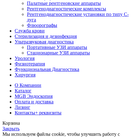
Палатные рентгеновские аппараты
Рентгенодиагностические комплексы
Рентгенодиагностические установки по типу С-
дуга
Флюорографы
Служба крови
Стерилизация и дезинфекция
Ультразвуковая диагностика
Портативные УЗИ аппараты
Стационарные УЗИ аппараты
Урология
Физиотерапия
Функциональная Диагностика
Хирургия
О Компании
Каталог
MGB Эндоскопия
Оплата и доставка
Лизинг
Контакты
+ реквизиты
Корзина
Закрыть
Мы используем файлы cookie, чтобы улучшить работу с