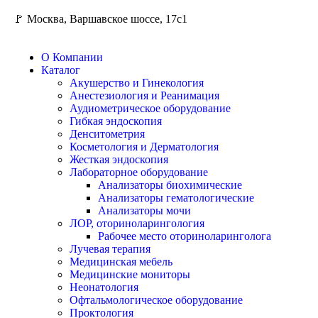
🚩 Москва, Варшавское шоссе, 17с1
О Компании
Каталог
Акушерство и Гинекология
Анестезиология и Реанимация
Аудиометрическое оборудование
Гибкая эндоскопия
Денситометрия
Косметология и Дерматология
Жесткая эндоскопия
Лабораторное оборудование
Анализаторы биохимические
Анализаторы гематологические
Анализаторы мочи
ЛОР, оториноларингология
Рабочее место оториноларинголога
Лучевая терапия
Медицинская мебель
Медицинские мониторы
Неонатология
Офтальмологическое оборудование
Проктология