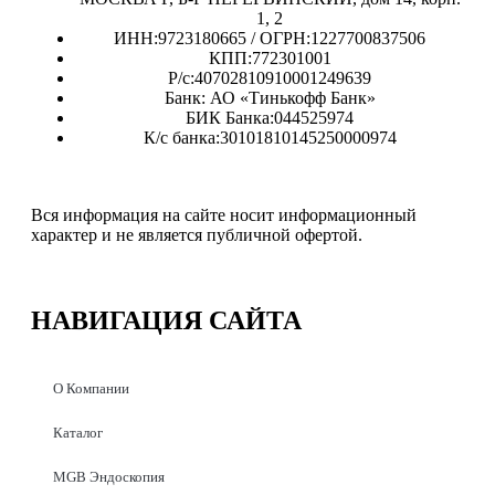
1, 2
ИНН:9723180665 / ОГРН:1227700837506
КПП:772301001
Р/с:40702810910001249639
Банк: АО «Тинькофф Банк»
БИК Банка:044525974
К/с банка:30101810145250000974
Вся информация на сайте носит информационный
характер и не является публичной офертой.
НАВИГАЦИЯ
САЙТА
О Компании
Каталог
MGB Эндоскопия