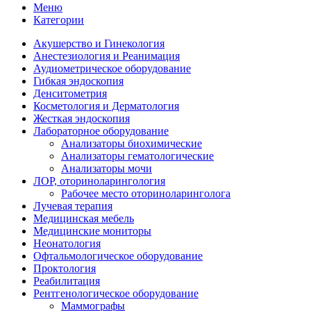
Меню
Категории
Акушерство и Гинекология
Анестезиология и Реанимация
Аудиометрическое оборудование
Гибкая эндоскопия
Денситометрия
Косметология и Дерматология
Жесткая эндоскопия
Лабораторное оборудование
Анализаторы биохимические
Анализаторы гематологические
Анализаторы мочи
ЛОР, оториноларингология
Рабочее место оториноларинголога
Лучевая терапия
Медицинская мебель
Медицинские мониторы
Неонатология
Офтальмологическое оборудование
Проктология
Реабилитация
Рентгенологическое оборудование
Маммографы