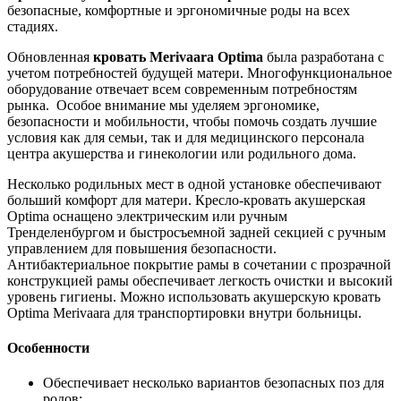
безопасные, комфортные и эргономичные роды на всех
стадиях.
Обновленная
кровать Merivaara Optima
была разработана с
учетом потребностей будущей матери. Многофункциональное
оборудование отвечает всем современным потребностям
рынка. Особое внимание мы уделяем эргономике,
безопасности и мобильности, чтобы помочь создать лучшие
условия как для семьи, так и для медицинского персонала
центра акушерства и гинекологии или родильного дома.
Несколько родильных мест в одной установке обеспечивают
больший комфорт для матери. Кресло-кровать акушерская
Optima оснащено электрическим или ручным
Тренделенбургом и быстросъемной задней секцией с ручным
управлением для повышения безопасности.
Антибактериальное покрытие рамы в сочетании с прозрачной
конструкцией рамы обеспечивает легкость очистки и высокий
уровень гигиены. Можно использовать акушерскую кровать
Optima Merivaara для транспортировки внутри больницы.
Особенности
Обеспечивает несколько вариантов безопасных поз для
родов;