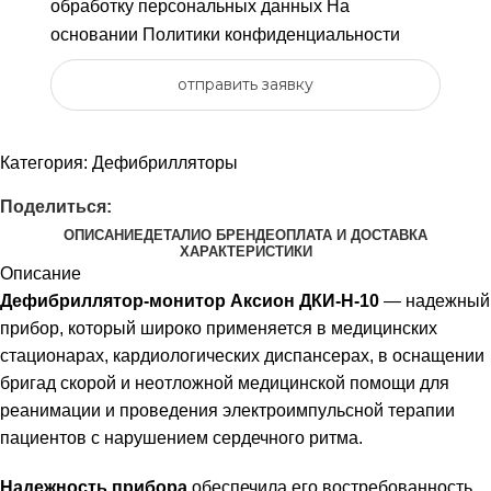
обработку персональных данных
На
основании
Политики конфиденциальности
отправить заявку
Категория:
Дефибрилляторы
Поделиться:
ОПИСАНИЕ
ДЕТАЛИ
О БРЕНДЕ
ОПЛАТА И ДОСТАВКА
ХАРАКТЕРИСТИКИ
Описание
Дефибриллятор-монитор Аксион ДКИ-Н-10
— надежный
прибор, который широко применяется в медицинских
стационарах, кардиологических диспансерах, в оснащении
бригад скорой и неотложной медицинской помощи для
реанимации и проведения электроимпульсной терапии
пациентов с нарушением сердечного ритма.
Надежность прибора
обеспечила его востребованность