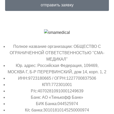
отправить заявку
Полное название организации: ОБЩЕСТВО С
ОГРАНИЧЕННОЙ ОТВЕТСТВЕННОСТЬЮ "СМА-
МЕДИКАЛ"
Юр. адрес: Российская Федерация, 109469,
МОСКВА Г, Б-Р ПЕРЕРВИНСКИЙ, дом 14, корп. 1, 2
ИНН:9723180665 / ОГРН:1227700837506
КПП:772301001
Р/с:40702810910001249639
Банк: АО «Тинькофф Банк»
БИК Банка:044525974
К/с банка:30101810145250000974