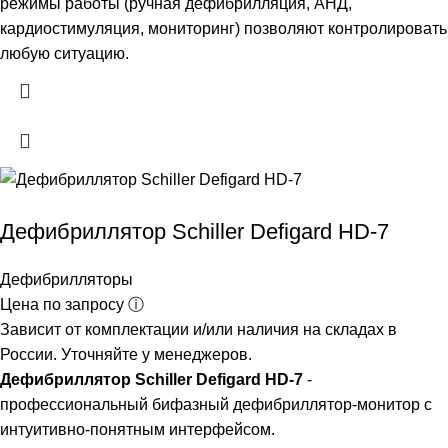
режимы работы (ручная дефибрилляция, АНД,
кардиостимуляция, мониторинг) позволяют контролировать
любую ситуацию.
Дефибриллятор Schiller Defigard HD-7
Дефибрилляторы
Цена по запросу ⓘ
Зависит от комплектации и/или наличия на складах в
России. Уточняйте у менеджеров.
Дефибриллятор Schiller Defigard HD-7
-
профессиональный бифазный дефибриллятор-монитор с
интуитивно-понятным интерфейсом.