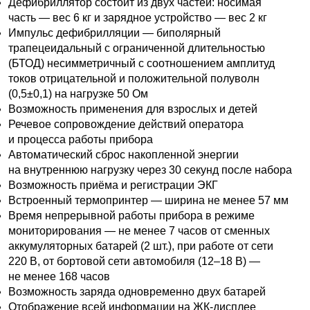
Дефибриллятор состоит из двух частей: носимая
часть — вес 6 кг и зарядное устройство — вес 2 кг
Импульс дефибрилляции — биполярный
трапецеидальный с ограниченной длительностью
(БТОД) несимметричный с соотношением амплитуд
токов отрицательной и положительной полуволн
(0,5±0,1) на нагрузке 50 Ом
Возможность применения для взрослых и детей
Речевое сопровождение действий оператора
и процесса работы прибора
Автоматический сброс накопленной энергии
на внутреннюю нагрузку через 30 секунд после набора
Возможность приёма и регистрации ЭКГ
Встроенный термопринтер — ширина не менее 57 мм
Время непрерывной работы прибора в режиме
мониторирования — не менее 7 часов от сменных
аккумуляторных батарей (2 шт.), при работе от сети
220 В, от бортовой сети автомобиля (12–18 В) —
не менее 168 часов
Возможность заряда одновременно двух батарей
Отображение всей информации на ЖК-дисплее