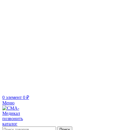
0
элемент
0
₽
Меню
позвонить
каталог
Поиск