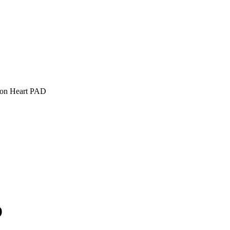
on Heart PAD
D