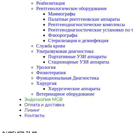
Реабилитация
Рентгенологическое оборудование
Маммографы
Палатные рентгеновские аппараты
Рентгенодиагностические комплексы
Рентгенодиагностические установки по 
Флюорографы
Стерилизация и дезинфекция
Служба крови
Ультразвуковая диагностика
Портативные УЗИ аппараты
Стационарные УЗИ аппараты
Урология
Физиотерапия
Функциональная Диагностика
Хирургия
Хирургические аппараты
Ветеринарное оборудование
Эндоскопия MGB
Оплата и доставка
Лизинг
Контакты