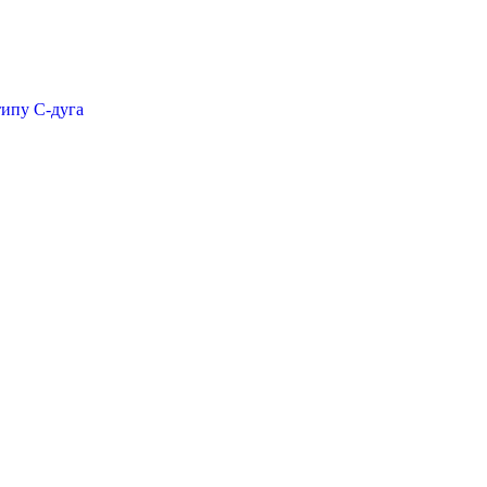
типу С-дуга