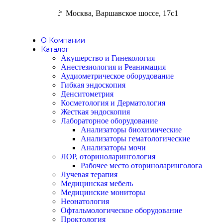
🚩 Москва, Варшавское шоссе, 17с1
О Компании
Каталог
Акушерство и Гинекология
Анестезиология и Реанимация
Аудиометрическое оборудование
Гибкая эндоскопия
Денситометрия
Косметология и Дерматология
Жесткая эндоскопия
Лабораторное оборудование
Анализаторы биохимические
Анализаторы гематологические
Анализаторы мочи
ЛОР, оториноларингология
Рабочее место оториноларинголога
Лучевая терапия
Медицинская мебель
Медицинские мониторы
Неонатология
Офтальмологическое оборудование
Проктология