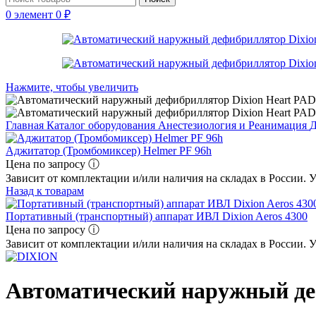
0
элемент
0
₽
Нажмите, чтобы увеличить
Главная
Каталог оборудования
Анестезиология и Реанимация
Д
Аджитатор (Тромбомиксер) Helmer PF 96h
Цена по запросу ⓘ
Зависит от комплектации и/или наличия на складах в России. 
Назад к товарам
Портативный (транспортный) аппарат ИВЛ Dixion Aeros 4300
Цена по запросу ⓘ
Зависит от комплектации и/или наличия на складах в России. 
Автоматический наружный де