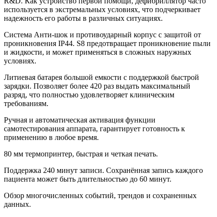
R&D. Как устройство первой помощи, дефибриллятор часто
используется в экстремальных условиях, что подчеркивает
надежность его работы в различных ситуациях.
Система Анти-шок и противоударный корпус с защитой от
проникновения IP44. S8 предотвращает проникновение пыли
и жидкости, и может применяться в сложных наружных
условиях.
Литиевая батарея большой емкости с поддержкой быстрой
зарядки. Позволяет более 420 раз выдать максимальный
разряд, что полностью удовлетворяет клиническим
требованиям.
Ручная и автоматическая активация функции
самотестирования аппарата, гарантирует готовность к
применению в любое время.
80 мм термопринтер, быстрая и четкая печать.
Поддержка 240 минут записи. Сохранённая запись каждого
пациента может быть длительностью до 60 минут.
Обзор многочисленных событий, трендов и сохраненных
данных.