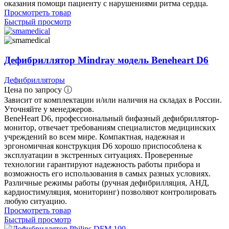
оказания помощи пациенту с нарушениями ритма сердца.
Просмотреть товар
Быстрый просмотр
Дефибриллятор Mindray модель Beneheart D6
Дефибрилляторы
Цена по запросу ⓘ
Зависит от комплектации и/или наличия на складах в России.
Уточняйте у менеджеров.
BeneHeart D6, профессиональный бифазный дефибриллятор-
монитор, отвечает требованиям специалистов медицинских
учреждений во всем мире. Компактная, надежная и
эргономичная конструкция D6 хорошо приспособлена к
эксплуатации в экстренных ситуациях. Проверенные
технологии гарантируют надежность работы прибора и
возможность его использования в самых разных условиях.
Различные режимы работы (ручная дефибрилляция, АНД,
кардиостимуляция, мониторинг) позволяют контролировать
любую ситуацию.
Просмотреть товар
Быстрый просмотр