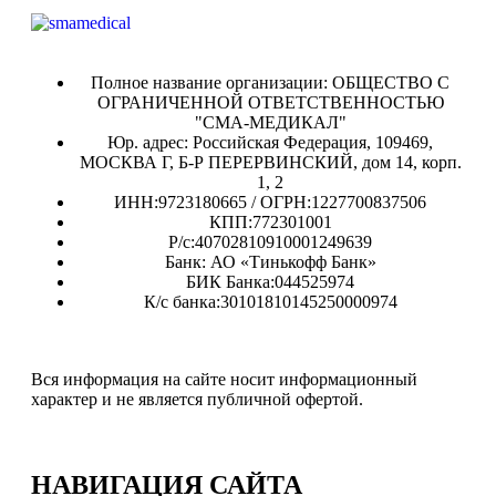
Полное название организации: ОБЩЕСТВО С
ОГРАНИЧЕННОЙ ОТВЕТСТВЕННОСТЬЮ
"СМА-МЕДИКАЛ"
Юр. адрес: Российская Федерация, 109469,
МОСКВА Г, Б-Р ПЕРЕРВИНСКИЙ, дом 14, корп.
1, 2
ИНН:9723180665 / ОГРН:1227700837506
КПП:772301001
Р/с:40702810910001249639
Банк: АО «Тинькофф Банк»
БИК Банка:044525974
К/с банка:30101810145250000974
Вся информация на сайте носит информационный
характер и не является публичной офертой.
НАВИГАЦИЯ
САЙТА