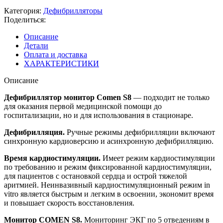
Категория:
Дефибрилляторы
Поделиться:
Описание
Детали
Оплата и доставка
ХАРАКТЕРИСТИКИ
Описание
Дефибриллятор монитор Comen S8
— подходит не только
для оказания первой медицинской помощи до
госпитализации, но и для использования в стационаре.
Дефибрилляция.
Ручные режимы дефибрилляции включают
синхронную кардиоверсию и асинхронную дефибрилляцию.
Время кардиостимуляции.
Имеет режим кардиостимуляции
по требованию и режим фиксированной кардиостимуляции,
для пациентов с остановкой сердца и острой тяжелой
аритмией. Неинвазивный кардиостимуляционный режим in
vitro является быстрым и легким в освоении, экономит время
и повышает скорость восстановления.
Монитор COMEN S8.
Мониторинг ЭКГ по 5 отведениям в