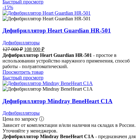
Быстрый просмотр
-15%
Дефибриллятор Heart Guardian HR-501
Дефибрилляторы
127 000
₽
108 000
₽
Дефибриллятор Heart Guardian HR-501
- простое в
использовании устройство наружного применения, способ
работы - полуавтоматический.
Просмотреть товар
Быстрый просмотр
Дефибриллятор Mindray BeneHeart C1A
Дефибрилляторы
Цена по запросу ⓘ
Зависит от комплектации и/или наличия на складах в России.
Уточняйте у менеджеров.
Дефибриллятор Mindray BeneHeart C1A
- предназначен для