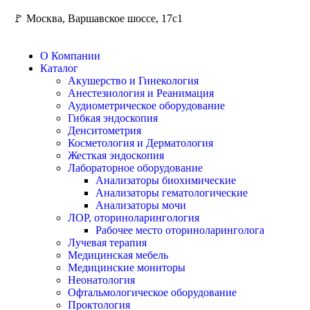
🚩 Москва, Варшавское шоссе, 17с1
О Компании
Каталог
Акушерство и Гинекология
Анестезиология и Реанимация
Аудиометрическое оборудование
Гибкая эндоскопия
Денситометрия
Косметология и Дерматология
Жесткая эндоскопия
Лабораторное оборудование
Анализаторы биохимические
Анализаторы гематологические
Анализаторы мочи
ЛОР, оториноларингология
Рабочее место оториноларинголога
Лучевая терапия
Медицинская мебель
Медицинские мониторы
Неонатология
Офтальмологическое оборудование
Проктология