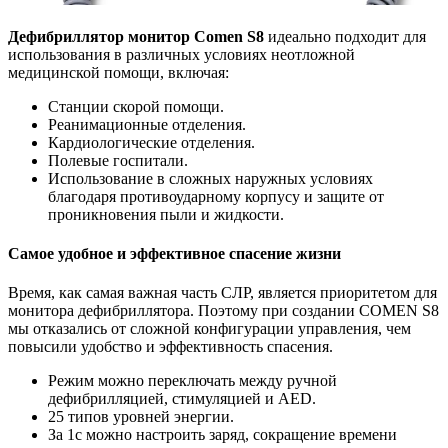
Дефибриллятор монитор Comen S8
идеально подходит для
использования в различных условиях неотложной
медицинской помощи, включая:
Станции скорой помощи.
Реанимационные отделения.
Кардиологические отделения.
Полевые госпитали.
Использование в сложных наружных условиях
благодаря противоударному корпусу и защите от
проникновения пыли и жидкости.
Самое удобное и эффективное спасение жизни
Время, как самая важная часть СЛР, является приоритетом для
монитора дефибриллятора. Поэтому при создании COMEN S8
мы отказались от сложной конфигурации управления, чем
повысили удобство и эффективность спасения.
Режим можно переключать между ручной
дефибрилляцией, стимуляцией и AED.
25 типов уровней энергии.
За 1с можно настроить заряд, сокращение времени