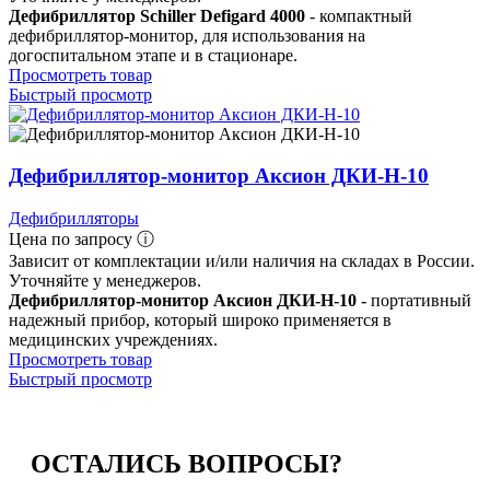
Дефибриллятор Schiller Defigard 4000
- компактный
дефибриллятор-монитор, для использования на
догоспитальном этапе и в стационаре.
Просмотреть товар
Быстрый просмотр
Дефибриллятор-монитор Аксион ДКИ-Н-10
Дефибрилляторы
Цена по запросу ⓘ
Зависит от комплектации и/или наличия на складах в России.
Уточняйте у менеджеров.
Дефибриллятор-монитор Аксион ДКИ-Н-10 -
портативный
надежный прибор, который широко применяется в
медицинских учреждениях.
Просмотреть товар
Быстрый просмотр
ОСТАЛИСЬ
ВОПРОСЫ?