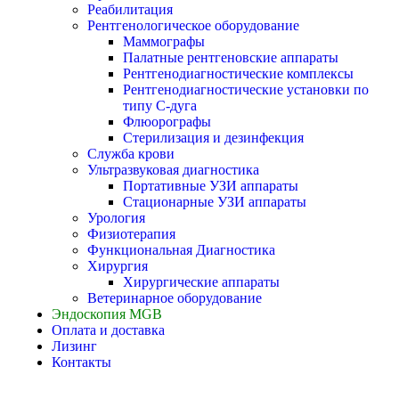
Реабилитация
Рентгенологическое оборудование
Маммографы
Палатные рентгеновские аппараты
Рентгенодиагностические комплексы
Рентгенодиагностические установки по
типу С-дуга
Флюорографы
Стерилизация и дезинфекция
Служба крови
Ультразвуковая диагностика
Портативные УЗИ аппараты
Стационарные УЗИ аппараты
Урология
Физиотерапия
Функциональная Диагностика
Хирургия
Хирургические аппараты
Ветеринарное оборудование
Эндоскопия MGB
Оплата и доставка
Лизинг
Контакты