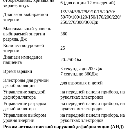
отображаемых кривых на
6 (для опции 12 отведений)
экране, штук
1/2/3/4/5/6/7/8/9/10/15/20/30/
Диапазон выбираемой
50/70/100/120/150/170/200/220/
энергии
250/270/300/360Дж
Максимальный уровень
выбираемой энергии
360
разряда, Дж
Количество уровней
25
энергии
Диапазн импеданса
20-250 Ом
пациента
3 секунды до 200 Дж
Время зарядки
7 секунд до 360Дж
Электроды для ручной
для взрослых и детей
дефибрилляции
Управление зарядкой
на передней панели прибора, на
дефибриллятора
рукоятках электродов
Управление разрядом
на передней панели прибора, на
дефибриллятора
рукоятках электродов
Управление выбором
на передней панели прибора, на
уровня энергии
рукоятках электродов
Режим автоматической наружной дефибрилляции (АНД)