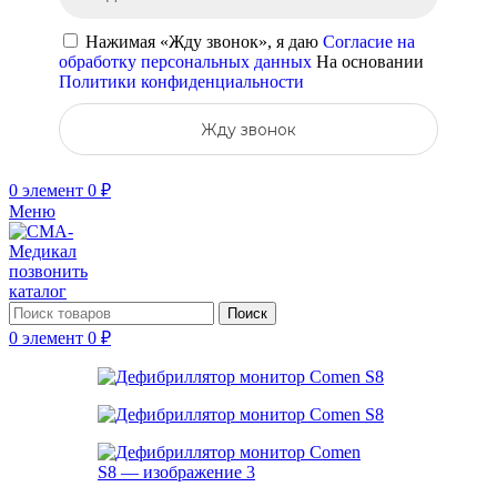
Нажимая «Жду звонок», я даю
Согласие на
обработку персональных данных
На основании
Политики конфиденциальности
Жду звонок
0
элемент
0
₽
Меню
позвонить
каталог
Поиск
0
элемент
0
₽