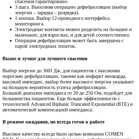
спасения гарантировано.
3 шага. Выполняя операцию дефибрилляции (выбор
энергии – зарядка – разрядка).
1 кнопка. Выбор 12-проводного интерфейса
мониторинга.
Электродные контакты можно разделить на большие и
маленькие, для взрослых, и для детей соответственно.
Операция дефибрилляции может быть завершена с
парой электродных лопаток.
Выше и лучше для лучшего спасения
Выбор энергии до 360J Дж, для пациентов с высокими
порогами дефибрилляции, такими как инфаркт миокарда,
высокий импеданс, выбор более высокого энергии указывает
на большую вероятность успеха дефибрилляции.
Большой диапазон импеданса от 20 до 250 Ом, подойдет для
большинства пациентов. Еще больше эффективности с
технологией Advanced Biphasic Truncated Exponential (BTE) и
автоматической компенсацией импеданса.
В режиме ожидания, но всегда готов к работе
Высокое качество всегда было целью компании COMEN