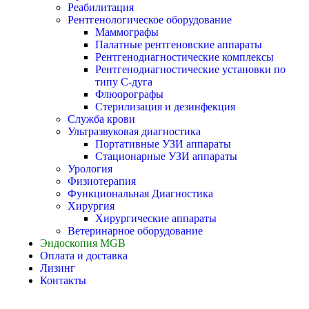
Реабилитация
Рентгенологическое оборудование
Маммографы
Палатные рентгеновские аппараты
Рентгенодиагностические комплексы
Рентгенодиагностические установки по
типу С-дуга
Флюорографы
Стерилизация и дезинфекция
Служба крови
Ультразвуковая диагностика
Портативные УЗИ аппараты
Стационарные УЗИ аппараты
Урология
Физиотерапия
Функциональная Диагностика
Хирургия
Хирургические аппараты
Ветеринарное оборудование
Эндоскопия MGB
Оплата и доставка
Лизинг
Контакты