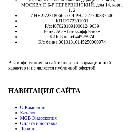
МОСКВА Г, Б-Р ПЕРЕРВИНСКИЙ, дом 14, корп.
1, 2
ИНН:9723180665 / ОГРН:1227700837506
КПП:772301001
Р/с:40702810910001249639
Банк: АО «Тинькофф Банк»
БИК Банка:044525974
К/с банка:30101810145250000974
Вся информация на сайте носит информационный
характер и не является публичной офертой.
НАВИГАЦИЯ
САЙТА
О Компании
Каталог
MGB Эндоскопия
Оплата и доставка
Лизинг