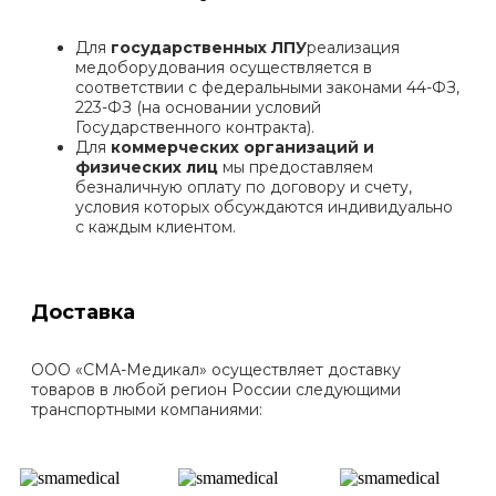
Для
государственных ЛПУ
реализация
медоборудования осуществляется в
соответствии с федеральными законами 44-ФЗ,
223-ФЗ (на основании условий
Государственного контракта).
Для
коммерческих организаций и
физических лиц
мы предоставляем
безналичную оплату по договору и счету,
условия которых обсуждаются индивидуально
с каждым клиентом.
Доставка
ООО «СМА-Медикал» осуществляет доставку
товаров в любой регион России следующими
транспортными компаниями: