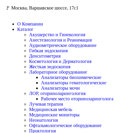
🚩 Москва, Варшавское шоссе, 17с1
О Компании
Каталог
Акушерство и Гинекология
Анестезиология и Реанимация
Аудиометрическое оборудование
Гибкая эндоскопия
Денситометрия
Косметология и Дерматология
Жесткая эндоскопия
Лабораторное оборудование
Анализаторы биохимические
Анализаторы гематологические
Анализаторы мочи
ЛОР, оториноларингология
Рабочее место оториноларинголога
Лучевая терапия
Медицинская мебель
Медицинские мониторы
Неонатология
Офтальмологическое оборудование
Проктология