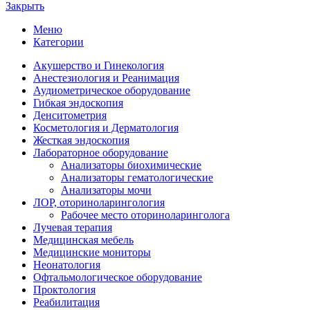
Закрыть
Меню
Категории
Акушерство и Гинекология
Анестезиология и Реанимация
Аудиометрическое оборудование
Гибкая эндоскопия
Денситометрия
Косметология и Дерматология
Жесткая эндоскопия
Лабораторное оборудование
Анализаторы биохимические
Анализаторы гематологические
Анализаторы мочи
ЛОР, оториноларингология
Рабочее место оториноларинголога
Лучевая терапия
Медицинская мебель
Медицинские мониторы
Неонатология
Офтальмологическое оборудование
Проктология
Реабилитация