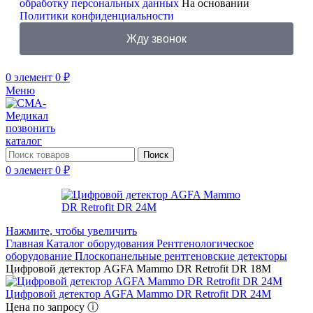
обработку персональных данных
На основании
Политики конфиденциальности
Жду звонок
0
элемент
0
₽
Меню
позвонить
каталог
Поиск
0
элемент
0
₽
Нажмите, чтобы увеличить
Главная
Каталог оборудования
Рентгенологическое
оборудование
Плоскопанельные рентгеновские детекторы
Цифровой детектор AGFA Mammo DR Retrofit DR 18M
Цифровой детектор AGFA Mammo DR Retrofit DR 24M
Цена по запросу ⓘ