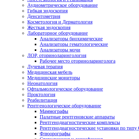
Аудиометрическое оборудование
Гибкая эндоскопия
Денситометрия
Косметология и Дерматология
Жесткая эндоскопия
Лабораторное оборудование
Анализаторы биохимические
Анализаторы гематологические
Анализаторы мочи
ЛОР, оториноларингология
Рабочее место оториноларинголога
Лучевая терапия
Медицинская мебель
Медицинские мониторы
Неонатология
Офтальмологическое оборудование
Проктология
Реабилитация
Рентгенологическое оборудование
Маммографы
Палатные рентгеновские аппараты
Рентгенодиагностические комплексы
Рентгенодиагностические установки по типу 
Флюорографы