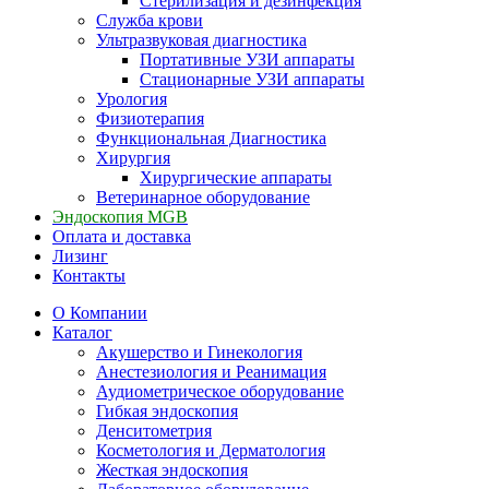
Стерилизация и дезинфекция
Служба крови
Ультразвуковая диагностика
Портативные УЗИ аппараты
Стационарные УЗИ аппараты
Урология
Физиотерапия
Функциональная Диагностика
Хирургия
Хирургические аппараты
Ветеринарное оборудование
Эндоскопия MGB
Оплата и доставка
Лизинг
Контакты
О Компании
Каталог
Акушерство и Гинекология
Анестезиология и Реанимация
Аудиометрическое оборудование
Гибкая эндоскопия
Денситометрия
Косметология и Дерматология
Жесткая эндоскопия