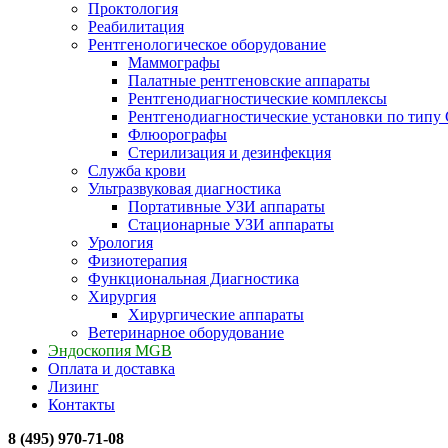
Проктология
Реабилитация
Рентгенологическое оборудование
Маммографы
Палатные рентгеновские аппараты
Рентгенодиагностические комплексы
Рентгенодиагностические установки по типу 
Флюорографы
Стерилизация и дезинфекция
Служба крови
Ультразвуковая диагностика
Портативные УЗИ аппараты
Стационарные УЗИ аппараты
Урология
Физиотерапия
Функциональная Диагностика
Хирургия
Хирургические аппараты
Ветеринарное оборудование
Эндоскопия MGB
Оплата и доставка
Лизинг
Контакты
8 (495) 970-71-08