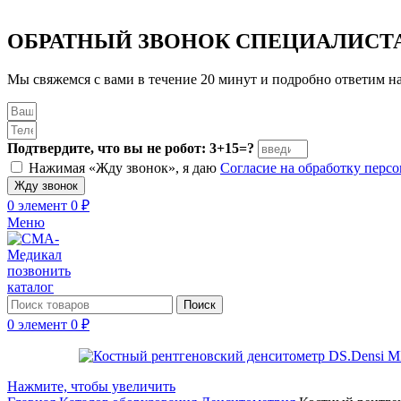
ОБРАТНЫЙ ЗВОНОК
СПЕЦИАЛИСТ
Мы свяжемся с вами в течение 20 минут и подробно ответим н
Подтвердите, что вы не робот: 3+15=?
Нажимая «Жду звонок», я даю
Согласие на обработку пер
Жду звонок
0
элемент
0
₽
Меню
позвонить
каталог
Поиск
0
элемент
0
₽
Нажмите, чтобы увеличить