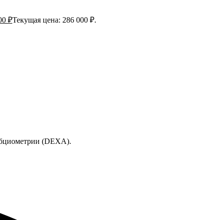
00
₽
Текущая цена: 286 000 ₽.
рбциометрии (DEXA).