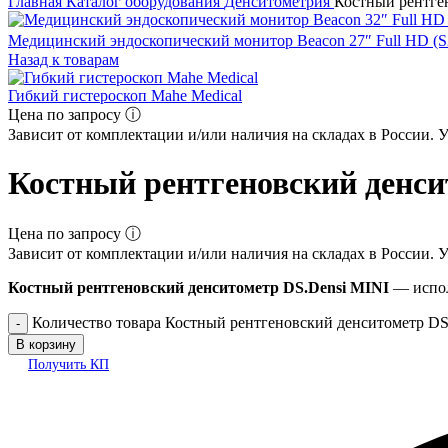
Главная
Каталог оборудования
Денситометрия
Костный рентге
Медицинский эндоскопический монитор Beacon 27″ Full HD (
Назад к товарам
Гибкий гистероскоп Mahe Medical
Цена по запросу ⓘ
Зависит от комплектации и/или наличия на складах в России. 
Костный рентгеновский денси
Цена по запросу ⓘ
Зависит от комплектации и/или наличия на складах в России. 
Костный рентгеновский денситометр DS.Densi MINI
— испол
Количество товара Костный рентгеновский денситометр DS
В корзину
Получить КП