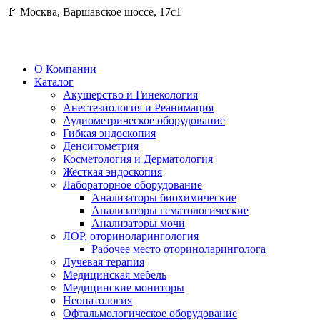
🚩 Москва, Варшавское шоссе, 17с1
О Компании
Каталог
Акушерство и Гинекология
Анестезиология и Реанимация
Аудиометрическое оборудование
Гибкая эндоскопия
Денситометрия
Косметология и Дерматология
Жесткая эндоскопия
Лабораторное оборудование
Анализаторы биохимические
Анализаторы гематологические
Анализаторы мочи
ЛОР, оториноларингология
Рабочее место оториноларинголога
Лучевая терапия
Медицинская мебель
Медицинские мониторы
Неонатология
Офтальмологическое оборудование