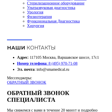
Стерилизационное оборудование
Ультразвуковая диагностика
Урология
Физиотерапия
Функциональная Диагностика
Хирургия
НАШИ
КОНТАКТЫ
Адрес
: 117105 Москва, Варшавское шоссе, 17с1
Номер телефона
: 8 (495) 970-71-08
Эл. почта
: info@smamedical.ru
Мессенджеры:
ОБРАТНЫЙ ЗВОНОК
ОБРАТНЫЙ ЗВОНОК
СПЕЦИАЛИСТА
Мы свяжемся с вами в течение 20 минут и подробно