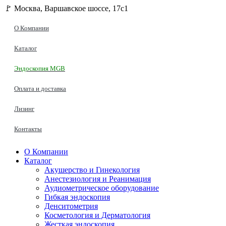
🚩 Москва, Варшавское шоссе, 17с1
О Компании
Каталог
Эндоскопия MGB
Оплата и доставка
Лизинг
Контакты
О Компании
Каталог
Акушерство и Гинекология
Анестезиология и Реанимация
Аудиометрическое оборудование
Гибкая эндоскопия
Денситометрия
Косметология и Дерматология
Жесткая эндоскопия