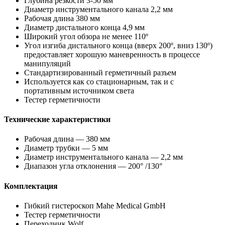
Глубина резкости 3-50 мм
Диаметр инструментального канала 2,2 мм
Рабочая длина 380 мм
Диаметр дистального конца 4,9 мм
Широкий угол обзора не менее 110º
Угол изгиба дистального конца (вверх 200º, вниз 130º)
предоставляет хорошую маневренность в процессе
манипуляций
Стандартизированный герметичный разъем
Используется как со стационарным, так и с
портативным источником света
Тестер герметичности
Технические характеристики
Рабочая длина — 380 мм
Диаметр трубки — 5 мм
Диаметр инструментального канала — 2,2 мм
Диапазон угла отклонения — 200° /130°
Комплектация
Гибкий гистероскоп Mahe Medical GmbH
Тестер герметичности
Переходник Wolf