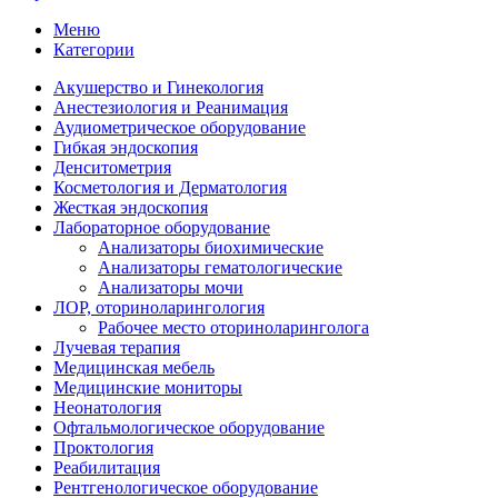
Меню
Категории
Акушерство и Гинекология
Анестезиология и Реанимация
Аудиометрическое оборудование
Гибкая эндоскопия
Денситометрия
Косметология и Дерматология
Жесткая эндоскопия
Лабораторное оборудование
Анализаторы биохимические
Анализаторы гематологические
Анализаторы мочи
ЛОР, оториноларингология
Рабочее место оториноларинголога
Лучевая терапия
Медицинская мебель
Медицинские мониторы
Неонатология
Офтальмологическое оборудование
Проктология
Реабилитация
Рентгенологическое оборудование