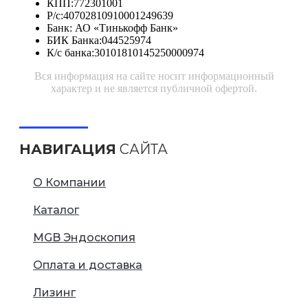
КПП:772301001
Р/с:40702810910001249639
Банк: АО «Тинькофф Банк»
БИК Банка:044525974
К/с банка:30101810145250000974
Вся информация на сайте носит информационный
характер и не является публичной офертой.
НАВИГАЦИЯ
САЙТА
О Компании
Каталог
MGB Эндоскопия
Оплата и доставка
Лизинг