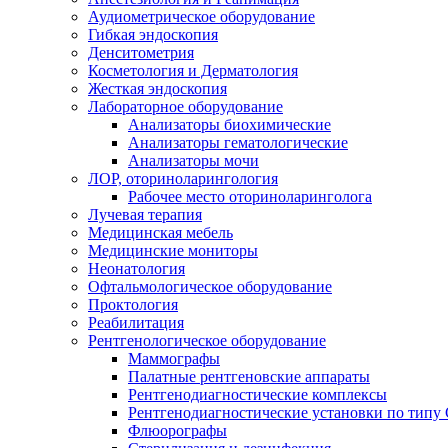
Аудиометрическое оборудование
Гибкая эндоскопия
Денситометрия
Косметология и Дерматология
Жесткая эндоскопия
Лабораторное оборудование
Анализаторы биохимические
Анализаторы гематологические
Анализаторы мочи
ЛОР, оториноларингология
Рабочее место оториноларинголога
Лучевая терапия
Медицинская мебель
Медицинские мониторы
Неонатология
Офтальмологическое оборудование
Проктология
Реабилитация
Рентгенологическое оборудование
Маммографы
Палатные рентгеновские аппараты
Рентгенодиагностические комплексы
Рентгенодиагностические установки по типу 
Флюорографы