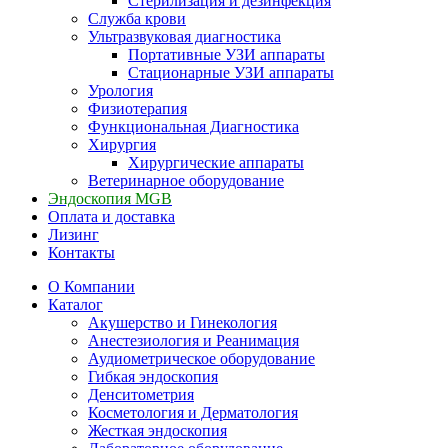
Стерилизация и дезинфекция
Служба крови
Ультразвуковая диагностика
Портативные УЗИ аппараты
Стационарные УЗИ аппараты
Урология
Физиотерапия
Функциональная Диагностика
Хирургия
Хирургические аппараты
Ветеринарное оборудование
Эндоскопия MGB
Оплата и доставка
Лизинг
Контакты
О Компании
Каталог
Акушерство и Гинекология
Анестезиология и Реанимация
Аудиометрическое оборудование
Гибкая эндоскопия
Денситометрия
Косметология и Дерматология
Жесткая эндоскопия