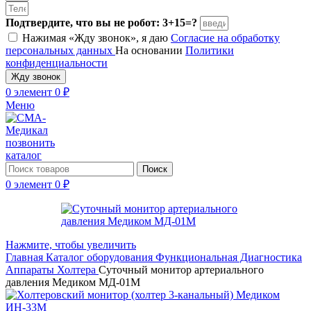
Подтвердите, что вы не робот: 3+15=?
Нажимая «Жду звонок», я даю
Согласие на обработку
персональных данных
На основании
Политики
конфиденциальности
Жду звонок
0
элемент
0
₽
Меню
позвонить
каталог
Поиск
0
элемент
0
₽
Нажмите, чтобы увеличить
Главная
Каталог оборудования
Функциональная Диагностика
Аппараты Холтера
Суточный монитор артериального
давления Медиком МД-01М