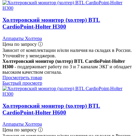
Холтеровский монитор (холтер) BTL
CardioPoint-Holter H300
Аппараты Холтера
Цена по запросу ⓘ
Зависит от комплектации и/или наличия на складах в России.
Уточняйте у менеджеров.
Холтеровский монитор (холтер) BTL CardioPoint-Holter
H300
- поддерживает работу по 3 и 7 каналам ЭКГ и обладает
высоким качеством сигнала.
Просмотреть товар
Быстрый просмотр
Холтеровский монитор (холтер) BTL
CardioPoint-Holter H600
Аппараты Холтера
Цена по запросу ⓘ
Зависит от комплектации и/или наличия на складах в России.