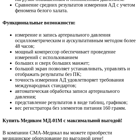
Сравнение средних результатов измерения АД с учетом
феномена белого халата.
Функциональные возможности:
измерение и запись артериального давления
осциллометрическим и аускультативным методом более
48 часов;
мощный компрессор обеспечивает проведение
измерений с использованием
больших и сверх больших манжет;
большой экран позволяет устанавливать, управлять и
отображать результаты без ПК;
точность измерения АД удовлетворяет требования
международных стандартов;
автоматическая обработка записи артериального
давления;
представление результатов в виде таблиц, графиков;
вес регистратора без элементов питания 160 грамм.
Купить
Медиком МД-01М
с максимальной выгодой!
В компании СМА-Медикал вы можете приобрести
медицинское оборудование по выгодной цене!