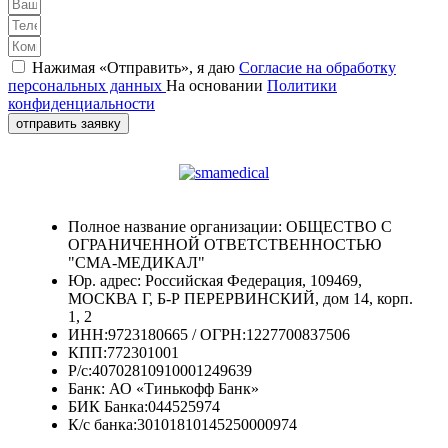
Нажимая «Отправить», я даю
Согласие на обработку
персональных данных
На основании
Политики
конфиденциальности
отправить заявку
Полное название организации: ОБЩЕСТВО С
ОГРАНИЧЕННОЙ ОТВЕТСТВЕННОСТЬЮ
"СМА-МЕДИКАЛ"
Юр. адрес: Российская Федерация, 109469,
МОСКВА Г, Б-Р ПЕРЕРВИНСКИЙ, дом 14, корп.
1, 2
ИНН:9723180665 / ОГРН:1227700837506
КПП:772301001
Р/с:40702810910001249639
Банк: АО «Тинькофф Банк»
БИК Банка:044525974
К/с банка:30101810145250000974