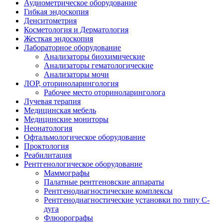
Аудиометрическое оборудование
Гибкая эндоскопия
Денситометрия
Косметология и Дерматология
Жесткая эндоскопия
Лабораторное оборудование
Анализаторы биохимические
Анализаторы гематологические
Анализаторы мочи
ЛОР, оториноларингология
Рабочее место оториноларинголога
Лучевая терапия
Медицинская мебель
Медицинские мониторы
Неонатология
Офтальмологическое оборудование
Проктология
Реабилитация
Рентгенологическое оборудование
Маммографы
Палатные рентгеновские аппараты
Рентгенодиагностические комплексы
Рентгенодиагностические установки по типу С-
дуга
Флюорографы