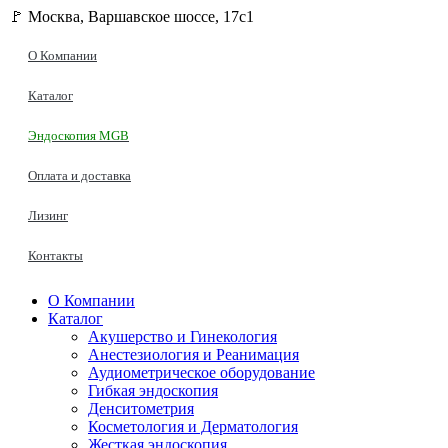
🚩 Москва, Варшавское шоссе, 17с1
О Компании
Каталог
Эндоскопия MGB
Оплата и доставка
Лизинг
Контакты
О Компании
Каталог
Акушерство и Гинекология
Анестезиология и Реанимация
Аудиометрическое оборудование
Гибкая эндоскопия
Денситометрия
Косметология и Дерматология
Жесткая эндоскопия