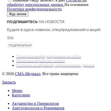
Нажимая «Жду звонок», я даю
Согласие на
обработку персональных данных
На основании
Политики конфиденциальности
Жду звонок
ПОДПИШИТЕСЬ
НА НОВОСТИ
Будьте в курсе новинок, спецпредложений и акций
подписаться
Политика конфиденциальности сайта
Политика обработки cookies
Согласие на обработку персональных данных
© 2026
СМА-Медикал
. Все права защищены
Закрыть
Меню
Категории
Акушерство и Гинекология
Анестезиология и Реанимация