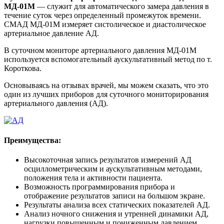
МД-01М
— служит для автоматического замера давления в
течение суток через определенный промежуток времени.
СМАД МД-01М измеряет систолическое и диастолическое
артериальное давление АД.
В суточном мониторе артериального давления МД-01М
используется вспомогательный аускультативный метод по т.
Короткова.
Основываясь на отзывах врачей, мы можем сказать, что это
один из лучших приборов для суточного мониторирования
артериального давления (АД).
Преимущества:
Высокоточная запись результатов измерений АД
осциллометрическим и аускультативным методами,
положения тела и активности пациента.
Возможность программирования прибора и
отображение результатов записи на большом экране.
Результаты анализа всех статических показателей АД.
Анализ ночного снижения и утренней динамики АД,
нагрузки повышенным и пониженным давлением.