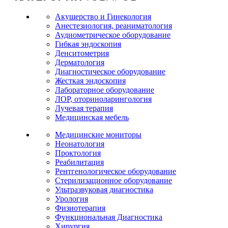
Акушерство и Гинекология
Анестезиология, реаниматология
Аудиометрическое оборудование
Гибкая эндоскопия
Денситометрия
Дерматология
Диагностическое оборудование
Жесткая эндоскопия
Лабораторное оборудование
ЛОР, оториноларингология
Лучевая терапия
Медицинская мебель
Медицинские мониторы
Неонатология
Проктология
Реабилитация
Рентгенологическое оборудование
Стерилизационное оборудование
Ультразвуковая диагностика
Урология
Физиотерапия
Функциональная Диагностика
Хирургия