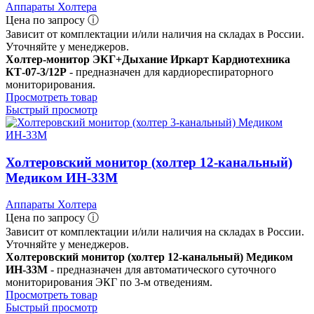
Аппараты Холтера
Цена по запросу ⓘ
Зависит от комплектации и/или наличия на складах в России.
Уточняйте у менеджеров.
Холтер-монитор ЭКГ+Дыхание Иркарт Кардиотехника
КТ-07-3/12Р
- предназначен для кардиореспираторного
мониторирования.
Просмотреть товар
Быстрый просмотр
Холтеровский монитор (холтер 12-канальный)
Медиком ИН-33М
Аппараты Холтера
Цена по запросу ⓘ
Зависит от комплектации и/или наличия на складах в России.
Уточняйте у менеджеров.
Холтеровский монитор (холтер 12-канальный) Медиком
ИН-33М
- предназначен для автоматического суточного
мониторирования ЭКГ по 3-м отведениям.
Просмотреть товар
Быстрый просмотр