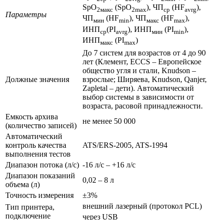
SpO
(SpO
), ЧП
(HF
),
2макс
2max
ср
avrg
Параметры
ЧП
(HF
), ЧП
(HF
),
мин
min
макс
max
ИНП
(PI
), ИНП
(PI
),
ср
avrg
мин
min
ИНП
(PI
)
макс
max
До 7 систем для возрастов от 4 до 90
лет (Клемент, ECCS – Европейское
общество угля и стали, Knudson –
Должные значения
взрослые; Ширяева, Knudson, Qanjer,
Zapletal – дети). Автоматический
выбор системы в зависимости от
возраста, расовой принадлежности.
Емкость архива
не менее 50 000
(количество записей)
Автоматический
контроль качества
ATS/ERS-2005, ATS-1994
выполнения тестов
Диапазон потока (л/с)
-16 л/с – +16 л/с
Диапазон показаний
0,02 – 8 л
объема (л)
Точность измерения
±3%
внешний лазерный (протокол PCL)
Тип принтера,
подключение
через USB