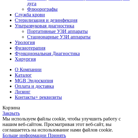
дуга
Флюорографы
Служба крови
Стерилизация и дезинфекция
Ультразвуковая диагностика
Портативные УЗИ аппараты
Стационарные УЗИ аппараты
Урология
Физиотерапия
Функциональная Диагностика
Хирургия
О Компании
Каталог
MGB Эндоскопия
Оплата и доставка
Лизинг
Контакты
+ реквизиты
Корзина
Закрыть
Мы используем файлы cookie, чтобы улучшить работу с
нашим веб-сайтом. Просматривая этот веб-сайт, вы
соглашаетесь на использование нами файлов cookie.
Больше информации
Принять