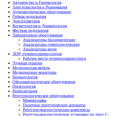
Акушерство и Гинекология
Анестезиология и Реанимация
Аудиометрическое оборудование
Гибкая эндоскопия
Денситометрия
Косметология и Дерматология
Жесткая эндоскопия
Лабораторное оборудование
Анализаторы биохимические
Анализаторы гематологические
Анализаторы мочи
ЛОР, оториноларингология
Рабочее место оториноларинголога
Лучевая терапия
Медицинская мебель
Медицинские мониторы
Неонатология
Офтальмологическое оборудование
Проктология
Реабилитация
Рентгенологическое оборудование
Маммографы
Палатные рентгеновские аппараты
Рентгенодиагностические комплексы
Рентгенодиагностические установки по типу С-