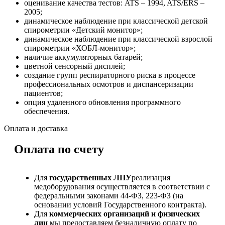
оценивание качества тестов: ATS – 1994, ATS/ERS –
2005;
динамическое наблюдение при классической детской
спирометрии «Детский монитор»;
динамическое наблюдение при классической взрослой
спирометрии «ХОБЛ-монитор»;
наличие аккумуляторных батарей;
цветной сенсорный дисплей;
создание групп респираторного риска в процессе
профессиональных осмотров и диспансеризации
пациентов;
опция удаленного обновления программного
обеспечения.
Оплата и доставка
Оплата по счету
Для
государственных ЛПУ
реализация
медоборудования осуществляется в соответствии с
федеральными законами 44-ФЗ, 223-ФЗ (на
основании условий Государственного контракта).
Для
коммерческих организаций и физических
лиц
мы предоставляем безналичную оплату по