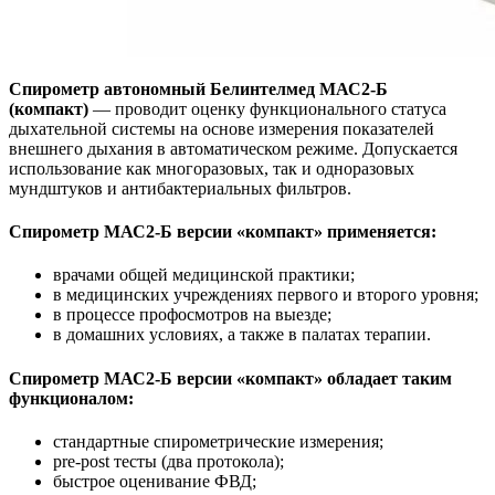
Спирометр автономный Белинтелмед МАС2-Б
(компакт)
— проводит оценку функционального статуса
дыхательной системы на основе измерения показателей
внешнего дыхания в автоматическом режиме. Допускается
использование как многоразовых, так и одноразовых
мундштуков и антибактериальных фильтров.
Спирометр МАС2-Б версии «компакт» применяется:
врачами общей медицинской практики;
в медицинских учреждениях первого и второго уровня;
в процессе профосмотров на выезде;
в домашних условиях, а также в палатах терапии.
Спирометр МАС2-Б версии «компакт» обладает таким
функционалом:
стандартные спирометрические измерения;
pre-post тесты (два протокола);
быстрое оценивание ФВД;