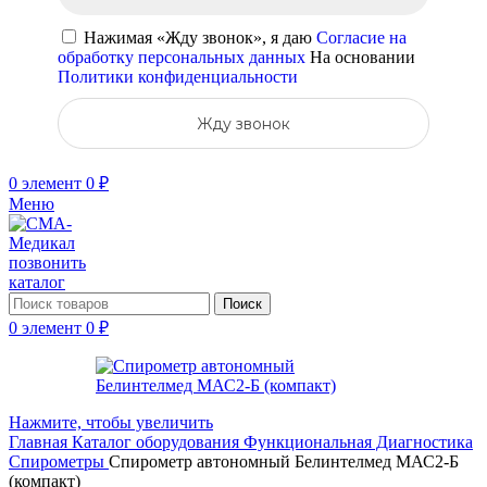
Нажимая «Жду звонок», я даю
Согласие на
обработку персональных данных
На основании
Политики конфиденциальности
Жду звонок
0
элемент
0
₽
Меню
позвонить
каталог
Поиск
0
элемент
0
₽
Нажмите, чтобы увеличить
Главная
Каталог оборудования
Функциональная Диагностика
Спирометры
Спирометр автономный Белинтелмед МАС2-Б
(компакт)