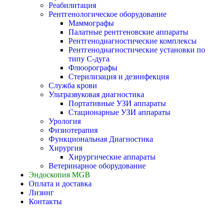
Реабилитация
Рентгенологическое оборудование
Маммографы
Палатные рентгеновские аппараты
Рентгенодиагностические комплексы
Рентгенодиагностические установки по
типу С-дуга
Флюорографы
Стерилизация и дезинфекция
Служба крови
Ультразвуковая диагностика
Портативные УЗИ аппараты
Стационарные УЗИ аппараты
Урология
Физиотерапия
Функциональная Диагностика
Хирургия
Хирургические аппараты
Ветеринарное оборудование
Эндоскопия MGB
Оплата и доставка
Лизинг
Контакты