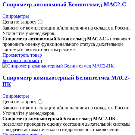
Спирометр автономный Белинтелмед МАС2-С
Спирометры
Цена по запросу ⓘ
Зависит от комплектации и/или наличия на складах в России.
Уточняйте у менеджеров.
Спирометр автономный Белинтелмед МАС2-С -
позволяет
проводить оценку функционального статуса дыхательной
системы в автоматическом режиме.
Просмотреть товар
Быстрый просмотр
Спирометр компьютерный Белинтелмед МАС2-
ПК
Спирометры
Цена по запросу ⓘ
Зависит от комплектации и/или наличия на складах в России.
Уточняйте у менеджеров.
Спирометр компьютерный Белинтелмед МАС2-ПК
-
позволяет проводить оценку состояния дыхательной системы
с выдачей автоматического синдромального заключения.
Просмотреть товар