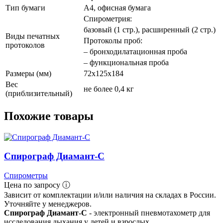
Тип бумаги
A4, офисная бумага
Спирометрия:
базовый (1 стр.), расширенный (2 стр.)
Виды печатных
Протоколы проб:
протоколов
– бронходилатационная проба
– функциональная проба
Размеры (мм)
72х125х184
Вес
не более 0,4 кг
(приблизительный)
Похожие товары
Спирограф Диамант-С
Спирометры
Цена по запросу ⓘ
Зависит от комплектации и/или наличия на складах в России.
Уточняйте у менеджеров.
Спирограф Диамант-С
- электронный пневмотахометр для
исследования дыхания у детей и взрослых.