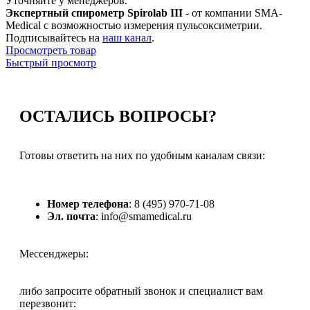
Уточняйте у менеджеров.
Экспертный спирометр Spirolab III
- от компании SMA-
Medical с возможностью измерения пульсоксиметрии.
Подписывайтесь на
наш канал
.
Просмотреть товар
Быстрый просмотр
ОСТАЛИСЬ
ВОПРОСЫ?
Готовы ответить на них по удобным каналам связи:
Номер телефона
: 8 (495) 970-71-08
Эл. почта
: info@smamedical.ru
Мессенджеры:
либо запросите обратный звонок и специалист вам
перезвонит: