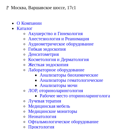
🚩 Москва, Варшавское шоссе, 17с1
О Компании
Каталог
Акушерство и Гинекология
Анестезиология и Реанимация
Аудиометрическое оборудование
Гибкая эндоскопия
Денситометрия
Косметология и Дерматология
Жесткая эндоскопия
Лабораторное оборудование
Анализаторы биохимические
Анализаторы гематологические
Анализаторы мочи
ЛОР, оториноларингология
Рабочее место оториноларинголога
Лучевая терапия
Медицинская мебель
Медицинские мониторы
Неонатология
Офтальмологическое оборудование
Проктология