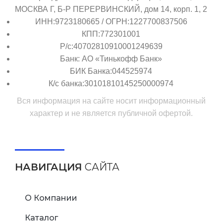
МОСКВА Г, Б-Р ПЕРЕРВИНСКИЙ, дом 14, корп. 1, 2
ИНН:9723180665 / ОГРН:1227700837506
КПП:772301001
Р/с:40702810910001249639
Банк: АО «Тинькофф Банк»
БИК Банка:044525974
К/с банка:30101810145250000974
Вся информация на сайте носит информационный
характер и не является публичной офертой.
НАВИГАЦИЯ
САЙТА
О Компании
Каталог