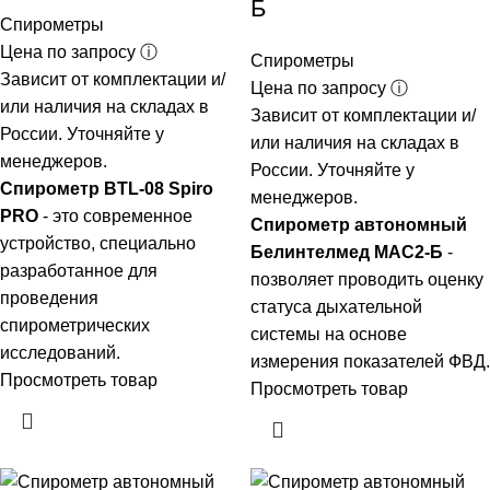
Б
Спирометры
Цена по запросу ⓘ
Спирометры
Зависит от комплектации и/
Цена по запросу ⓘ
или наличия на складах в
Зависит от комплектации и/
России. Уточняйте у
или наличия на складах в
менеджеров.
России. Уточняйте у
Спирометр BTL-08 Spiro
менеджеров.
PRO
- это современное
Спирометр автономный
устройство, специально
Белинтелмед МАС2-Б
-
разработанное для
позволяет проводить оценку
проведения
статуса дыхательной
спирометрических
системы на основе
исследований.
измерения показателей ФВД.
Просмотреть товар
Просмотреть товар