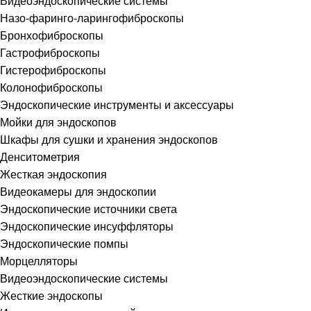
Видеоэндоскопические системы
Назо-фаринго-ларингофиброскопы
Бронхофиброскопы
Гастрофиброскопы
Гистерофиброскопы
Колонофиброскопы
Эндоскопические инструменты и аксессуары
Мойки для эндоскопов
Шкафы для сушки и хранения эндоскопов
Денситометрия
Жесткая эндоскопия
Видеокамеры для эндоскопии
Эндоскопические источники света
Эндоскопические инсуффляторы
Эндоскопические помпы
Морцелляторы
Видеоэндоскопические системы
Жесткие эндоскопы