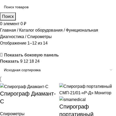
Поиск
0
элемент
0
₽
Главная
Каталог оборудования
Функциональная
Диагностика
Спирометры
Отображение 1–12 из 14
Показать боковую панель
Показать
9
12
18
24
Спирограф Диамант-
С
Спирограф
портативный
Спирометры