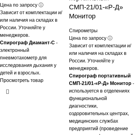
Цена по запросу ⓘ
СМП-21/01-«Р-Д»
Зависит от комплектации и/
Монитор
или наличия на складах в
России. Уточняйте у
Спирометры
менеджеров.
Цена по запросу ⓘ
Спирограф Диамант-С
-
Зависит от комплектации и/
электронный
или наличия на складах в
пневмотахометр для
России. Уточняйте у
исследования дыхания у
менеджеров.
детей и взрослых.
Спирограф портативный
Просмотреть товар
СМП-21/01-«Р-Д» Монитор
-
используется в отделениях
функциональной
диагностики,
оздоровительных центрах,
медицинских службах
предприятий (проведение