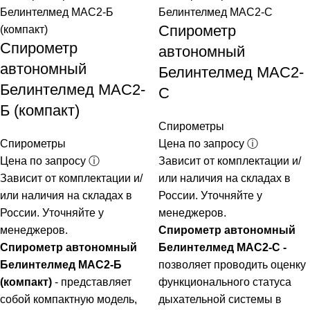
Спирометр
Спирометр
автономный
автономный
Белинтелмед МАС2-
Белинтелмед МАС2-
С
Б (компакт)
Спирометры
Спирометры
Цена по запросу ⓘ
Цена по запросу ⓘ
Зависит от комплектации и/
Зависит от комплектации и/
или наличия на складах в
или наличия на складах в
России. Уточняйте у
России. Уточняйте у
менеджеров.
менеджеров.
Спирометр автономный
Спирометр автономный
Белинтелмед МАС2-С -
Белинтелмед МАС2-Б
позволяет проводить оценку
(компакт)
- представляет
функционального статуса
собой компактную модель,
дыхательной системы в