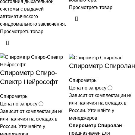
состояния дыхательной
Просмотреть товар
системы с выдачей
автоматического
синдромального заключения.
Просмотреть товар
Спирометр Спиролан
Спирометр Спиро-
Спирометры
Спектр Нейрософт
Цена по запросу ⓘ
Зависит от комплектации и/
Спирометры
или наличия на складах в
Цена по запросу ⓘ
России. Уточняйте у
Зависит от комплектации и/
менеджеров.
или наличия на складах в
Спирометр Спиролан
-
России. Уточняйте у
предназначен для
менеджеров.