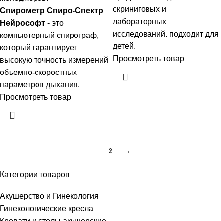
скриниговых и
Спирометр Спиро-Спектр
лабораторных
Нейрософт
- это
исследований, подходит для
компьютерный спирограф,
детей.
который гарантирует
Просмотреть товар
высокую точность измерений
объемно-скоростных
параметров дыхания.
Просмотреть товар
1
2
→
Категории товаров
Акушерство и Гинекология
Гинекологические кресла
Кровати и столы акушерские