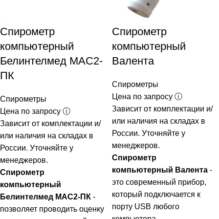
Спирометр
Спирометр
компьютерный
компьютерный
Белинтелмед МАС2-
Валента
ПК
Спирометры
Цена по запросу ⓘ
Спирометры
Зависит от комплектации и/
Цена по запросу ⓘ
или наличия на складах в
Зависит от комплектации и/
России. Уточняйте у
или наличия на складах в
менеджеров.
России. Уточняйте у
Спирометр
менеджеров.
компьютерный Валента
-
Спирометр
это современный прибор,
компьютерный
который подключается к
Белинтелмед МАС2-ПК
-
порту USB любого
позволяет проводить оценку
компьютера.