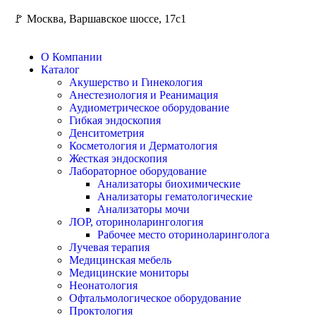
🚩 Москва, Варшавское шоссе, 17с1
О Компании
Каталог
Акушерство и Гинекология
Анестезиология и Реанимация
Аудиометрическое оборудование
Гибкая эндоскопия
Денситометрия
Косметология и Дерматология
Жесткая эндоскопия
Лабораторное оборудование
Анализаторы биохимические
Анализаторы гематологические
Анализаторы мочи
ЛОР, оториноларингология
Рабочее место оториноларинголога
Лучевая терапия
Медицинская мебель
Медицинские мониторы
Неонатология
Офтальмологическое оборудование
Проктология