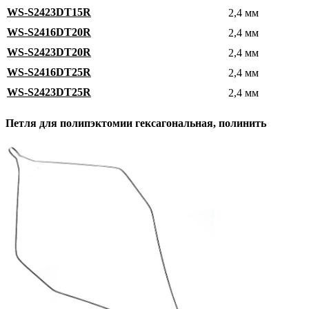
WS-S2423DT15R
2,4 мм
WS-S2416DT20R
2,4 мм
WS-S2423DT20R
2,4 мм
WS-S2416DT25R
2,4 мм
WS-S2423DT25R
2,4 мм
Петля для полипэктомии гексагональная, полинить