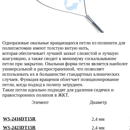
Одноразовые овальные вращающиеся петли из полинити для
полипэктомии имеют толстую витую нить,
которая обеспечивает лучший захват слизистой и лучшую
коагуляцию, а также сводит к минимуму соскальзывание
петли при закрытии. Овальная форма петли является наиболее
универсальной и распространенной, что позволяет
использовать их в большинстве стандартных клинических
случаев. Функция вращения облегчает позиционирование
петли, когда подход к полипу затруднен.
Такие петли идеально подходят для удаления сидячих и
правосторонних полипов в ЖКТ.
Элемент
Диаметр
WS-2416DT15R
2,4 мм
WS-2423DT15R
2,4 мм