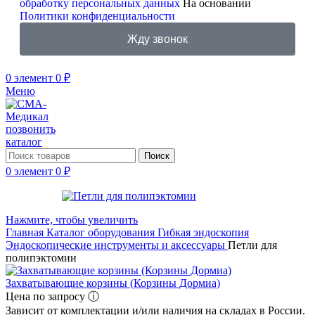
обработку персональных данных
На основании
Политики конфиденциальности
Жду звонок
0
элемент
0
₽
Меню
позвонить
каталог
Поиск
0
элемент
0
₽
Нажмите, чтобы увеличить
Главная
Каталог оборудования
Гибкая эндоскопия
Эндоскопические инструменты и аксессуары
Петли для
полипэктомии
Захватывающие корзины (Корзины Дормиа)
Цена по запросу ⓘ
Зависит от комплектации и/или наличия на складах в России.