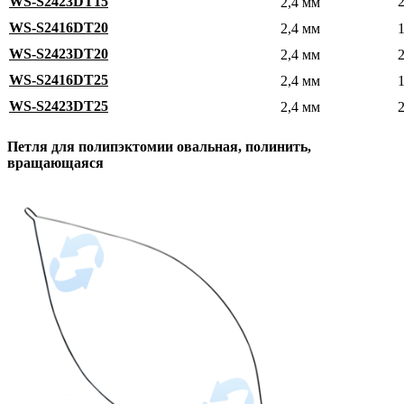
WS-S2423DT15
2,4 мм
WS-S2416DT20
2,4 мм
WS-S2423DT20
2,4 мм
WS-S2416DT25
2,4 мм
WS-S2423DT25
2,4 мм
Петля для полипэктомии овальная, полинить,
вращающаяся