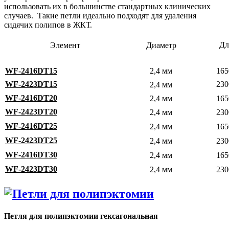
использовать их в большинстве стандартных клинических
случаев. Такие петли идеально подходят для удаления
сидячих полипов в ЖКТ.
Дл
Элемент
Диаметр
WF-2416DT15
2,4 мм
165
WF-2423DT15
230
2,4 мм
WF-2416DT20
2,4 мм
165
WF-2423DT20
2,4 мм
230
WF-2416DT25
2,4 мм
165
WF-2423DT25
2,4 мм
230
WF-2416DT30
2,4 мм
165
WF-2423DT30
2,4 мм
230
Петля для полипэктомии гексагональная