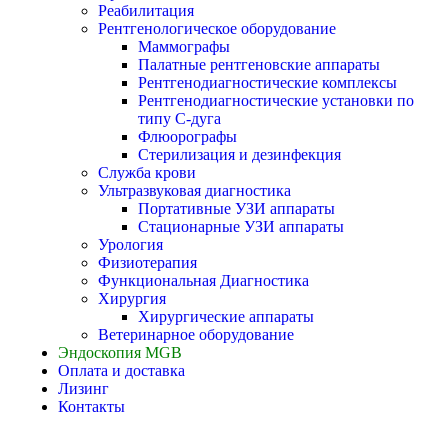
Реабилитация
Рентгенологическое оборудование
Маммографы
Палатные рентгеновские аппараты
Рентгенодиагностические комплексы
Рентгенодиагностические установки по
типу С-дуга
Флюорографы
Стерилизация и дезинфекция
Служба крови
Ультразвуковая диагностика
Портативные УЗИ аппараты
Стационарные УЗИ аппараты
Урология
Физиотерапия
Функциональная Диагностика
Хирургия
Хирургические аппараты
Ветеринарное оборудование
Эндоскопия MGB
Оплата и доставка
Лизинг
Контакты