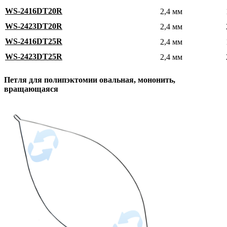
WS-2416DT20R
2,4 мм
WS-2423DT20R
2,4 мм
WS-2416DT25R
2,4 мм
WS-2423DT25R
2,4 мм
Петля для полипэктомии овальная, мононить,
вращающаяся