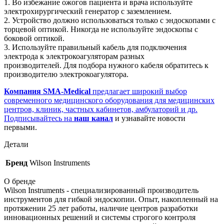
1. Во избежание ожогов пациента и врача используйте
электрохирургический генератор с заземлением.
2. Устройство должно использоваться только с эндоскопами с
торцевой оптикой. Никогда не используйте эндоскопы с
боковой оптикой.
3. Используйте правильный кабель для подключения
электрода к электрокоагуляторам разных
производителей. Для подбора нужного кабеля обратитесь к
производителю электрокоагулятора.
Компания SMA-Medical
предлагает широкий выбор
современного медицинского оборудования для медицинских
центров, клиник, частных кабинетов, амбулаторий и др.
Подписывайтесь на
наш канал
и узнавайте новости
первыми.
Детали
Бренд
Wilson Instruments
О бренде
Wilson Instruments - специализированный производитель
инструментов для гибкой эндоскопии. Опыт, накопленный на
протяжении 25 лет работы, наличие центров разработки
инновационных решений и системы строгого контроля