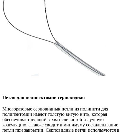
Петля для полипэктомии серповидная
Многоразовые серповиднык петли из полинити для
полипэктомии имеют толстую витую нить, которая
обеспечивает лучший захват слизистой и лучшую
коагуляцию, а также сводит к минимуму соскальзывание
петли при закрытии. Серповидные петли используются в