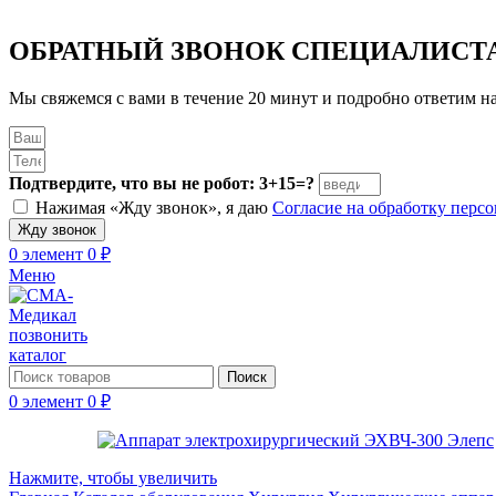
ОБРАТНЫЙ ЗВОНОК
СПЕЦИАЛИСТ
Мы свяжемся с вами в течение 20 минут и подробно ответим н
Подтвердите, что вы не робот: 3+15=?
Нажимая «Жду звонок», я даю
Согласие на обработку пер
Жду звонок
0
элемент
0
₽
Меню
позвонить
каталог
Поиск
0
элемент
0
₽
Нажмите, чтобы увеличить