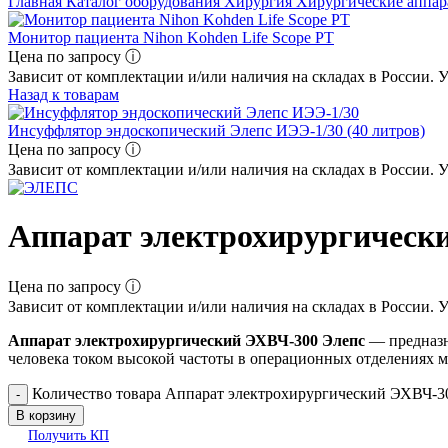
Главная
Каталог оборудования
Хирургия
Хирургические аппа
Монитор пациента Nihon Kohden Life Scope PT
Цена по запросу ⓘ
Зависит от комплектации и/или наличия на складах в России. 
Назад к товарам
Инсуффлятор эндоскопический Элепс ИЭЭ-1/30 (40 литров)
Цена по запросу ⓘ
Зависит от комплектации и/или наличия на складах в России. 
Аппарат электрохирургическ
Цена по запросу ⓘ
Зависит от комплектации и/или наличия на складах в России. 
Аппарат электрохирургический ЭХВЧ-300 Элепс
— предназн
человека током высокой частоты в операционных отделениях 
Количество товара Аппарат электрохирургический ЭХВЧ-3
В корзину
Получить КП