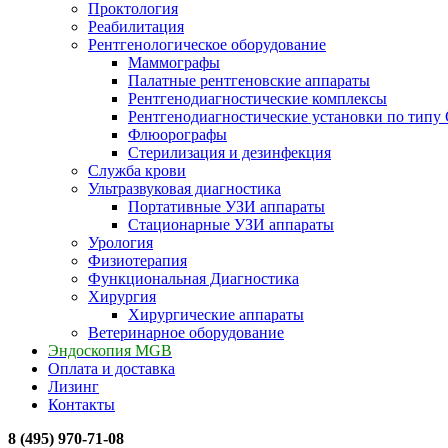
Проктология
Реабилитация
Рентгенологическое оборудование
Маммографы
Палатные рентгеновские аппараты
Рентгенодиагностические комплексы
Рентгенодиагностические установки по типу 
Флюорографы
Стерилизация и дезинфекция
Служба крови
Ультразвуковая диагностика
Портативные УЗИ аппараты
Стационарные УЗИ аппараты
Урология
Физиотерапия
Функциональная Диагностика
Хирургия
Хирургические аппараты
Ветеринарное оборудование
Эндоскопия MGB
Оплата и доставка
Лизинг
Контакты
8 (495) 970-71-08