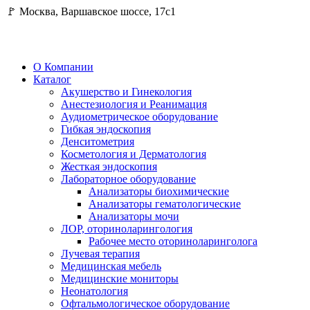
🚩 Москва, Варшавское шоссе, 17с1
О Компании
Каталог
Акушерство и Гинекология
Анестезиология и Реанимация
Аудиометрическое оборудование
Гибкая эндоскопия
Денситометрия
Косметология и Дерматология
Жесткая эндоскопия
Лабораторное оборудование
Анализаторы биохимические
Анализаторы гематологические
Анализаторы мочи
ЛОР, оториноларингология
Рабочее место оториноларинголога
Лучевая терапия
Медицинская мебель
Медицинские мониторы
Неонатология
Офтальмологическое оборудование