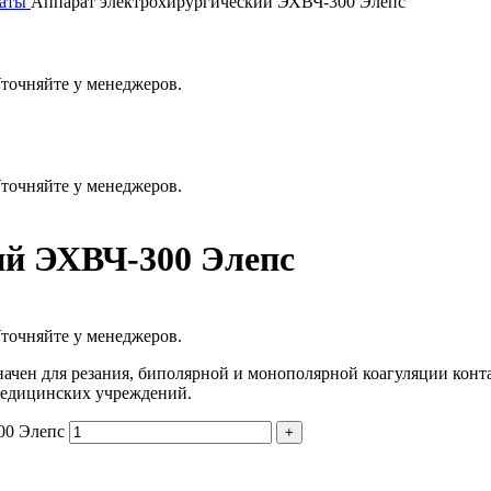
раты
Аппарат электрохирургический ЭХВЧ-300 Элепс
Уточняйте у менеджеров.
Уточняйте у менеджеров.
ий ЭХВЧ-300 Элепс
Уточняйте у менеджеров.
ачен для резания, биполярной и монополярной коагуляции конт
медицинских учреждений.
00 Элепс