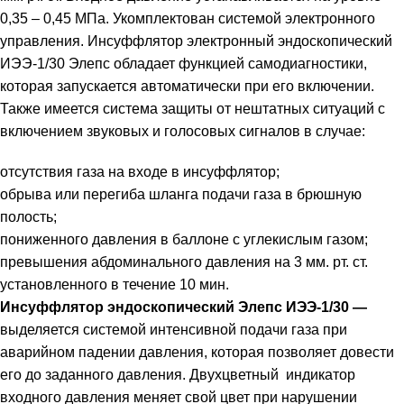
0,35 – 0,45 МПа. Укомплектован системой электронного
управления. Инсуффлятор электронный эндоскопический
ИЭЭ-1/30 Элепс обладает функцией самодиагностики,
которая запускается автоматически при его включении.
Также имеется система защиты от нештатных ситуаций с
включением звуковых и голосовых сигналов в случае:
отсутствия газа на входе в инсуффлятор;
обрыва или перегиба шланга подачи газа в брюшную
полость;
пониженного давления в баллоне с углекислым газом;
превышения абдоминального давления на 3 мм. рт. ст.
установленного в течение 10 мин.
Инсуффлятор эндоскопический Элепс ИЭЭ-1/30 —
выделяется системой интенсивной подачи газа при
аварийном падении давления, которая позволяет довести
его до заданного давления. Двухцветный индикатор
входного давления меняет свой цвет при нарушении