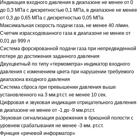
Индикация входного давления в диапазоне не менее от 0
до 0,3 МПа с дискретностью 0,1 МПа, в диапазоне не менее
от 0,3 до 0,65 МПа с дискретностью 0,05 МПа
Максимальная скорость подачи газа, не менее 40 л/мин.
Счетчик израсходованного газа в диапазоне не менее от
0,01 до 999 л
Система форсированной подачи газа при непредвиденной
потере до достижения заданного давления
Двухцветный по типу «термометра» индикатор входного
давления с изменением цвета при нарушении требуемого
диапазона входного давления
Система сброса при превышении давления выше
установленного на 3 мм.рт.ст. не менее 10 сек.
Цифровая и звуковая индикация отрицательного давления
в диапазоне не менее от -1 до -9 мм.рт.ст.
Звуковая сигнализация разрежения в брюшной полости с
уровнем срабатывания не менее -3 мм. рт.ст.
Функция «речевой информатор»