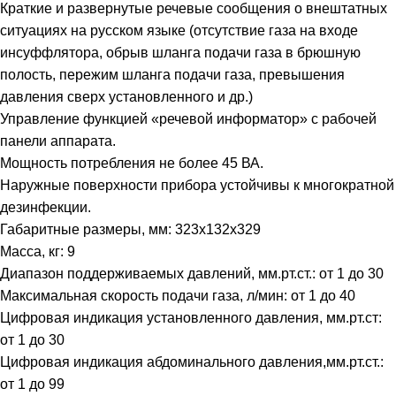
Краткие и развернутые речевые сообщения о внештатных
ситуациях на русском языке (отсутствие газа на входе
инсуффлятора, обрыв шланга подачи газа в брюшную
полость, пережим шланга подачи газа, превышения
давления сверх установленного и др.)
Управление функцией «речевой информатор» с рабочей
панели аппарата.
Мощность потребления не более 45 ВА.
Наружные поверхности прибора устойчивы к многократной
дезинфекции.
Габаритные размеры, мм: 323х132х329
Масса, кг: 9
Диапазон поддерживаемых давлений, мм.рт.ст.: от 1 до 30
Максимальная скорость подачи газа, л/мин: от 1 до 40
Цифровая индикация установленного давления, мм.рт.ст:
от 1 до 30
Цифровая индикация абдоминального давления,мм.рт.ст.:
от 1 до 99