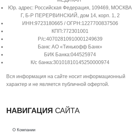
Юр. адрес: Российская Федерация, 109469, МОСКВА
Г, Б-Р ПЕРЕРВИНСКИЙ, дом 14, корп. 1, 2
ИНН:9723180665 / ОГРН:1227700837506
КПП:772301001
Р/с:40702810910001249639
Банк: АО «Тинькофф Банк»
БИК Банка:044525974
К/с банка:30101810145250000974
Вся информация на сайте носит информационный
характер и не является публичной офертой.
НАВИГАЦИЯ
САЙТА
О Компании