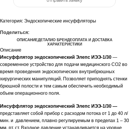
отправить заявку
Категория:
Эндоскопические инсуффляторы
Поделиться:
ОПИСАНИЕ
ДЕТАЛИ
О БРЕНДЕ
ОПЛАТА И ДОСТАВКА
ХАРАКТЕРИСТИКИ
Описание
Инсуффлятор эндоскопический Элепс ИЭЭ-1/30
—
современное устройство для подачи медицинского CO2 во
время проведения эндоскопических внутрибрюшных
хирургических манипуляций. Позволяет приподнять стенки
брюшной полости и тем самым обеспечить необходимый
объем операционного поля.
Инсуффлятор эндоскопический Элепс ИЭЭ-1/30 —
представляет собой прибор с расходом потока от 1 до 40 л/
мин. и давлением, плавно регулируемым в пределах 1 – 30
мм. рт. ст. Входное давление устанавливается на уровне