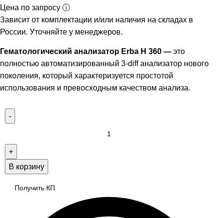
Цена по запросу ⓘ
Зависит от комплектации и/или наличия на складах в
России. Уточняйте у менеджеров.
Гематологический анализатор Erba H 360 —
это
полностью автоматизированный 3-diff анализатор нового
поколения, который характеризуется простотой
использования и превосходным качеством анализа.
В корзину
Получить КП