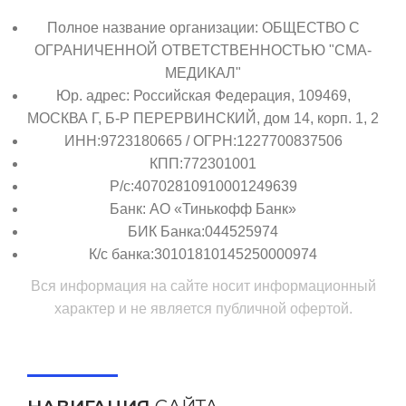
Полное название организации: ОБЩЕСТВО С
ОГРАНИЧЕННОЙ ОТВЕТСТВЕННОСТЬЮ "СМА-
МЕДИКАЛ"
Юр. адрес: Российская Федерация, 109469,
МОСКВА Г, Б-Р ПЕРЕРВИНСКИЙ, дом 14, корп. 1, 2
ИНН:9723180665 / ОГРН:1227700837506
КПП:772301001
Р/с:40702810910001249639
Банк: АО «Тинькофф Банк»
БИК Банка:044525974
К/с банка:30101810145250000974
Вся информация на сайте носит информационный
характер и не является публичной офертой.