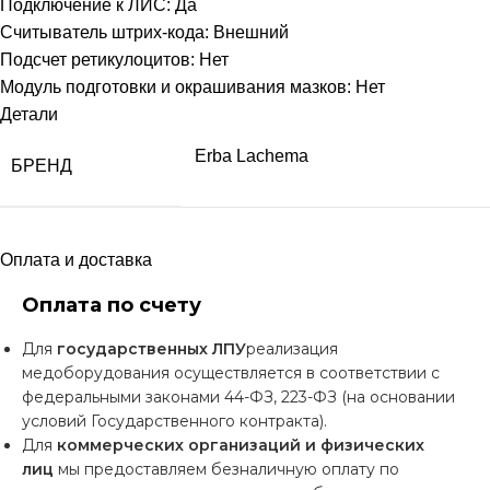
Подключение к ЛИС: Да
Считыватель штрих-кода: Внешний
Подсчет ретикулоцитов: Нет
Модуль подготовки и окрашивания мазков: Нет
Детали
Erba Lachema
БРЕНД
Оплата и доставка
Оплата по счету
Для
государственных ЛПУ
реализация
медоборудования осуществляется в соответствии с
федеральными законами 44-ФЗ, 223-ФЗ (на основании
условий Государственного контракта).
Для
коммерческих организаций и физических
лиц
мы предоставляем безналичную оплату по