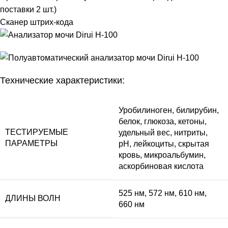
поставки 2 шт.)
Сканер штрих-кода
Технические характеристики:
Уробилиноген, билирубин,
белок, глюкоза, кетоны,
ТЕСТИРУЕМЫЕ
удельный вес, нитриты,
ПАРАМЕТРЫ
рН, лейкоциты, скрытая
кровь, микроальбумин,
аскорбиновая кислота
525 нм, 572 нм, 610 нм,
ДЛИНЫ ВОЛН
660 нм