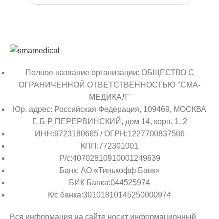
Полное название организации: ОБЩЕСТВО С
ОГРАНИЧЕННОЙ ОТВЕТСТВЕННОСТЬЮ "СМА-
МЕДИКАЛ"
Юр. адрес: Российская Федерация, 109469, МОСКВА
Г, Б-Р ПЕРЕРВИНСКИЙ, дом 14, корп. 1, 2
ИНН:9723180665 / ОГРН:1227700837506
КПП:772301001
Р/с:40702810910001249639
Банк: АО «Тинькофф Банк»
БИК Банка:044525974
К/с банка:30101810145250000974
Вся информация на сайте носит информационный