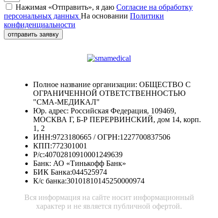
Нажимая «Отправить», я даю
Согласие на обработку
персональных данных
На основании
Политики
конфиденциальности
отправить заявку
Полное название организации: ОБЩЕСТВО С
ОГРАНИЧЕННОЙ ОТВЕТСТВЕННОСТЬЮ
"СМА-МЕДИКАЛ"
Юр. адрес: Российская Федерация, 109469,
МОСКВА Г, Б-Р ПЕРЕРВИНСКИЙ, дом 14, корп.
1, 2
ИНН:9723180665 / ОГРН:1227700837506
КПП:772301001
Р/с:40702810910001249639
Банк: АО «Тинькофф Банк»
БИК Банка:044525974
К/с банка:30101810145250000974
Вся информация на сайте носит информационный
характер и не является публичной офертой.