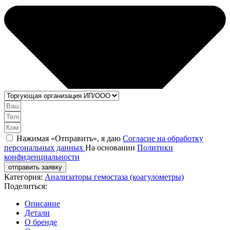
Нажимая «Отправить», я даю
Согласие на обработку
персональных данных
На основании
Политики
конфиденциальности
отправить заявку
Категория:
Анализаторы гемостаза (коагулометры)
Поделиться:
Описание
Детали
О бренде