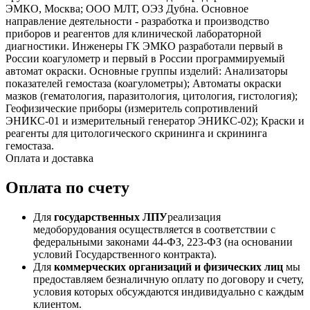
ЭМКО, Москва; ООО МЛТ, ОЭЗ Дубна. Основное
направление деятельности - разработка и производство
приборов и реагентов для клинической лабораторной
диагностики. Инженеры ГК ЭМКО разработали первый в
России коагулометр и первый в России программируемый
автомат окраски. Основные группы изделий: Анализаторы
показателей гемостаза (коагулометры); Автоматы окраски
мазков (гематология, паразитология, цитология, гистология);
Геофизические приборы (измеритель сопротивлений
ЭНИКС-01 и измерительный генератор ЭНИКС-02); Краски и
реагенты для цитологического скрининга и скрининга
гемостаза.
Оплата и доставка
Оплата по счету
Для
государственных ЛПУ
реализация
медоборудования осуществляется в соответствии с
федеральными законами 44-ФЗ, 223-ФЗ (на основании
условий Государственного контракта).
Для
коммерческих организаций и физических лиц
мы
предоставляем безналичную оплату по договору и счету,
условия которых обсуждаются индивидуально с каждым
клиентом.