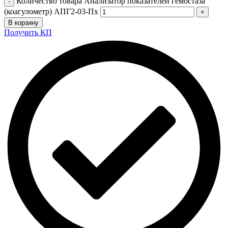
Количество товара Анализатор показателей гемостаза
(коагулометр) АПГ2-03-Пх
В корзину
Получить КП