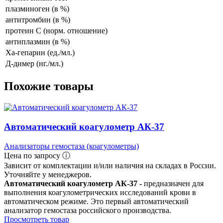
плазминоген (в %)
антитромбин (в %)
протеин С (норм. отношение)
антиплазмин (в %)
Ха-гепарин (ед./мл.)
Д-димер (нг./мл.)
Похожие товары
Автоматический коагулометр АК-37
Анализаторы гемостаза (коагулометры)
Цена по запросу ⓘ
Зависит от комплектации и/или наличия на складах в России.
Уточняйте у менеджеров.
Автоматический коагулометр АК-37 -
предназначен для
выполнения коагулометрических исследований крови в
автоматическом режиме. Это первый автоматический
анализатор гемостаза российского производства.
Просмотреть товар