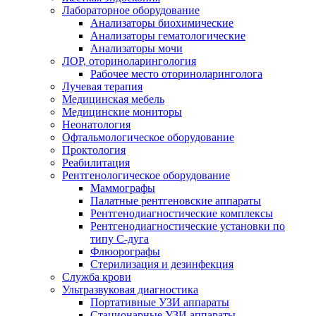
Лабораторное оборудование
Анализаторы биохимические
Анализаторы гематологические
Анализаторы мочи
ЛОР, оториноларингология
Рабочее место оториноларинголога
Лучевая терапия
Медицинская мебель
Медицинские мониторы
Неонатология
Офтальмологическое оборудование
Проктология
Реабилитация
Рентгенологическое оборудование
Маммографы
Палатные рентгеновские аппараты
Рентгенодиагностические комплексы
Рентгенодиагностические установки по
типу С-дуга
Флюорографы
Стерилизация и дезинфекция
Служба крови
Ультразвуковая диагностика
Портативные УЗИ аппараты
Стационарные УЗИ аппараты