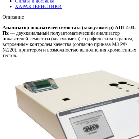
Оплата и доставка
ХАРАКТЕРИСТИКИ
Описание
Анализатор показателей гемостаза (коагулометр) АПГ2-03-
Пх
— двухканальный полуавтоматический анализатор
показателей гемостаза (коагулометр) с графическим экраном,
встроенным контролем качества (согласно приказа МЗ РФ
№220), принтером и возможностью выполнения хромогенных
тестов.