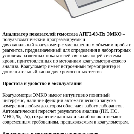
Анализатор показателей гемостаза
АПГ2-03-Пх ЭМКО
–
полуавтоматический программируемый
двухканальный коагулометр с уменьшенным объемом пробы и
реагентов, предназначенный для определения в лабораторных
условиях различных показателей свертывающей системы
крови, приготовленных по методикам коагулометрического
анализа. Коагулометр имеет встроенный термопринтер и
дополнительный канал для хромогенных тестов.
Простота и удобство в эксплуатации
Коагулометры ЭМКО имеют интуитивно понятный
интерфейс, наличие функции автоматического запуска
измерения любым дозатором облегчает работу лаборантов.
Автоматический пересчет результатов анализа (ПИ, ПО,
МНО, %, г/л), сохранение данных и калибровок отвечают
современным требованиям, предъявляемым к коагулометрам.
Доступность и методическое сопровождение