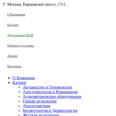
🚩 Москва, Варшавское шоссе, 17с1
О Компании
Каталог
Эндоскопия MGB
Оплата и доставка
Лизинг
Контакты
О Компании
Каталог
Акушерство и Гинекология
Анестезиология и Реанимация
Аудиометрическое оборудование
Гибкая эндоскопия
Денситометрия
Косметология и Дерматология
Жесткая эндоскопия