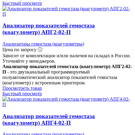
Быстрый просмотр
Анализатор показателей гемостаза
(коагулометр) АПГ2-02-П
Анализаторы гемостаза (коагулометры)
Цена по запросу ⓘ
Зависит от комплектации и/или наличия на складах в России.
Уточняйте у менеджеров.
Анализатор показателей гемостаза (коагулометр) АПГ2-02-
П
- это двухканальный программируемый
полуавтоматический анализатор показателей гемостаза
(коагулометр) с встроенным принтером.
Просмотреть товар
Быстрый просмотр
Анализатор показателей гемостаза
(коагулометр) АПГ4-02-П
Анализаторы гемостаза (коагулометры)