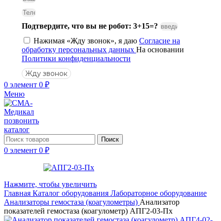
Подтвердите, что вы не робот: 3+15=?
Нажимая «Жду звонок», я даю
Согласие на
обработку персональных данных
На основании
Политики конфиденциальности
Жду звонок
0
элемент
0
₽
Меню
позвонить
каталог
Поиск
0
элемент
0
₽
Нажмите, чтобы увеличить
Главная
Каталог оборудования
Лабораторное оборудование
Анализаторы гемостаза (коагулометры)
Анализатор
показателей гемостаза (коагулометр) АПГ2-03-Пх