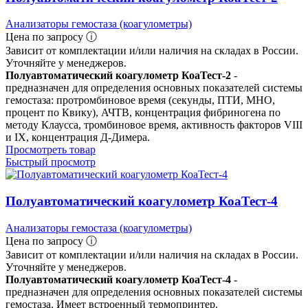
Анализаторы гемостаза (коагулометры)
Цена по запросу ⓘ
Зависит от комплектации и/или наличия на складах в России.
Уточняйте у менеджеров.
Полуавтоматический коагулометр КоаТест-2
-
предназначен для определения основных показателей системы
гемостаза: протромбиновое время (секунды, ПТИ, МНО,
процент по Квику), АЧТВ, концентрация фибриногена по
методу Клаусса, тромбиновое время, активность факторов VIII
и IX, концентрация Д-Димера.
Просмотреть товар
Быстрый просмотр
Полуавтоматический коагулометр КоаТест-4
Анализаторы гемостаза (коагулометры)
Цена по запросу ⓘ
Зависит от комплектации и/или наличия на складах в России.
Уточняйте у менеджеров.
Полуавтоматический коагулометр КоаТест-4
-
предназначен для определения основных показателей системы
гемостаза. Имеет встроенный термопринтер.